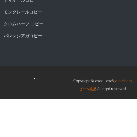
ディオールコピー
モンクレールコピー
クロムハーツ コピー
バレンシアガコピー
Copyright © 2022 - 2026
スーパーコ
ピーN級品
.All right reserved.