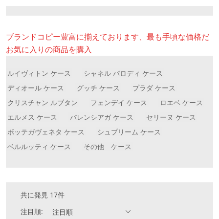
ブランドコピー豊富に揃えております、最も手頃な価格だ
お気に入りの商品を購入
ルイヴィトン ケース
シャネル パロディ ケース
ディオール ケース
グッチ ケース
プラダ ケース
クリスチャン ルブタン
フェンデイ ケース
ロエベ ケース
エルメス ケース
バレンシアガ ケース
セリーヌ ケース
ボッテガヴェネタ ケース
シュプリーム ケース
ベルルッティ ケース
その他 ケース
共に発見 17件
注目順:
注目順