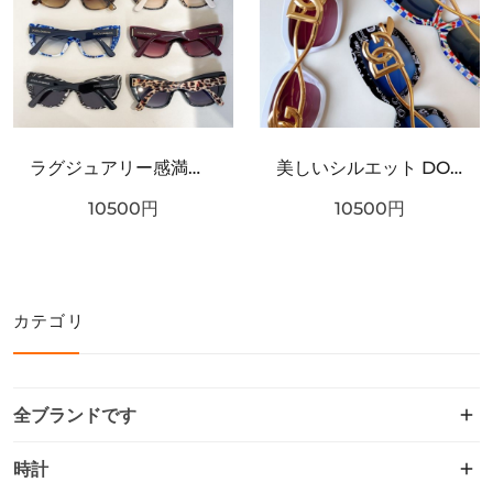
ラグジュアリー感満載 DOLCE＆GABBANA ドルチェ＆ガッバーナ コピー サングラス こだわり抜かれた逸品
美しいシルエット DOLCE＆GABBANA ドルチェ＆ガッバーナ コピー サングラス 極上の着心地
10500
円
10500
円
カテゴリ
全ブランドです
時計