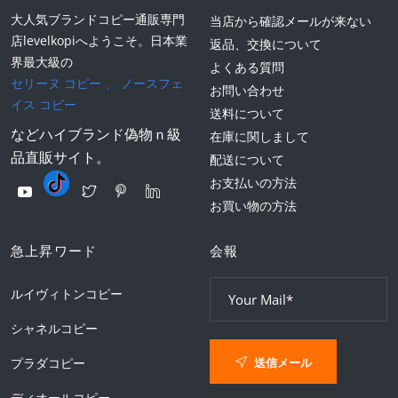
大人気ブランドコピー通販専門
当店から確認メールが来ない
店levelkopiへようこそ。日本業
返品、交換について
界最大級の
よくある質問
セリーヌ コピー
、
ノースフェ
お問い合わせ
イス コピー
送料について
などハイブランド偽物ｎ級
在庫に関しまして
品直販サイト。
配送について
お支払いの方法
お買い物の方法
急上昇ワード
会報
ルイヴィトンコピー
シャネルコピー
送信メール
プラダコピー