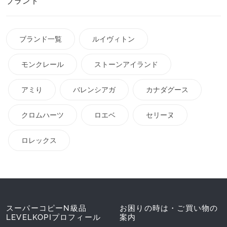
ブランド
ブランド一覧
ルイヴィトン
モンクレール
ストーンアイランド
アミり
バレンシアガ
カナダグース
クロムハーツ
ロエベ
セリーヌ
ロレックス
スーパーコピーN級品
お困りの時は・ご買い物の
LEVELKOPIプロフィール
案内