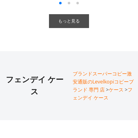
もっと見る
ブランドスーパーコピー激
フェンデイ ケー
安通販のLevelkopiコピーブ
ランド 専門 店
>
ケース
>
フ
ス
ェンデイ ケース