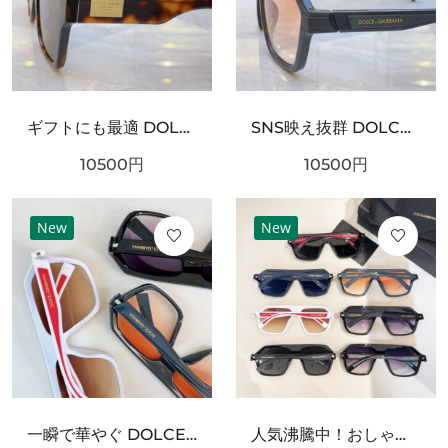
ギフトにも最適 DOLCE＆GABBANA ドルチェ＆ガッバーナ コピー サングラス ファッション好き必見
SNS映え抜群 DOLCE＆GABBANA ドルチェ＆ガッバーナ コピー サングラス スタイリッシュなスタイル
10500
円
10500
円
New
New
一瞬で華やぐ DOLCE＆GABBANA ドルチェ＆ガッバーナ コピー サングラス 期間限定
人気沸騰中！おしゃれ新品 DOLCE＆GABBANA ドルチェ＆ガッバーナ コピー サングラス 大人可愛い