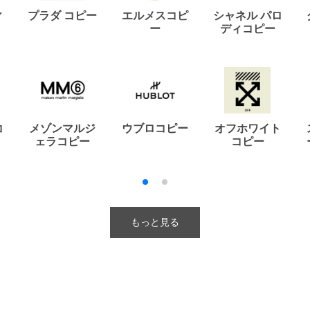
ィ
プラダ コピー
エルメスコピ
シャネル パロ
ー
ディコピー
コ
メゾンマルジ
ウブロコピー
オフホワイト
ェラコピー
コピー
もっと見る