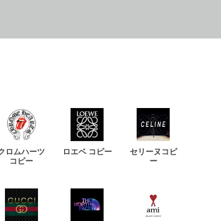
クロムハーツ
ロエベ コピー
セリーヌコピ
バルマ
コピー
ー