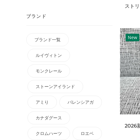
ブランド
New
ブランド一覧
ルイヴィトン
モンクレール
ストーンアイランド
アミり
バレンシアガ
カナダグース
クロムハーツ
ロエベ