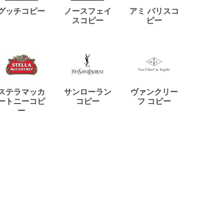
ディー
グッチコピー
ノースフェイ
アミ パリスコ
アード
スコピー
ピー
ステラマッカ
サンローラン
ヴァンクリー
リモワ
ートニーコピ
コピー
フ コピー
ー