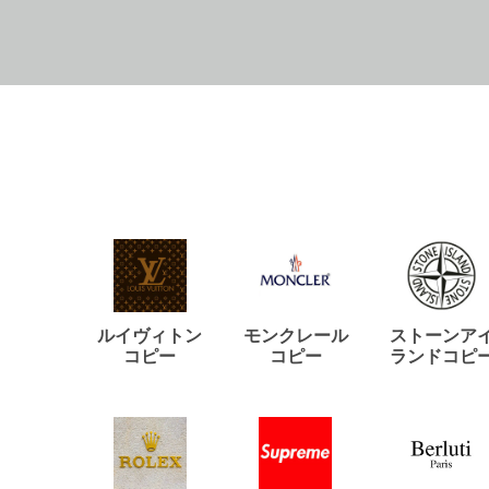
ルイヴィトン
モンクレール
ストーンア
コピー
コピー
ランドコピ