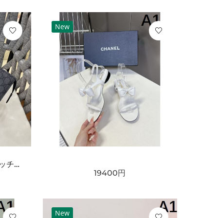
New
GUCCI グッチ コピー クラッチバッグ GGスプリームキャンバス スリムフォルム フラップデザイン リストストラップ付き 軽量設計
19400
円
New