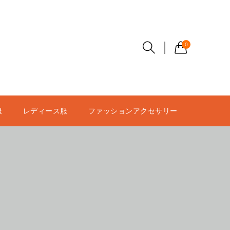
0
服
レディース服
ファッションアクセサリー