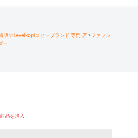
のLevelkopiコピーブランド 専門 店
>
ファッシ
ダー
商品を購入