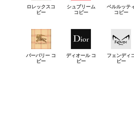
ロレックスコ
シュプリーム
ベルルッテ
ピー
コピー
コピー
バーバリー コ
ディオール コ
フェンディ
ピー
ピー
ピー