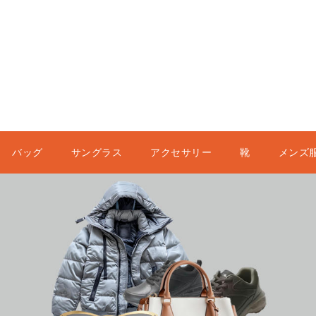
バッグ
サングラス
アクセサリー
靴
メンズ