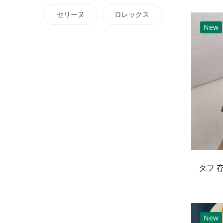
セリーヌ
ロレックス
New
New