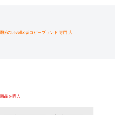
のLevelkopiコピーブランド 専門 店
商品を購入