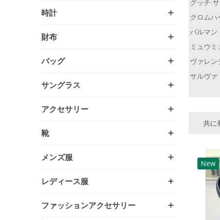
グッチ 
時計
クロムハ
バルマン
財布
ミュウミ
バッグ
ヴァレン
サルヴァ
サングラス
アクセサリー
共に発
靴
メンズ服
New
レディース服
ファッションアクセサリー