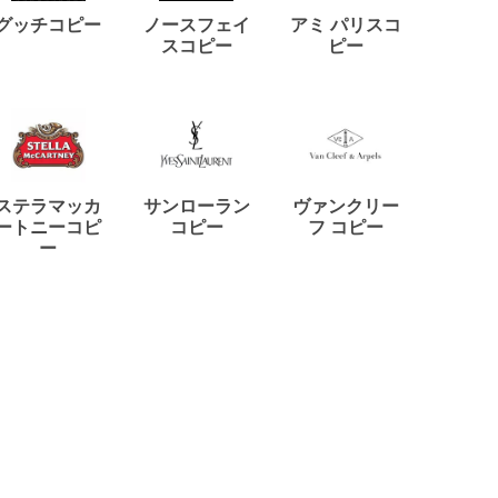
ディー
グッチコピー
ノースフェイ
アミ パリスコ
アード
スコピー
ピー
ステラマッカ
サンローラン
ヴァンクリー
リモワ
ートニーコピ
コピー
フ コピー
ー