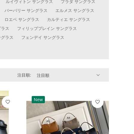
ルイヴィトン サングラス
プラダ サングラス
バーバリー サングラス
エルメス サングラス
ロエベ サングラス
カルティエ サングラス
グラス
フィリッププレイン サングラス
ングラス
フェンデイ サングラス
注目順:
注目順
New