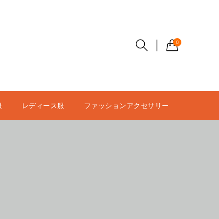
0
服
レディース服
ファッションアクセサリー