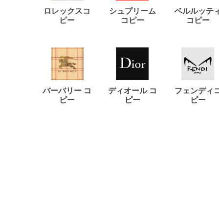
ロレックスコ
シュプリーム
ベルルッテ
ピー
コピー
コピー
バーバリー コ
ディオール コ
フェンディ
ピー
ピー
ピー