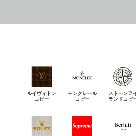
ルイヴィトン
モンクレール
ストーンア
コピー
コピー
ランドコピ