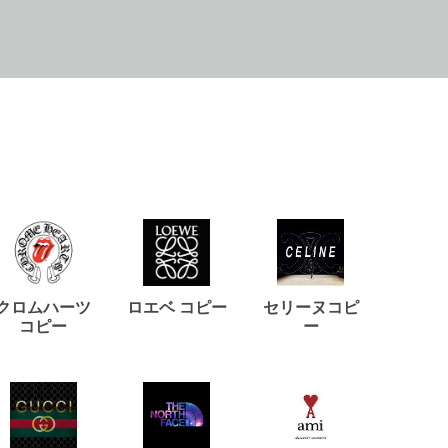
クロムハーツ
ロエベ コピー
セリーヌコピ
バルマ
コピー
ー