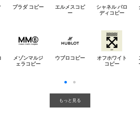
ィ
プラダ コピー
エルメスコピ
シャネル パロ
ー
ディコピー
コ
メゾンマルジ
ウブロコピー
オフホワイト
ェラコピー
コピー
もっと見る