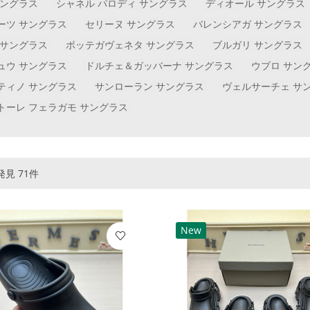
サングラス
シャネル パロディ サングラス
ディオール サングラス
ーツ サングラス
セリーヌ サングラス
バレンシアガ サングラス
 サングラス
ボッテガヴェネタ サングラス
ブルガリ サングラス
ュウ サングラス
ドルチェ＆ガッバーナ サングラス
ウブロ サン
ティノ サングラス
サンローラン サングラス
ヴェルサーチェ サ
トーレ フェラガモ サングラス
見 71件
New