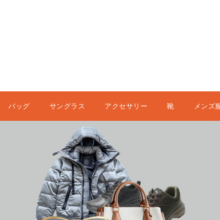
バッグ
サングラス
アクセサリー
靴
メンズ