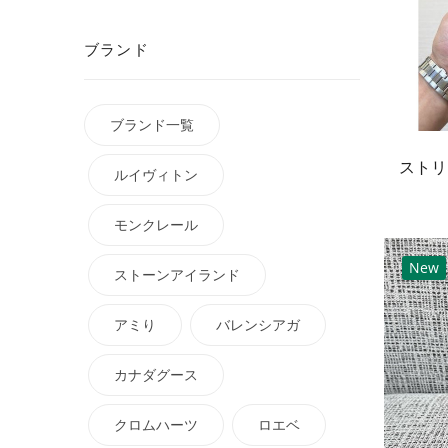
ブランド
ブランド一覧
ルイヴィトン
モンクレール
New
ストーンアイランド
アミり
バレンシアガ
カナダグース
クロムハーツ
ロエベ