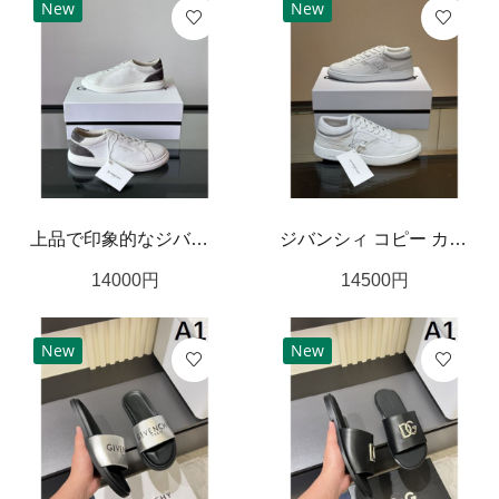
New
New
上品で印象的なジバンシィ コピー カジュアルシューズ GIVENCHY スタイリッシュな
ジバンシィ コピー カジュアルシューズ GIVENCHY 洗練されたシルエットで快適な履き心地
14000
円
14500
円
New
New