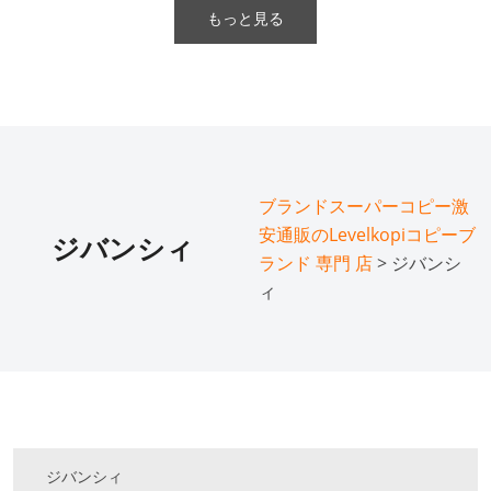
もっと見る
ブランドスーパーコピー激
安通販のLevelkopiコピーブ
ジバンシィ
ランド 専門 店
> ジバンシ
ィ
ジバンシィ