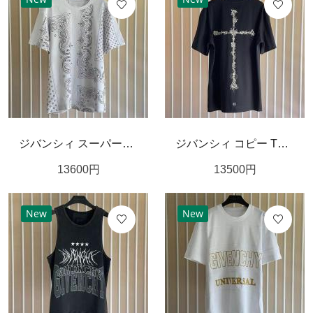
ジバンシィ スーパーコピー Tシャツ 繊細 幻想的 フラワーフォトプリント ブランド ロゴ GIVENCHY
ジバンシィ コピー Tシャツ Stampa クロス ロゴ バラ 花 オシャレ GIVENCHY
13600
円
13500
円
New
New