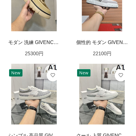
モダン 洗練 GIVENCHY ジバンシィ スーパーコピー カジュアルシューズ 都会的 上品
個性的 モダン GIVENCHY ジバンシィ コピー カジュアルシューズ 存在感 クール
25300
円
22100
円
New
New
シンプル 高品質 GIVENCHY ジバンシィ コピー カジュアルシューズ 洗練 上品
クール 上質 GIVENCHY ジバンシィ コピー カジュアルシューズ シャープ 印象的