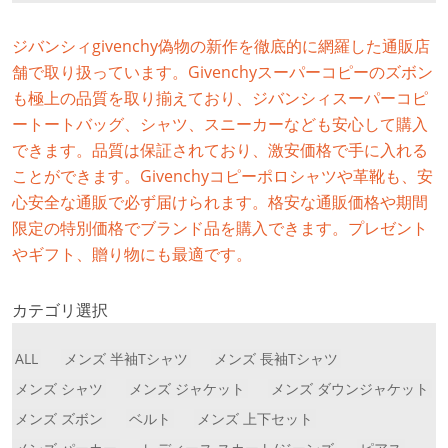
ジバンシィgivenchy偽物の新作を徹底的に網羅した通販店
舗で取り扱っています。Givenchyスーパーコピーのズボン
も極上の品質を取り揃えており、ジバンシィスーパーコピ
ートートバッグ、シャツ、スニーカーなども安心して購入
できます。品質は保証されており、激安価格で手に入れる
ことができます。Givenchyコピーポロシャツや革靴も、安
心安全な通販で必ず届けられます。格安な通販価格や期間
限定の特別価格でブランド品を購入できます。プレゼント
やギフト、贈り物にも最適です。
カテゴリ選択
ALL
メンズ 半袖Tシャツ
メンズ 長袖Tシャツ
メンズ シャツ
メンズ ジャケット
メンズ ダウンジャケット
メンズ ズボン
ベルト
メンズ 上下セット