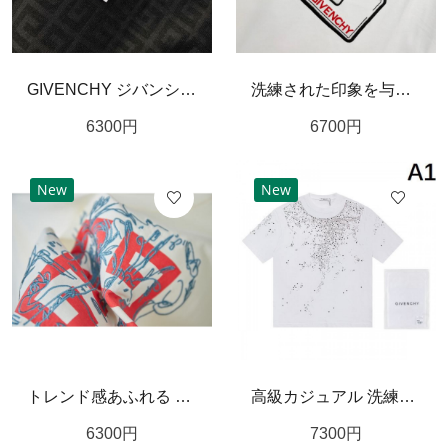
GIVENCHY ジバンシィ スーパー コピー 半袖Tシャツ クールで繊細な仕立て
洗練された印象を与える ジバンシィ スーパー コピー 半袖Tシャツ GIVENCHY
6300
円
6700
円
New
New
トレンド感あふれる GIVENCHY ジバンシィ スーパーコピー Tシャツ 上質な素材
高級カジュアル 洗練モデル GIVENCHY ジバンシィ コピー 半袖Tシャツ 上質素材 快適
6300
円
7300
円