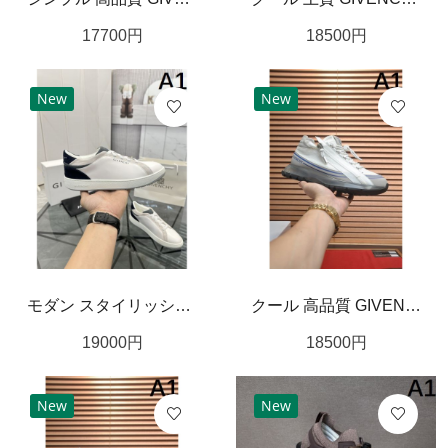
17700
円
18500
円
New
New
モダン スタイリッシュ GIVENCHY ジバンシィ コピー カジュアルシューズ 都会的 洗練
クール 高品質 GIVENCHY ジバンシィ コピー スニーカー 洗練 印象的
19000
円
18500
円
New
New