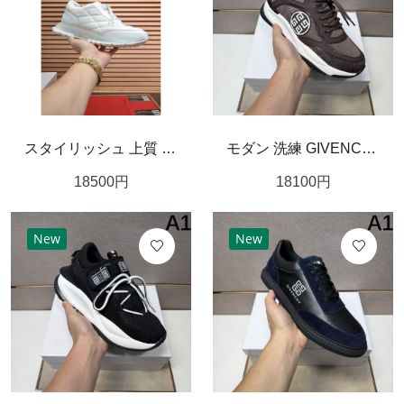
スタイリッシュ 上質 GIVENCHY ジバンシィ コピー スニーカー シャープ 高級感
モダン 洗練 GIVENCHY ジバンシィ コピー スニーカー 都会的 上品
18500
円
18100
円
New
New