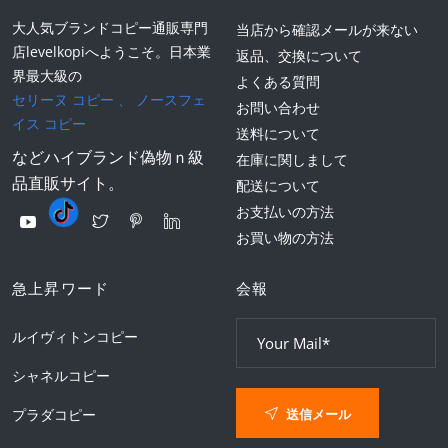
大人気ブランドコピー通販専門
当店から確認メールが来ない
店levelkopiへようこそ。日本業
返品、交換について
界最大級の
よくある質問
セリーヌ コピー
、
ノースフェ
お問い合わせ
イス コピー
送料について
などハイブランド偽物ｎ級
在庫に関しまして
品直販サイト。
配送について
お支払いの方法
お買い物の方法
急上昇ワード
会報
ルイヴィトンコピー
シャネルコピー
送信メール
プラダコピー