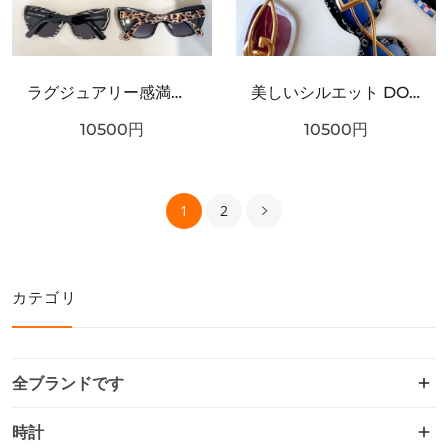
ラグジュアリー感満載 DOLCE＆GABBANA ドルチェ＆ガッバーナ コピー サングラス こだわり抜かれた逸品
美しいシルエット DOLCE＆GABBANA ドルチェ＆ガッバーナ コピー サングラス 極上の着心地
10500
円
10500
円
1
2
カテゴリ
全ブランドです
時計