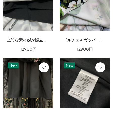
上質な素材感が際立つ DOLCE＆GABBANA ドルチェ＆ガッバーナ コピー ワンピース
ドルチェ＆ガッバーナ コピー ワンピース DOLCE＆GABBANA 華やかで優雅な雰囲気
12700
円
12900
円
New
New