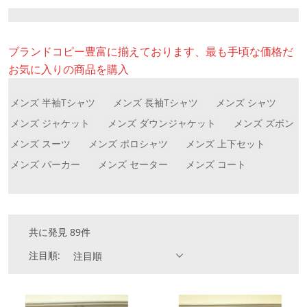
ブランドコピー豊富に揃えております、最も手頃な価格だ
お気に入りの商品を購入
メンズ 半袖Tシャツ
メンズ 長袖Tシャツ
メンズ シャツ
メンズ ジャケット
メンズ ダウンジャケット
メンズ ズボン
メンズ スーツ
メンズ ポロシャツ
メンズ 上下セット
メンズ パーカー
メンズ セーター
メンズ コート
共に発見 89件
注目順:
注目順