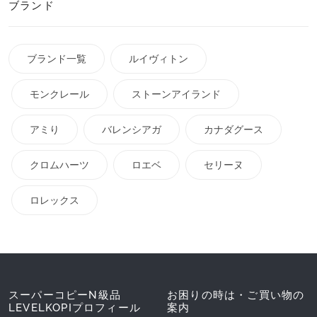
ブランド
ブランド一覧
ルイヴィトン
モンクレール
ストーンアイランド
アミり
バレンシアガ
カナダグース
クロムハーツ
ロエベ
セリーヌ
ロレックス
スーパーコピーN級品
お困りの時は・ご買い物の
LEVELKOPIプロフィール
案内