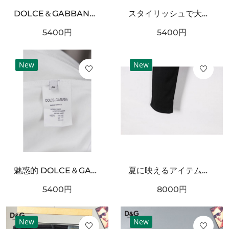
DOLCE＆GABBANA ドルチェ＆ガッバーナ コピー 半袖Tシャツ 個性 自由な美意識
スタイリッシュで大胆な ドルチェ＆ガッバーナ コピー 半袖Tシャツ DOLCE＆GABBANA
5400
円
5400
円
New
New
魅惑的 DOLCE＆GABBANA ドルチェ＆ガッバーナ コピー 半袖Tシャツ 存在感抜群
夏に映えるアイテム！DOLCE＆GABBANA ドルチェ＆ガッバーナ コピー ジーパン 秋冬マストアイテム
5400
円
8000
円
New
New