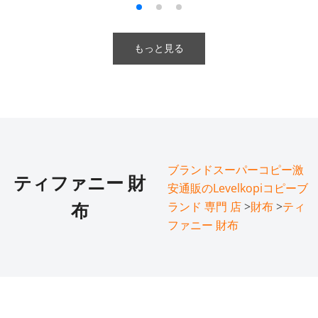
もっと見る
ブランドスーパーコピー激
ティファニー 財
安通販のLevelkopiコピーブ
ランド 専門 店
>
財布
>
ティ
布
ファニー 財布