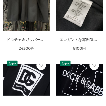
ドルチェ＆ガッバーナ コピー ワンピース DOLCE＆GABBANA 華やかで優雅な雰囲気
エレガントな雰囲気 DOLCE&GABBANA ドルチェ＆ガッバーナ コピー キャミソール 上質な素材感
24300
円
8100
円
New
New