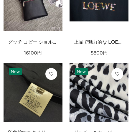
グッチ コピー ショルダーバッグ GUCCI 個性を引き立てるスタイリッシュな仕上がり
上品で魅力的な LOEWE ロエベ スーパーコピー Tシャツ シンプル
16100
円
5800
円
New
New