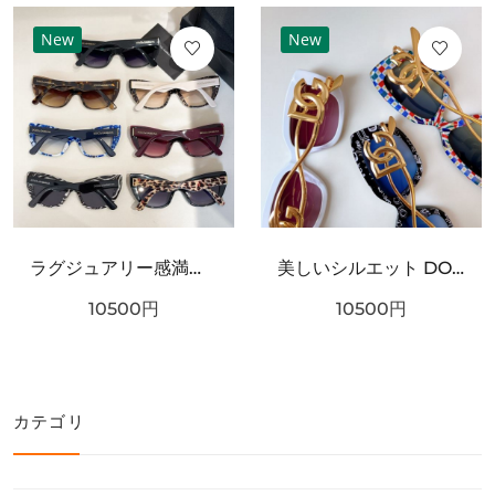
New
New
ラグジュアリー感満載 DOLCE＆GABBANA ドルチェ＆ガッバーナ コピー サングラス こだわり抜かれた逸品
美しいシルエット DOLCE＆GABBANA ドルチェ＆ガッバーナ コピー サングラス 極上の着心地
10500
円
10500
円
カテゴリ