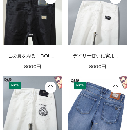
この夏を彩る！DOLCE＆GABBANA ドルチェ＆ガッバーナ コピー ジーパン 引き続き注目のスタイル
デイリー使いに実用性抜群！DOLCE＆GABBANA ドルチェ＆ガッバーナ コピー ジーパン スタイリッシュなスタイル
8000
円
8000
円
New
New