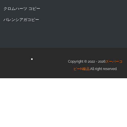
クロムハーツ コピー
バレンシアガコピー
Copyright © 2022 - 2026
スーパーコ
ピーN級品
.All right reserved.