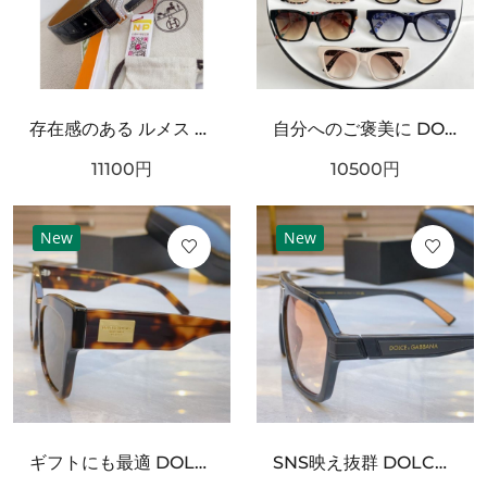
存在感のある ルメス スーパーコピー ベルト 大人っぽい HERMES
自分へのご褒美に DOLCE＆GABBANA ドルチェ＆ガッバーナ コピー サングラス ギフトにも最適
11100
円
10500
円
New
New
ギフトにも最適 DOLCE＆GABBANA ドルチェ＆ガッバーナ コピー サングラス ファッション好き必見
SNS映え抜群 DOLCE＆GABBANA ドルチェ＆ガッバーナ コピー サングラス スタイリッシュなスタイル