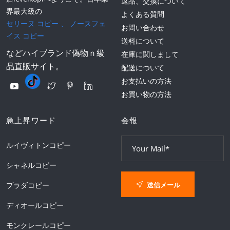
返品、交換について
界最大級の
よくある質問
セリーヌ コピー
、
ノースフェ
お問い合わせ
イス コピー
送料について
などハイブランド偽物ｎ級
在庫に関しまして
品直販サイト。
配送について
お支払いの方法
お買い物の方法
急上昇ワード
会報
ルイヴィトンコピー
シャネルコピー
送信メール
プラダコピー
ディオールコピー
モンクレールコピー