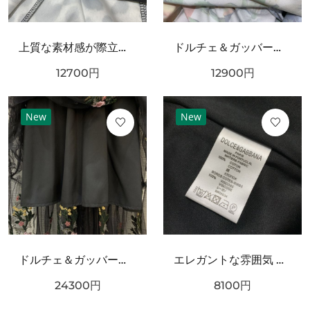
上質な素材感が際立つ DOLCE＆GABBANA ドルチェ＆ガッバーナ コピー ワンピース
ドルチェ＆ガッバーナ コピー ワンピース DOLCE＆GABBANA 華やかで優雅な雰囲気
12700
円
12900
円
New
New
ドルチェ＆ガッバーナ コピー ワンピース DOLCE＆GABBANA 華やかで優雅な雰囲気
エレガントな雰囲気 DOLCE&GABBANA ドルチェ＆ガッバーナ コピー キャミソール 上質な素材感
24300
円
8100
円