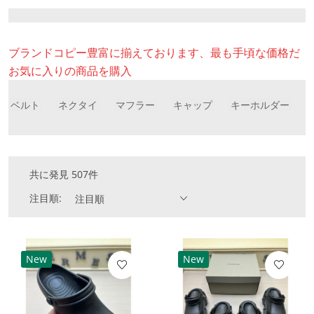
ブランドコピー豊富に揃えております、最も手頃な価格だ
お気に入りの商品を購入
ベルト
ネクタイ
マフラー
キャップ
キーホルダー
共に発見 507件
注目順:
注目順
New
New