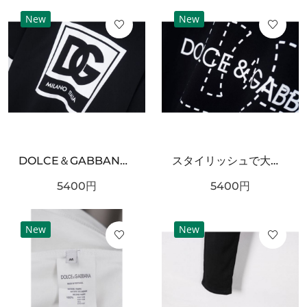
New
New
DOLCE＆GABBANA ドルチェ＆ガッバーナ コピー 半袖Tシャツ 個性 自由な美意識
スタイリッシュで大胆な ドルチェ＆ガッバーナ コピー 半袖Tシャツ DOLCE＆GABBANA
5400
円
5400
円
New
New