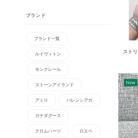
ブランド
ブランド一覧
ルイヴィトン
モンクレール
New
ストーンアイランド
アミり
バレンシアガ
カナダグース
クロムハーツ
ロエベ