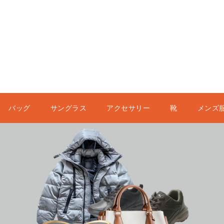
バッグ
サングラス
アクセサリー
靴
メンズ