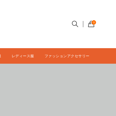
0
服
レディース服
ファッションアクセサリー