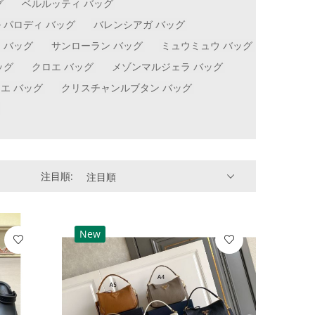
グ
ベルルッティ バッグ
 パロディ バッグ
バレンシアガ バッグ
 バッグ
サンローラン バッグ
ミュウミュウ バッグ
ッグ
クロエ バッグ
メゾンマルジェラ バッグ
エ バッグ
クリスチャンルブタン バッグ
注目順:
注目順
New