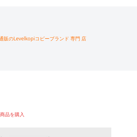
のLevelkopiコピーブランド 専門 店
商品を購入