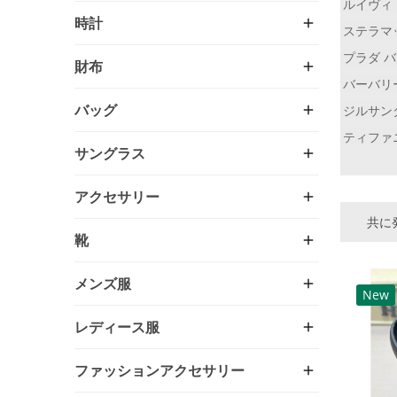
ルイヴィ
時計
ステラマ
プラダ 
財布
バーバリ
バッグ
ジルサン
ティファ
サングラス
アクセサリー
共に発
靴
メンズ服
New
レディース服
ファッションアクセサリー