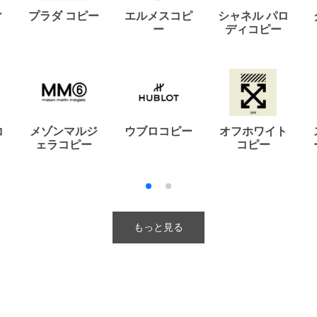
ィ
プラダ コピー
エルメスコピ
シャネル パロ
ー
ディコピー
コ
メゾンマルジ
ウブロコピー
オフホワイト
ェラコピー
コピー
もっと見る