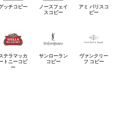
ディー
グッチコピー
ノースフェイ
アミ パリスコ
アード
スコピー
ピー
ステラマッカ
サンローラン
ヴァンクリー
リモワ
ートニーコピ
コピー
フ コピー
ー