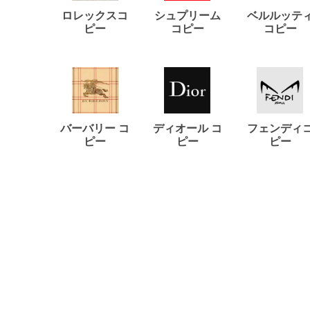
ロレックスコ
シュプリーム
ベルルッテ
ピー
コピー
コピー
バーバリー コ
ディオール コ
フェンディ
ピー
ピー
ピー