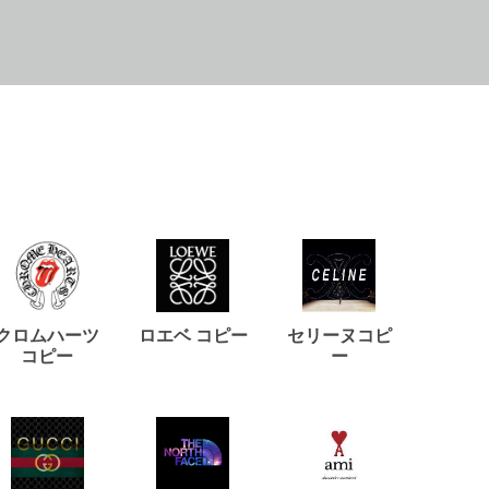
クロムハーツ
ロエベ コピー
セリーヌコピ
バルマ
コピー
ー