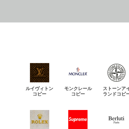
ルイヴィトン
モンクレール
ストーンア
コピー
コピー
ランドコピ