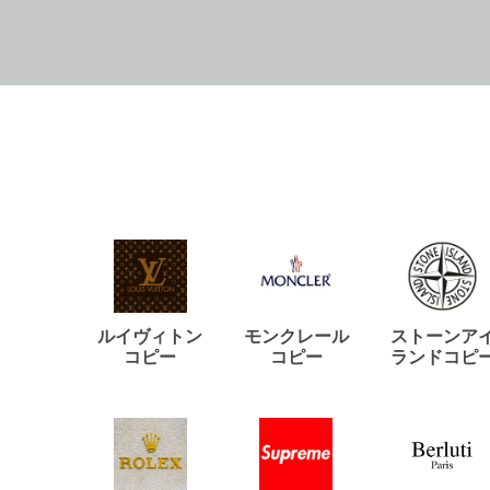
ルイヴィトン
モンクレール
ストーンア
コピー
コピー
ランドコピ