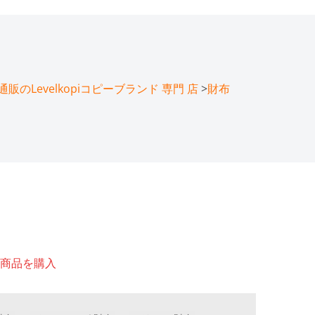
のLevelkopiコピーブランド 専門 店
>
財布
商品を購入