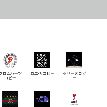
クロムハーツ
ロエベ コピー
セリーヌコピ
バルマ
コピー
ー