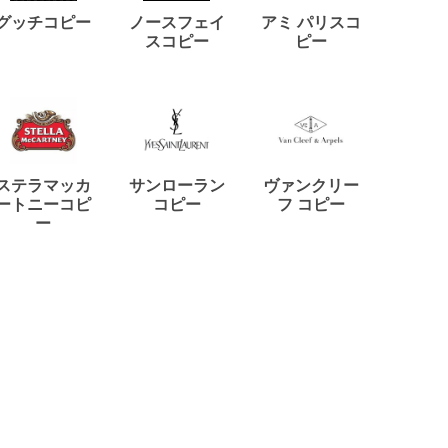
ディー
グッチコピー
ノースフェイ
アミ パリスコ
アード
スコピー
ピー
ステラマッカ
サンローラン
ヴァンクリー
リモワ
ートニーコピ
コピー
フ コピー
ー