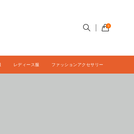
0
服
レディース服
ファッションアクセサリー