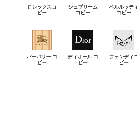
ロレックスコ
シュプリーム
ベルルッテ
ピー
コピー
コピー
バーバリー コ
ディオール コ
フェンディ
ピー
ピー
ピー