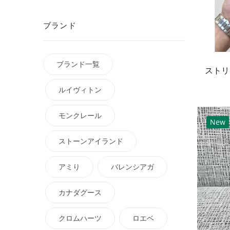
ブランド
ブランド一覧
ルイヴィトン
モンクレール
New
ストーンアイランド
アミり
バレンシアガ
カナダグース
クロムハーツ
ロエベ