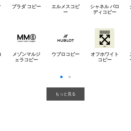
ィ
プラダ コピー
エルメスコピ
シャネル パロ
ー
ディコピー
コ
メゾンマルジ
ウブロコピー
オフホワイト
ェラコピー
コピー
もっと見る