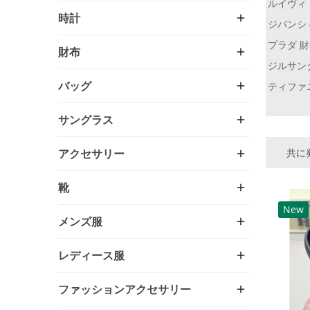
ルイヴィ
時計
ジバンシ
プラダ 
財布
ジルサン
バッグ
ティファ
サングラス
共に発
アクセサリー
靴
New
メンズ服
レディース服
ファッションアクセサリー