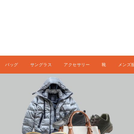
バッグ
サングラス
アクセサリー
靴
メンズ