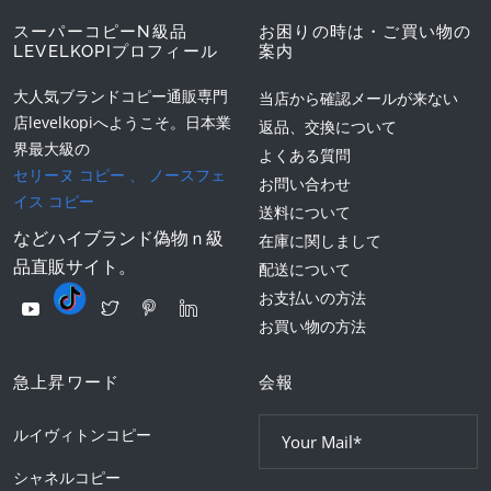
スーパーコピーN級品
お困りの時は・ご買い物の
LEVELKOPIプロフィール
案内
大人気ブランドコピー通販専門
当店から確認メールが来ない
店levelkopiへようこそ。日本業
返品、交換について
界最大級の
よくある質問
セリーヌ コピー
、
ノースフェ
お問い合わせ
イス コピー
送料について
などハイブランド偽物ｎ級
在庫に関しまして
品直販サイト。
配送について
お支払いの方法
お買い物の方法
急上昇ワード
会報
ルイヴィトンコピー
シャネルコピー