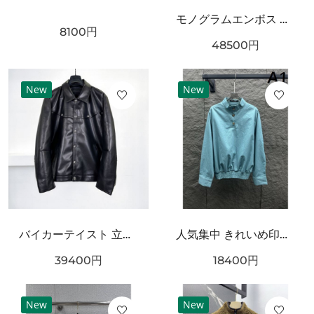
モノグラムエンボス ミニショルダーバッグ 人気商品 LOUIS VUITTON ルイヴィトン コピー バッグ チェーン付き コンパクトサイズ
8100
円
48500
円
New
New
バイカーテイスト 立体フォルム CHROME HEARTS クロムハーツ コピー レザージャケット 人気加速
人気集中 きれいめ印象 CHANEL シャネル コピー 長袖ジャケット 着映えデザイン
39400
円
18400
円
New
New