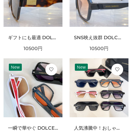
ギフトにも最適 DOLCE＆GABBANA ドルチェ＆ガッバーナ コピー サングラス ファッション好き必見
SNS映え抜群 DOLCE＆GABBANA ドルチェ＆ガッバーナ コピー サングラス スタイリッシュなスタイル
10500
円
10500
円
New
New
一瞬で華やぐ DOLCE＆GABBANA ドルチェ＆ガッバーナ コピー サングラス 期間限定
人気沸騰中！おしゃれ新品 DOLCE＆GABBANA ドルチェ＆ガッバーナ コピー サングラス 大人可愛い