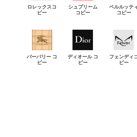
ロレックスコ
シュプリーム
ベルルッテ
ピー
コピー
コピー
バーバリー コ
ディオール コ
フェンディ
ピー
ピー
ピー