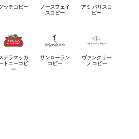
ディー
グッチコピー
ノースフェイ
アミ パリスコ
アード
スコピー
ピー
ステラマッカ
サンローラン
ヴァンクリー
リモワ
ートニーコピ
コピー
フ コピー
ー