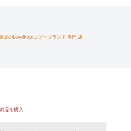
のLevelkopiコピーブランド 専門 店
商品を購入