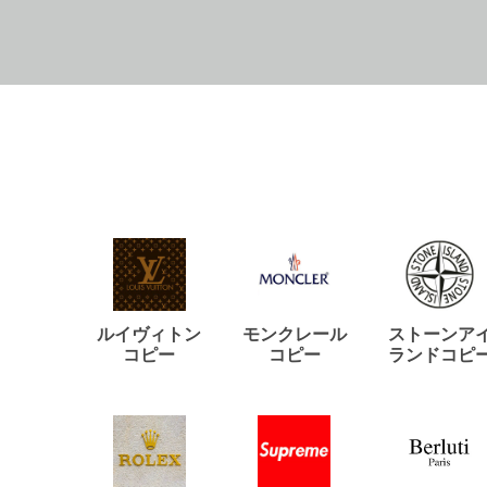
ルイヴィトン
モンクレール
ストーンア
コピー
コピー
ランドコピ