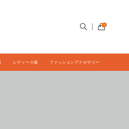
0
服
レディース服
ファッションアクセサリー