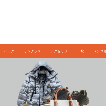
バッグ
サングラス
アクセサリー
靴
メンズ