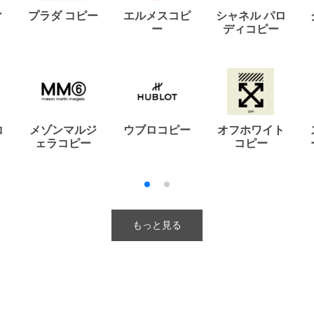
ィ
プラダ コピー
エルメスコピ
シャネル パロ
ー
ディコピー
コ
メゾンマルジ
ウブロコピー
オフホワイト
ェラコピー
コピー
もっと見る