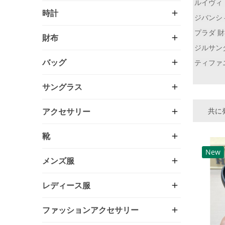
ルイヴィ
時計
ジバンシ
プラダ 
財布
ジルサン
バッグ
ティファ
サングラス
共に発
アクセサリー
靴
New
メンズ服
レディース服
ファッションアクセサリー