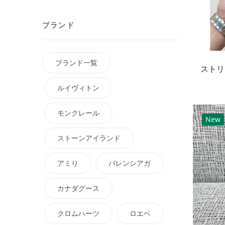
ブランド
ブランド一覧
ルイヴィトン
モンクレール
New
ストーンアイランド
アミり
バレンシアガ
カナダグース
クロムハーツ
ロエベ