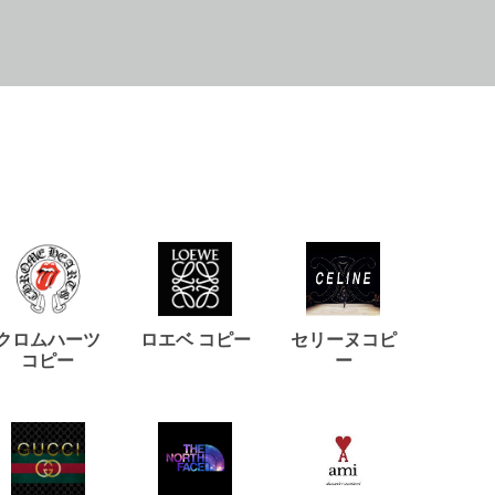
クロムハーツ
ロエベ コピー
セリーヌコピ
バルマ
コピー
ー