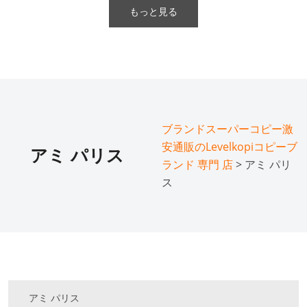
もっと見る
ブランドスーパーコピー激
安通販のLevelkopiコピーブ
アミ パリス
ランド 専門 店
> アミ パリ
ス
アミ パリス