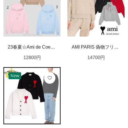
23春夏☆Ami de Coeu 偽物☆ハートロゴ☆フーディーパーカー
AMI PARIS 偽物フリース ハーフジップ スウェットシャツ
12800
円
14700
円
New