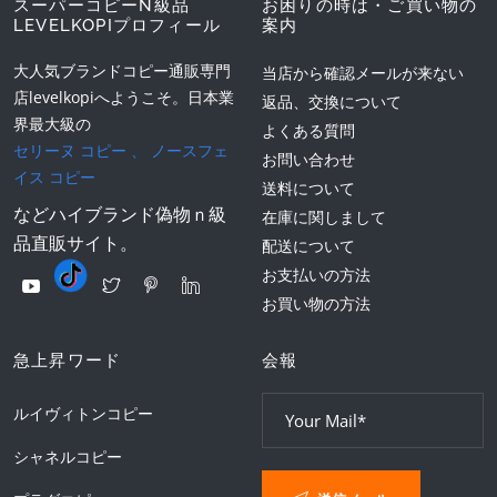
スーパーコピーN級品
お困りの時は・ご買い物の
LEVELKOPIプロフィール
案内
大人気ブランドコピー通販専門
当店から確認メールが来ない
店levelkopiへようこそ。日本業
返品、交換について
界最大級の
よくある質問
セリーヌ コピー
、
ノースフェ
お問い合わせ
イス コピー
送料について
などハイブランド偽物ｎ級
在庫に関しまして
品直販サイト。
配送について
お支払いの方法
お買い物の方法
急上昇ワード
会報
ルイヴィトンコピー
シャネルコピー