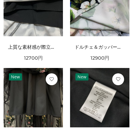
上質な素材感が際立つ DOLCE＆GABBANA ドルチェ＆ガッバーナ コピー ワンピース
ドルチェ＆ガッバーナ コピー ワンピース DOLCE＆GABBANA 華やかで優雅な雰囲気
12700
円
12900
円
New
New