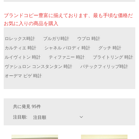
ブランドコピー豊富に揃えております、最も手頃な価格だ
お気に入りの商品を購入
ロレックス時計
ブルガリ時計
ウブロ 時計
カルティエ 時計
シャネル パロディ 時計
グッチ 時計
ルイヴィトン 時計
ティファニー 時計
ブライトリング 時計
ヴァシュロン コンスタンタン 時計
パテックフィリップ時計
オーデマ ピゲ 時計
共に発見 95件
注目順:
注目順