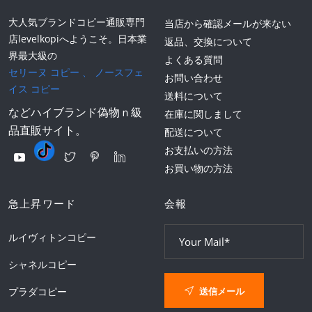
大人気ブランドコピー通販専門
当店から確認メールが来ない
店levelkopiへようこそ。日本業
返品、交換について
界最大級の
よくある質問
セリーヌ コピー
、
ノースフェ
お問い合わせ
イス コピー
送料について
などハイブランド偽物ｎ級
在庫に関しまして
品直販サイト。
配送について
お支払いの方法
お買い物の方法
急上昇ワード
会報
ルイヴィトンコピー
シャネルコピー
送信メール
プラダコピー