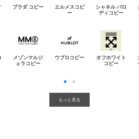
ィ
プラダ コピー
エルメスコピ
シャネル パロ
ー
ディコピー
コ
メゾンマルジ
ウブロコピー
オフホワイト
ェラコピー
コピー
もっと見る