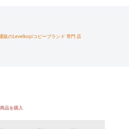
のLevelkopiコピーブランド 専門 店
商品を購入