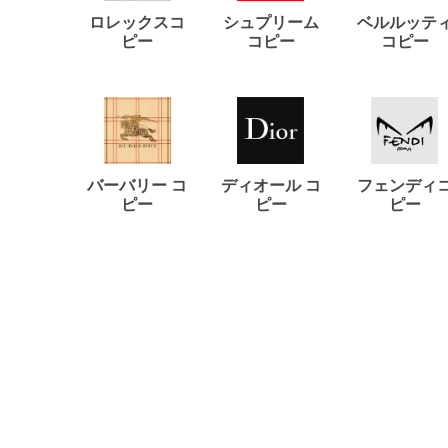
ロレックスコ
シュプリーム
ベルルッテ
ピー
コピー
コピー
バーバリー コ
ディオール コ
フェンディ
ピー
ピー
ピー