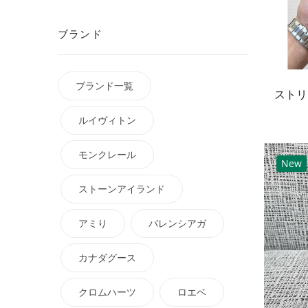
ブランド
ブランド一覧
ルイヴィトン
モンクレール
New
ストーンアイランド
アミり
バレンシアガ
カナダグース
クロムハーツ
ロエベ