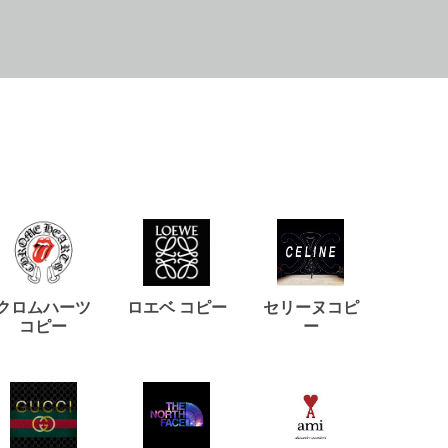
クロムハーツ
ロエベ コピー
セリーヌコピ
バルマ
コピー
ー