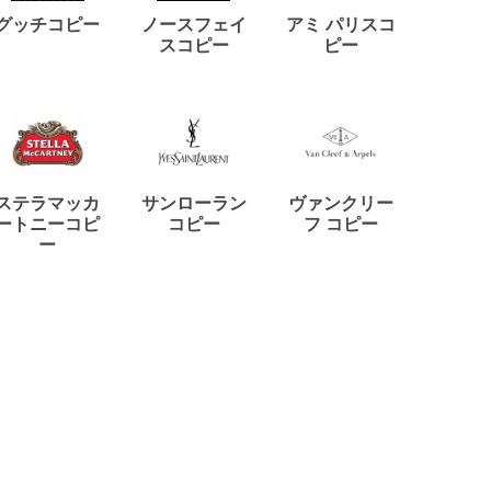
ディー
グッチコピー
ノースフェイ
アミ パリスコ
アード
スコピー
ピー
ステラマッカ
サンローラン
ヴァンクリー
リモワ
ートニーコピ
コピー
フ コピー
ー