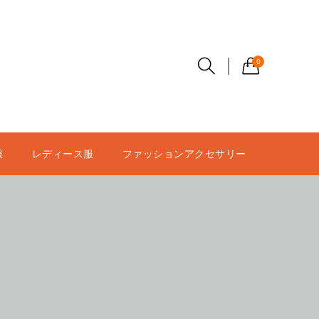
0
服
レディース服
ファッションアクセサリー