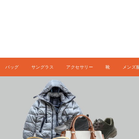
バッグ
サングラス
アクセサリー
靴
メンズ