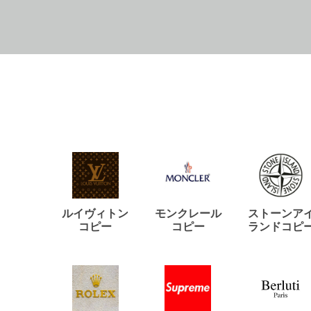
ルイヴィトン
モンクレール
ストーンア
コピー
コピー
ランドコピ