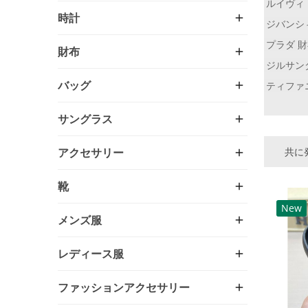
ルイヴィ
時計
ジバンシ
プラダ 
財布
ジルサン
バッグ
ティファ
サングラス
共に発
アクセサリー
靴
New
メンズ服
レディース服
ファッションアクセサリー