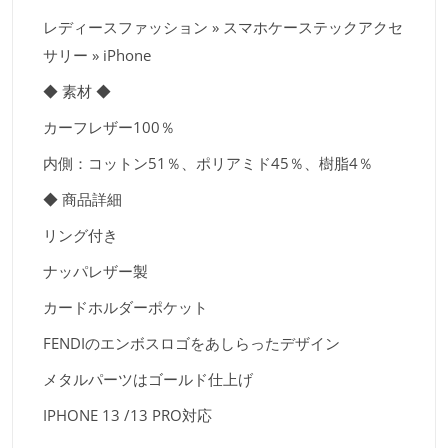
レディースファッション » スマホケーステックアクセ
サリー » iPhone
◆ 素材 ◆
カーフレザー100％
内側：コットン51％、ポリアミド45％、樹脂4％
◆ 商品詳細
リング付き
ナッパレザー製
カードホルダーポケット
FENDIのエンボスロゴをあしらったデザイン
メタルパーツはゴールド仕上げ
IPHONE 13 /13 PRO対応