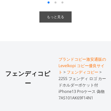
もっと見る
ブランドコピー激安通販の
Levelkopi コピー優良サイ
ト
>
フェンディコピー
>
フェンディコピ
22SS フェンディ ロゴ カー
ー
ドホルダーポケット付
iPhone13 Proケース 偽物
7AS101AK69F14N1