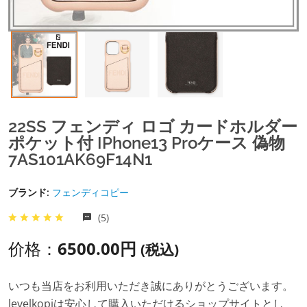
22SS フェンディ ロゴ カードホルダー
ポケット付 IPhone13 Proケース 偽物
7AS101AK69F14N1
ブランド:
フェンディコピー
(5)
价格：
6500.00円
(税込)
いつも当店をお利用いただき誠にありがとうございます。
levelkopiは安心して購入いただけるショップサイトとし