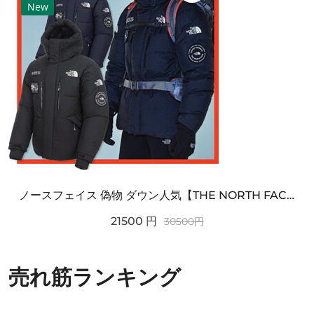
New
ノースフェイス 偽物 ダウン人気【THE NORTH FACE】M'S 7 SUMMIT HIM...
21500
円
30500
円
売れ筋ランキング