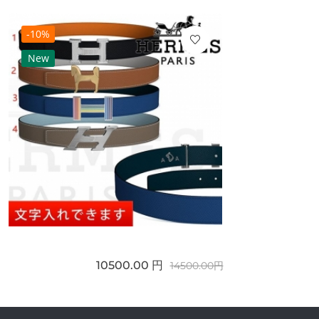
-10%
New
10500.00 円
14500.00円