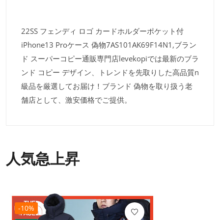
22SS フェンディ ロゴ カードホルダーポケット付
iPhone13 Proケース 偽物7AS101AK69F14N1,ブラン
ド スーパーコピー通販専門店levekopiでは最新のブラ
ンド コピー デザイン、トレンドを先取りした高品質n
級品を厳選してお届け！ブランド 偽物を取り扱う老
舗店として、激安価格でご提供。
人気急上昇
-10%