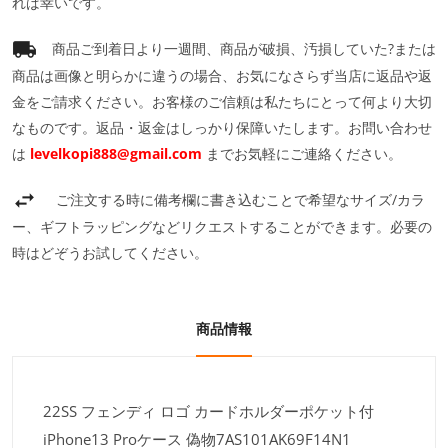
れば幸いです。
商品ご到着日より一週間、商品が破損、汚損していた?または
商品は画像と明らかに違うの場合、お気になさらず当店に返品や返
金をご請求ください。お客様のご信頼は私たちにとって何より大切
なものです。返品・返金はしっかり保障いたします。お問い合わせ
は
levelkopi888@gmail.com
までお気軽にご連絡ください。
ご注文する時に備考欄に書き込むことで希望なサイズ/カラ
ー、ギフトラッピングなどリクエストすることができます。必要の
時はどぞうお試してください。
商品情報
22SS フェンディ ロゴ カードホルダーポケット付
iPhone13 Proケース 偽物7AS101AK69F14N1