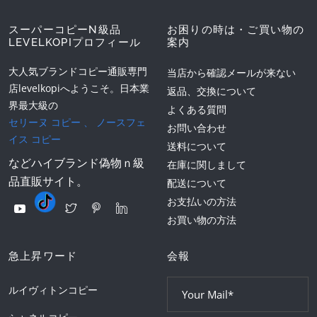
スーパーコピーN級品
お困りの時は・ご買い物の
LEVELKOPIプロフィール
案内
大人気ブランドコピー通販専門
当店から確認メールが来ない
店levelkopiへようこそ。日本業
返品、交換について
界最大級の
よくある質問
セリーヌ コピー
、
ノースフェ
お問い合わせ
イス コピー
送料について
などハイブランド偽物ｎ級
在庫に関しまして
品直販サイト。
配送について
お支払いの方法
お買い物の方法
急上昇ワード
会報
ルイヴィトンコピー