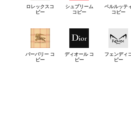
ロレックスコ
シュプリーム
ベルルッテ
ピー
コピー
コピー
バーバリー コ
ディオール コ
フェンディ
ピー
ピー
ピー