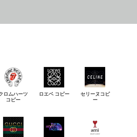
クロムハーツ
ロエベ コピー
セリーヌコピ
バルマ
コピー
ー