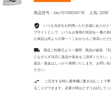
商品货号：sku10100034178
人気: 2090
いつも当店をお利用いただき誠にありがとうご
プサイトとして、いつもお客様の笑顔を一番の喜
心保証は何よりの第一！これからもご来店いただ
商品ご到着日より一週間、商品が破損、汚
になさらず当店に返品や返金をご請求ください。
返品・返金はしっかり保障いたします。お問い合
ださい。
ご注文する時に備考欄に書き込むことで希
ることができます。必要の時はどぞうお試してく