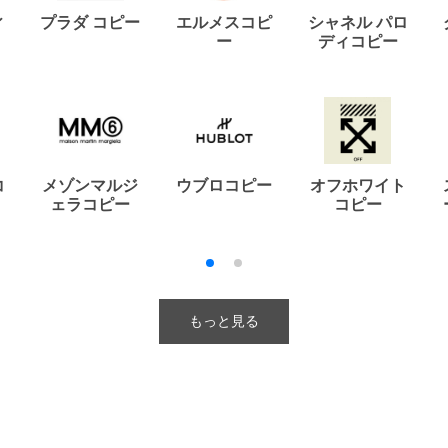
ィ
プラダ コピー
エルメスコピ
シャネル パロ
ー
ディコピー
コ
メゾンマルジ
ウブロコピー
オフホワイト
ェラコピー
コピー
もっと見る