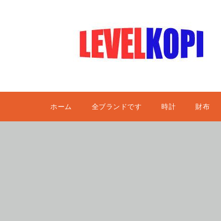
ホーム
全ブランドです
時計
財布