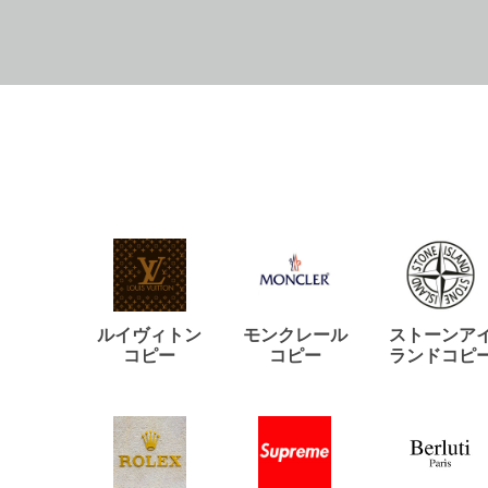
ルイヴィトン
モンクレール
ストーンア
コピー
コピー
ランドコピ