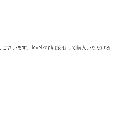
ざいます。levelkopiは安心して購入いただける