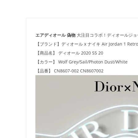
エアディオール 偽物
大注目コラボ！ディオールジョ
【ブランド】
ディオール
x
ナイキ
Air Jordan 1 Retr
【商品名】
ディオール
2020 SS 20
【カラー】 Wolf Grey/Sail/Photon Dust/White
【品番】 CN8607-002 CN8607002