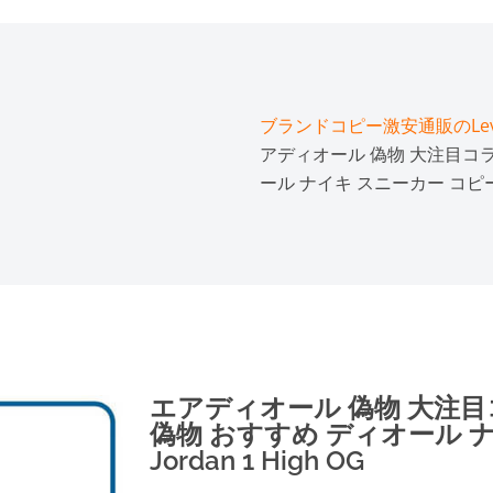
ブランドコピー激安通販のLeve
アディオール 偽物 大注目コ
ール ナイキ スニーカー コピー Air
エアディオール 偽物 大注
偽物 おすすめ ディオール ナ
Jordan 1 High OG