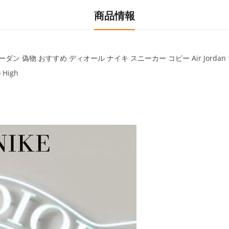
商品情報
ーダン 偽物
おすすめ
ディオール ナイキ スニーカー コピー Air Jordan 1 
o High
ディオールジョーダン 偽物 見分け方