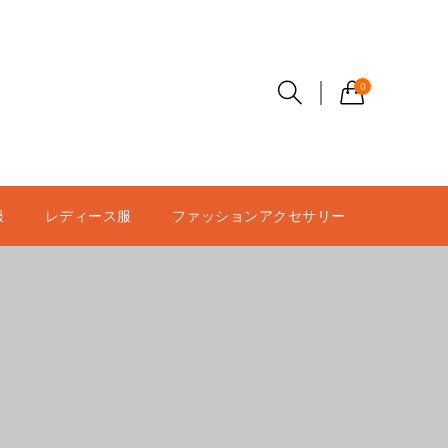
0
服
レディース服
ファッションアクセサリー