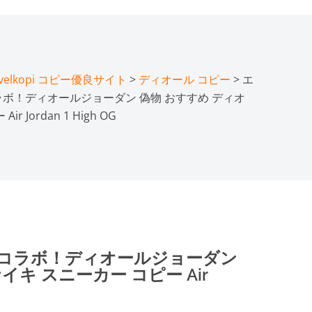
lkopi コピー優良サイト
>
ディオール コピー
> エ
ラボ！ディオールジョーダン 偽物 おすすめ ディオ
 Jordan 1 High OG
目コラボ！ディオールジョーダン
イキ スニーカー コピー Air