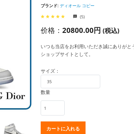
ブランド:
ディオール コピー
(5)
价格：
20800.00円
(税込)
いつも当店をお利用いただき誠にありがとうご
ショップサイトとして。
サイズ：
数量