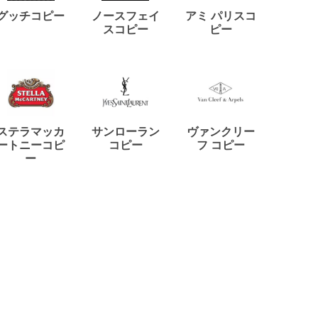
ディー
グッチコピー
ノースフェイ
アミ パリスコ
アード
スコピー
ピー
ステラマッカ
サンローラン
ヴァンクリー
リモワ
ートニーコピ
コピー
フ コピー
ー