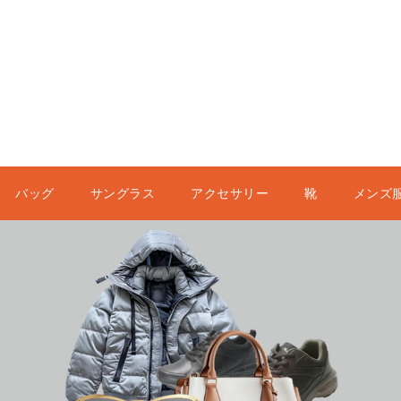
バッグ
サングラス
アクセサリー
靴
メンズ