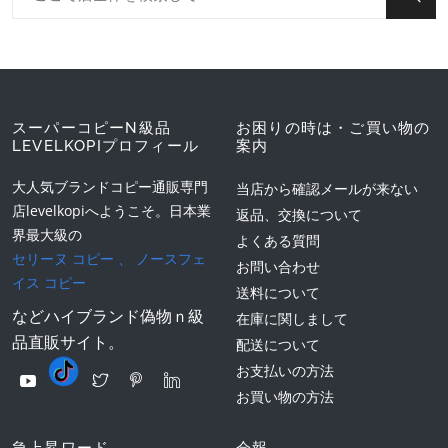
スーパーコピーN級品
お困りの時は・ご買い物の
LEVELKOPIプロフィール
案内
大人気ブランドコピー通販専門
当店から確認メールが来ない
店levelkopiへようこそ。日本業
返品、交換について
界最大級の
よくある質問
セリーヌ コピー
、
ノースフェ
お問い合わせ
イス コピー
送料について
などハイブランド偽物ｎ級
在庫に関しまして
品直販サイト。
配送について
お支払いの方法
お買い物の方法