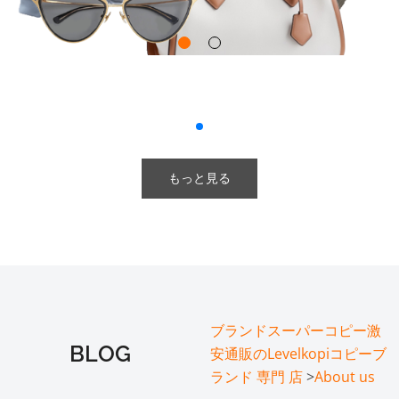
もっと見る
ブランドスーパーコピー激
BLOG
安通販のLevelkopiコピーブ
ランド 専門 店
>
About us