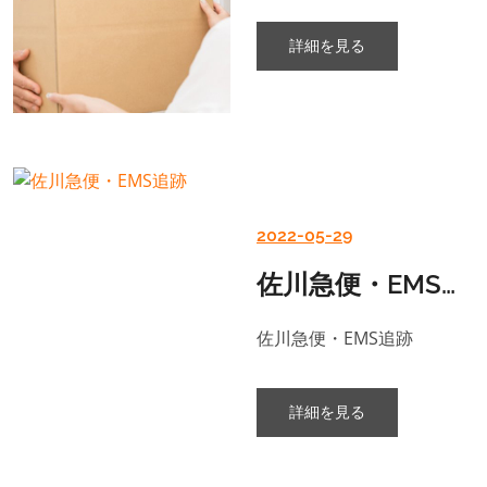
詳細を見る
2022-05-29
佐川急便・EMS追跡
佐川急便・EMS追跡
詳細を見る