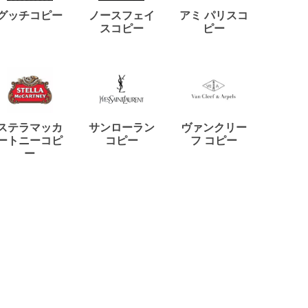
ディー
グッチコピー
ノースフェイ
アミ パリスコ
アード
スコピー
ピー
ステラマッカ
サンローラン
ヴァンクリー
リモワ
ートニーコピ
コピー
フ コピー
ー