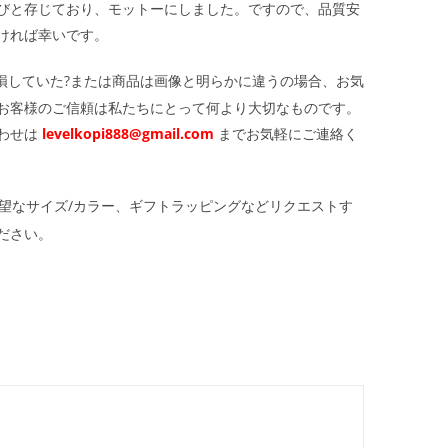
びと存じており、モットーにしました。ですので、品質安
ければ幸いです。
損していた?または商品は画像と明らかに違うの場合、お気
お客様のご信頼は私たちにとって何より大切なものです。
わせは
levelkopi888@gmail.com
までお気軽にご連絡く
望なサイズ/カラー、ギフトラッピングなどリクエストす
ださい。