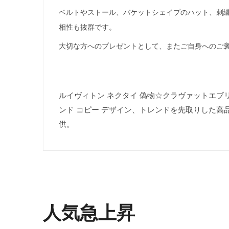
ベルトやストール、バケットシェイプのハット、刺
相性も抜群です。
大切な方へのプレゼントとして、またご自身へのご
ルイヴィトン ネクタイ 偽物☆クラヴァットエブリデイ
ンド コピー デザイン、トレンドを先取りした高
供。
人気急上昇