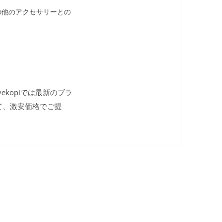
の他のアクセサリーとの
ekopiでは最新のブラ
て、激安価格でご提