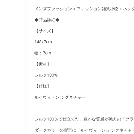
メンズファッション » ファッション雑貨小物 » ネク
◆商品詳細◆
【サイズ】
148x7cm
幅：7cm
【素材】
シルク100%
【仕様】
ルイヴィトン!シグネチャー
シルク100％で仕立てた、豊かな質感が魅力の「クラヴ
ダークカラーの背景に「ルイヴィトン!」シグネチャ