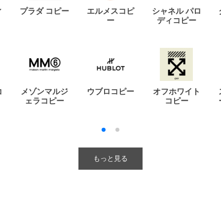
ィ
プラダ コピー
エルメスコピ
シャネル パロ
ー
ディコピー
コ
メゾンマルジ
ウブロコピー
オフホワイト
ェラコピー
コピー
もっと見る