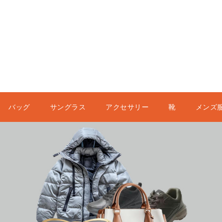
バッグ
サングラス
アクセサリー
靴
メンズ