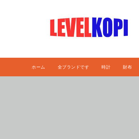
ホーム
全ブランドです
時計
財布