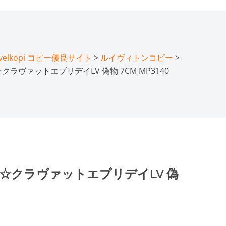
lkopi コピー優良サイト
>
ルイヴィトンコピー
>
ラヴァットエブリデイLV 偽物 7CM MP3140
☆クラヴァットエブリデイLV 偽