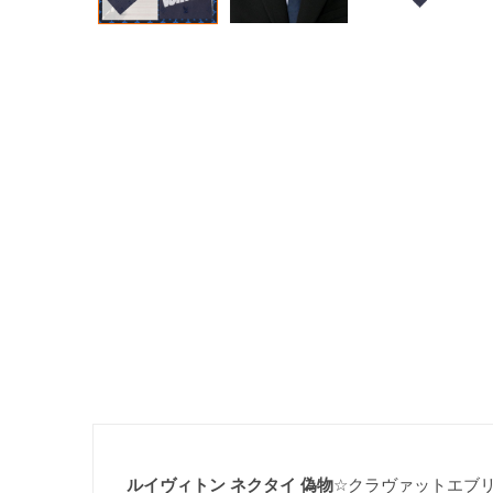
ルイヴィトン ネクタイ 偽物
☆クラヴァットエブリデイ