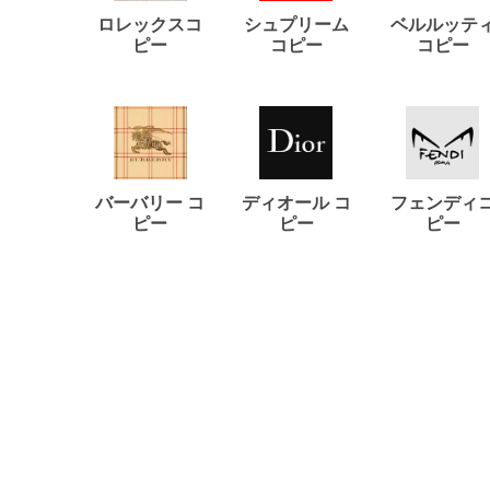
ロレックスコ
シュプリーム
ベルルッテ
ピー
コピー
コピー
バーバリー コ
ディオール コ
フェンディ
ピー
ピー
ピー