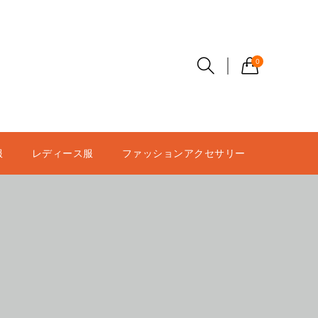
0
服
レディース服
ファッションアクセサリー