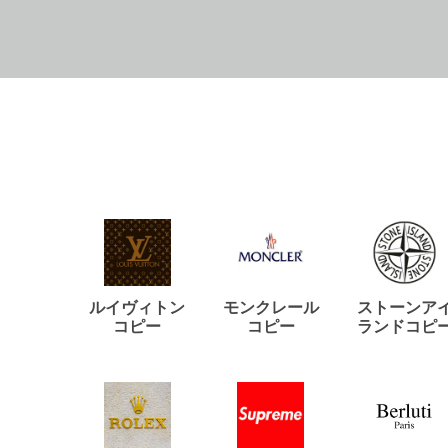
ルイヴィトン
モンクレール
ストーンア
コピー
コピー
ランドコピ