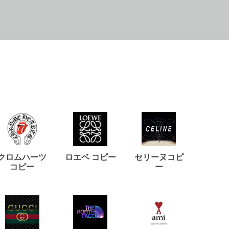
クロムハーツ
ロエベ コピー
セリーヌコピ
バルマ
コピー
ー