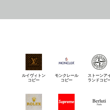
ルイヴィトン
モンクレール
ストーンア
コピー
コピー
ランドコピ