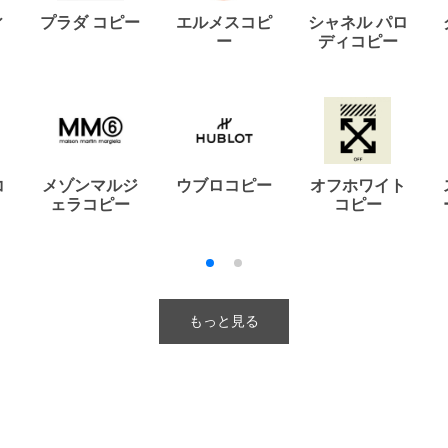
ィ
プラダ コピー
エルメスコピ
シャネル パロ
ー
ディコピー
コ
メゾンマルジ
ウブロコピー
オフホワイト
ェラコピー
コピー
もっと見る