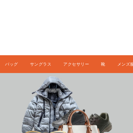
バッグ
サングラス
アクセサリー
靴
メンズ