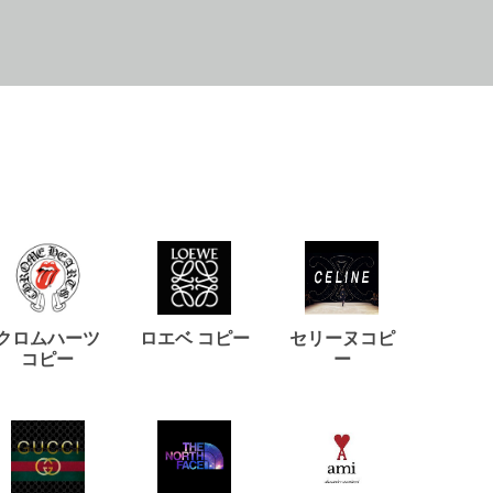
クロムハーツ
ロエベ コピー
セリーヌコピ
バルマ
コピー
ー