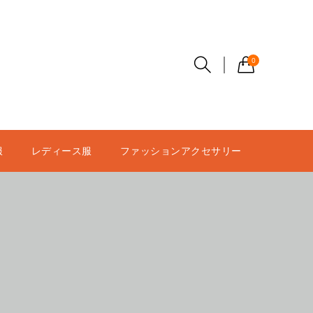
0
服
レディース服
ファッションアクセサリー