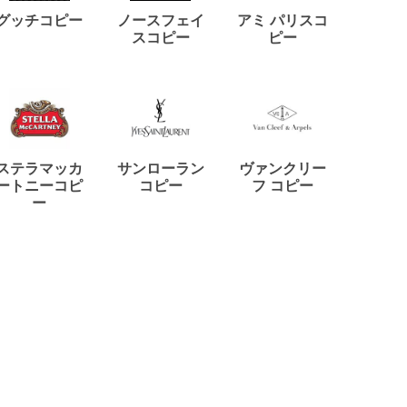
ディー
グッチコピー
ノースフェイ
アミ パリスコ
アード
スコピー
ピー
ステラマッカ
サンローラン
ヴァンクリー
リモワ
ートニーコピ
コピー
フ コピー
ー