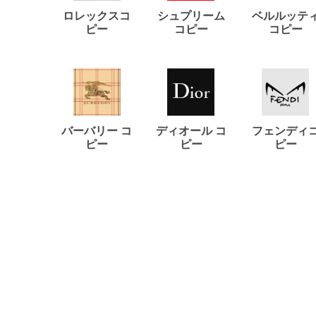
ロレックスコ
シュプリーム
ベルルッテ
ピー
コピー
コピー
バーバリー コ
ディオール コ
フェンディ
ピー
ピー
ピー