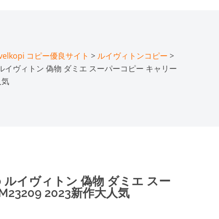
lkopi コピー優良サイト
>
ルイヴィトンコピー
>
 ルイヴィトン 偽物 ダミエ スーパーコピー キャリー
人気
 ルイヴィトン 偽物 ダミエ スー
3209 2023新作大人気