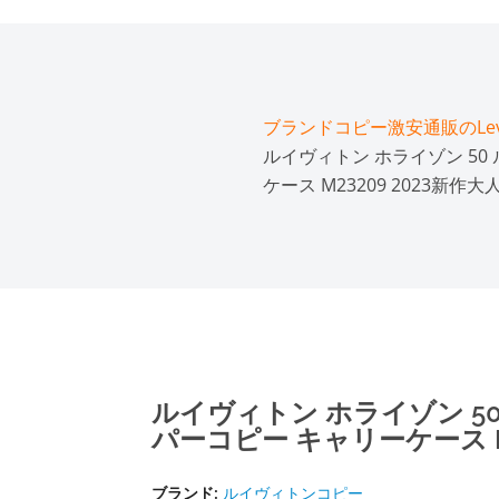
ブランドコピー激安通販のLeve
ルイヴィトン ホライゾン 50
ケース M23209 2023新作大
ルイヴィトン ホライゾン 50
パーコピー キャリーケース M2
ブランド:
ルイヴィトンコピー