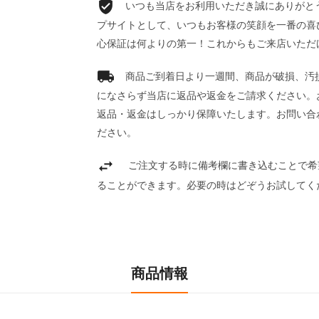
いつも当店をお利用いただき誠にありがとうご
プサイトとして、いつもお客様の笑顔を一番の喜
心保証は何よりの第一！これからもご来店いただ
商品ご到着日より一週間、商品が破損、汚
になさらず当店に返品や返金をご請求ください。
返品・返金はしっかり保障いたします。お問い合
ださい。
ご注文する時に備考欄に書き込むことで希
ることができます。必要の時はどぞうお試してく
商品情報