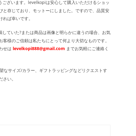
ざいます。levelkopiは安心して購入いただけるショッ
びと存じており、モットーにしました。ですので、品質安
ければ幸いです。
損していた?または商品は画像と明らかに違うの場合、お気
お客様のご信頼は私たちにとって何より大切なものです。
わせは
levelkopi888@gmail.com
までお気軽にご連絡く
望なサイズ/カラー、ギフトラッピングなどリクエストす
ださい。