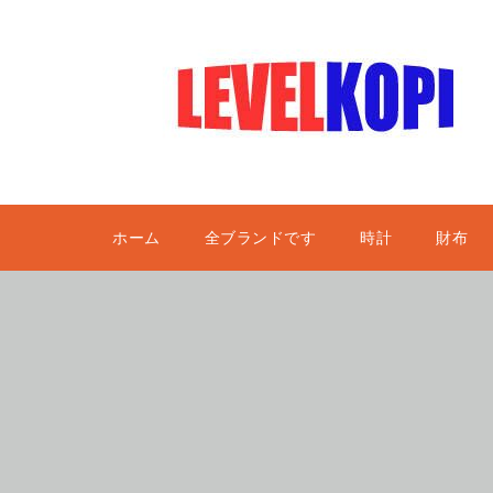
ホーム
全ブランドです
時計
財布