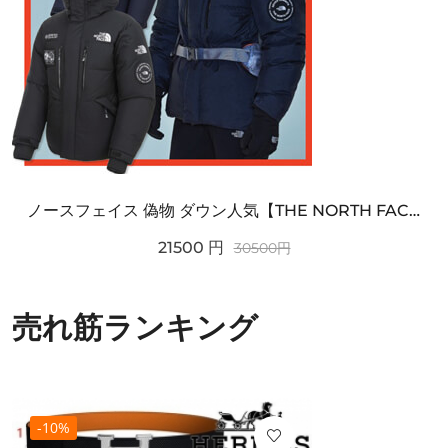
ノースフェイス 偽物 ダウン人気【THE NORTH FACE】M'S 7 SUMMIT HIM...
21500
円
30500
円
売れ筋ランキング
-10%