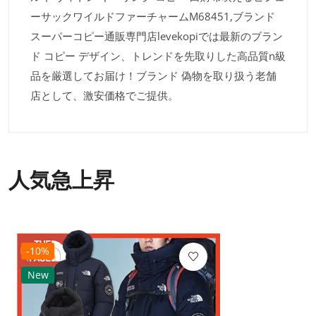
ーサックワイルドファーチャームM68451,ブランド
スーパーコピー通販専門店levekopiでは最新のブラン
ド コピー デザイン、トレンドを先取りした高品質n級
品を厳選してお届け！ブランド 偽物を取り扱う老舗
店として、激安価格でご提供。
人気急上昇
-10%
New