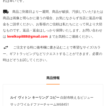
れば幸いです。
商品ご到着日より一週間、商品が破損、汚損していた?または
商品は画像と明らかに違うの場合、お気になさらず当店に返品や返
金をご請求ください。お客様のご信頼は私たちにとって何より大切
なものです。返品・返金はしっかり保障いたします。お問い合わせ
は
levelkopi888@gmail.com
までお気軽にご連絡ください。
ご注文する時に備考欄に書き込むことで希望なサイズ/カラ
ー、ギフトラッピングなどリクエストすることができます。必要の
時はどぞうお試してください。
商品情報
ルイ ヴィトン キーリング コピー
白財布映えるビジュー
サックワイルドファーチャームM68451