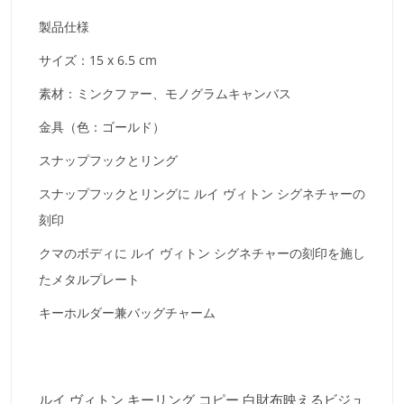
製品仕様
サイズ：15 x 6.5 cm
素材：ミンクファー、モノグラムキャンバス
金具（色：ゴールド）
スナップフックとリング
スナップフックとリングに ルイ ヴィトン シグネチャーの
刻印
クマのボディに ルイ ヴィトン シグネチャーの刻印を施し
たメタルプレート
キーホルダー兼バッグチャーム
ルイ ヴィトン キーリング コピー 白財布映えるビジュ