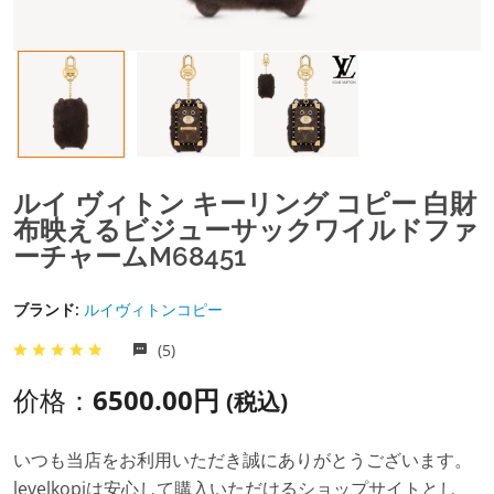
ルイ ヴィトン キーリング コピー 白財
布映えるビジューサックワイルドファ
ーチャームM68451
ブランド:
ルイヴィトンコピー
(5)
价格：
6500.00円
(税込)
いつも当店をお利用いただき誠にありがとうございます。
levelkopiは安心して購入いただけるショップサイトとし