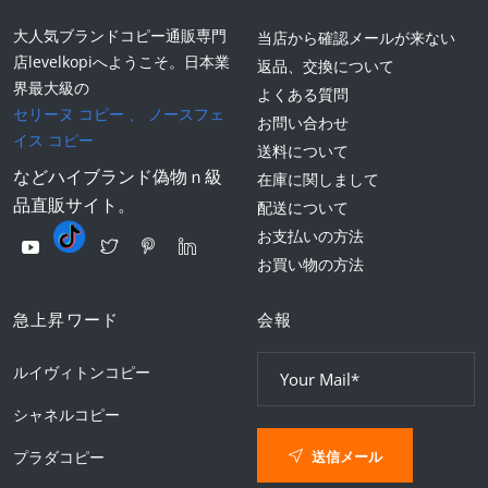
大人気ブランドコピー通販専門
当店から確認メールが来ない
店levelkopiへようこそ。日本業
返品、交換について
界最大級の
よくある質問
セリーヌ コピー
、
ノースフェ
お問い合わせ
イス コピー
送料について
などハイブランド偽物ｎ級
在庫に関しまして
品直販サイト。
配送について
お支払いの方法
お買い物の方法
急上昇ワード
会報
ルイヴィトンコピー
シャネルコピー
送信メール
プラダコピー