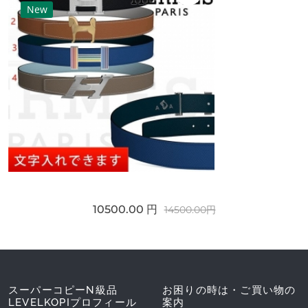
New
10500.00 円
14500.00円
スーパーコピーN級品
お困りの時は・ご買い物の
LEVELKOPIプロフィール
案内