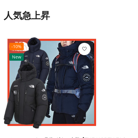
人気急上昇
-10%
New