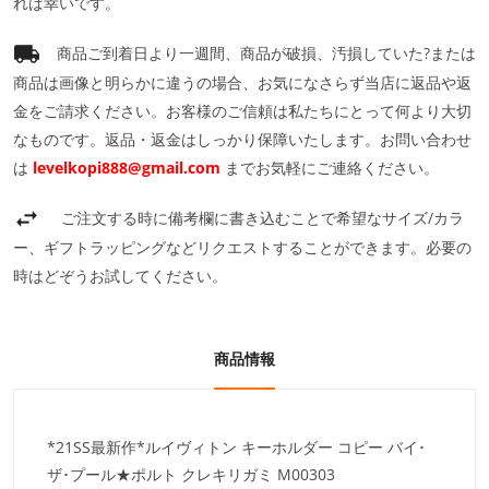
れば幸いです。
商品ご到着日より一週間、商品が破損、汚損していた?または
商品は画像と明らかに違うの場合、お気になさらず当店に返品や返
金をご請求ください。お客様のご信頼は私たちにとって何より大切
なものです。返品・返金はしっかり保障いたします。お問い合わせ
は
levelkopi888@gmail.com
までお気軽にご連絡ください。
ご注文する時に備考欄に書き込むことで希望なサイズ/カラ
ー、ギフトラッピングなどリクエストすることができます。必要の
時はどぞうお試してください。
商品情報
*21SS最新作*ルイヴィトン キーホルダー コピー バイ･
ザ･プール★ポルト クレキリガミ M00303