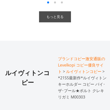
もっと見る
ブランドコピー激安通販の
Levelkopi コピー優良サイ
ト
>
ルイヴィトンコピー
>
ルイヴィトンコ
*21SS最新作*ルイヴィトン
ピー
キーホルダー コピー バイ･
ザ･プール★ポルト クレキ
リガミ M00303