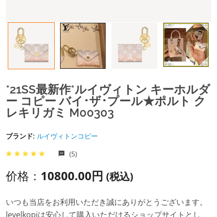
*21SS最新作*ルイヴィトン キーホルダ
ー コピー バイ･ザ･プール★ポルト ク
レキリガミ M00303
ブランド:
ルイヴィトンコピー
(5)
价格：
10800.00円
(税込)
いつも当店をお利用いただき誠にありがとうございます。
levelkopiは安心して購入いただけるショップサイトとし