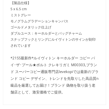
【製品仕様】
5 x 6.5 cm
ミストグレー
モノグラムグラデーションキャンバス
ゴールドメタリック仕上げ
ダブルユース：キーホルダーとバッグチャーム
スナップフックとリングにルイヴィトンのサインが刻印
されています
*21SS最新作*ルイヴィトン キーホルダー コピー バ
イ･ザ･プール★ポルト クレキリガミ M00303,ブラン
ド スーパーコピー通販専門店levekopiでは最新のブラ
ンド コピー デザイン、トレンドを先取りした高品質n
級品を厳選してお届け！ブランド 偽物を取り扱う老
舗店として、激安価格でご提供。