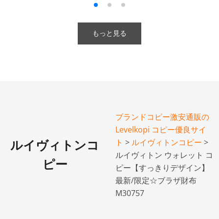
もっと見る
ブランドコピー激安通販の
Levelkopi コピー優良サイ
ト
>
ルイヴィトンコピー
>
ルイヴィトンコ
ルイヴィトン ウォレット コ
ピー
ピー【すっきりデザイン】
最新/限定☆ブラザ財布
M30757