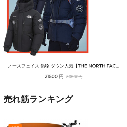
ノースフェイス 偽物 ダウン人気【THE NORTH FACE】M'S 7 SUMMIT HIM...
21500
円
30500
円
売れ筋ランキング