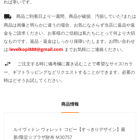
れば幸いです。
商品ご到着日より一週間、商品が破損、汚損していた?または
商品は画像と明らかに違うの場合、お気になさらず当店に返品や返
金をご請求ください。お客様のご信頼は私たちにとって何より大切
なものです。返品・返金はしっかり保障いたします。お問い合わせ
は
levelkopi888@gmail.com
までお気軽にご連絡ください。
ご注文する時に備考欄に書き込むことで希望なサイズ/カラ
ー、ギフトラッピングなどリクエストすることができます。必要の
時はどぞうお試してください。
商品情報
ルイヴィトン ウォレット コピー【すっきりデザイン】最
新/限定☆ブラザ財布 M30757