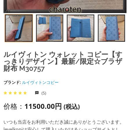
ルイヴィトン ウォレット コピー【す
っきりデザイン】最新/限定☆ブラザ
財布 M30757
ブランド:
ルイヴィトンコピー
(5)
价格：
11500.00円
(税込)
いつも当店をお利用いただき誠にありがとうございます。
levelkopiは安心して購入いただけるショップサイトとし