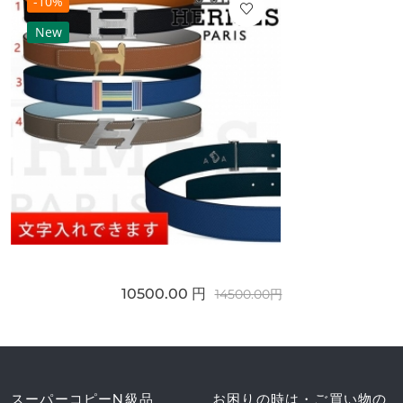
-10%
New
10500.00 円
14500.00円
スーパーコピーN級品
お困りの時は・ご買い物の