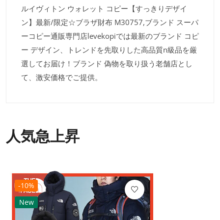
ルイヴィトン ウォレット コピー【すっきりデザイ
ン】最新/限定☆ブラザ財布 M30757,ブランド スーパ
ーコピー通販専門店levekopiでは最新のブランド コピ
ー デザイン、トレンドを先取りした高品質n級品を厳
選してお届け！ブランド 偽物を取り扱う老舗店とし
て、激安価格でご提供。
人気急上昇
-10%
New