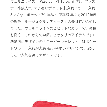
ヴェルニサイズ： W20.5cm×H10.5cm仕様： ファス
ナー小銭入れ1マチ有りポケット(札入れ)3カード入れ
8マチなしポケット3付属品： 保存袋 早くも2012年春
の新色「ルージュグルナディーヌ」の長財布が入荷し
ました。ヴェルニラインのビビットなカラーで、発色
も良く、これからの季節にピッタリのアイテムです♪
機能的なデザインの「ジッピーウォレット」はポケッ
トやカード入れが充実♪使いやすいデザインで、変わ
らない人気を誇るデザインです。