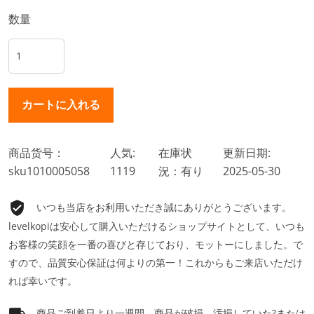
数量
商品货号：
人気:
在庫状
更新日期:
sku1010005058
1119
況：有り
2025-05-30
いつも当店をお利用いただき誠にありがとうございます。
levelkopiは安心して購入いただけるショップサイトとして、いつも
お客様の笑顔を一番の喜びと存じており、モットーにしました。で
すので、品質安心保証は何よりの第一！これからもご来店いただけ
れば幸いです。
商品ご到着日より一週間、商品が破損、汚損していた?または