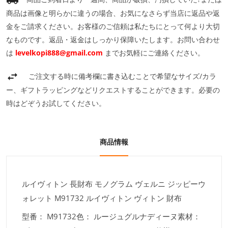
商品は画像と明らかに違うの場合、お気になさらず当店に返品や返
金をご請求ください。お客様のご信頼は私たちにとって何より大切
なものです。返品・返金はしっかり保障いたします。お問い合わせ
は
levelkopi888@gmail.com
までお気軽にご連絡ください。
ご注文する時に備考欄に書き込むことで希望なサイズ/カラ
ー、ギフトラッピングなどリクエストすることができます。必要の
時はどぞうお試してください。
商品情報
ルイヴィトン 長財布 モノグラム ヴェルニ ジッピーウ
ォレット M91732 ルイヴィトン ヴィトン 財布
型番： M91732色： ルージュグルナディーヌ素材：