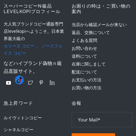
スーパーコピーN級品
お困りの時は・ご買い物の
LEVELKOPIプロフィール
案内
大人気ブランドコピー通販専門
当店から確認メールが来ない
店levelkopiへようこそ。日本業
返品、交換について
界最大級の
よくある質問
セリーヌ コピー
、
ノースフェ
お問い合わせ
イス コピー
送料について
などハイブランド偽物ｎ級
在庫に関しまして
品直販サイト。
配送について
お支払いの方法
お買い物の方法
急上昇ワード
会報
ルイヴィトンコピー
シャネルコピー