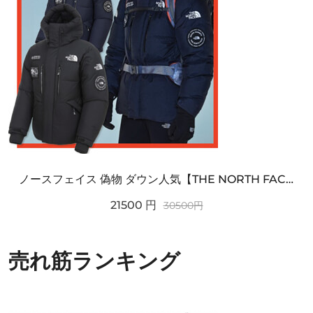
ノースフェイス 偽物 ダウン人気【THE NORTH FACE】M'S 7 SUMMIT HIM...
21500
円
30500
円
売れ筋ランキング