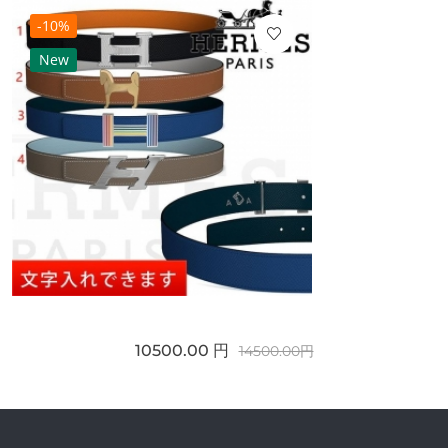
-10%
New
10500.00 円
14500.00円