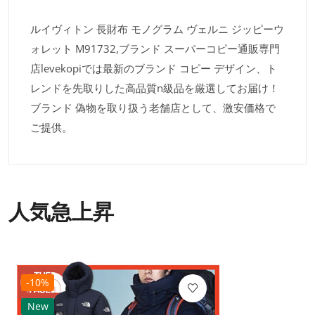
ルイヴィトン 長財布 モノグラム ヴェルニ ジッピーウ
ォレット M91732,ブランド スーパーコピー通販専門
店levekopiでは最新のブランド コピー デザイン、ト
レンドを先取りした高品質n級品を厳選してお届け！
ブランド 偽物を取り扱う老舗店として、激安価格で
ご提供。
人気急上昇
-10%
New