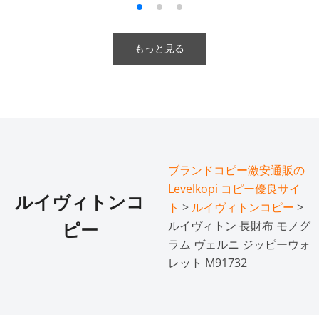
もっと見る
ブランドコピー激安通販の
Levelkopi コピー優良サイ
ルイヴィトンコ
ト
>
ルイヴィトンコピー
>
ルイヴィトン 長財布 モノグ
ピー
ラム ヴェルニ ジッピーウォ
レット M91732