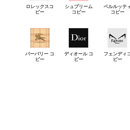
ロレックスコ
シュプリーム
ベルルッテ
ピー
コピー
コピー
バーバリー コ
ディオール コ
フェンディ
ピー
ピー
ピー