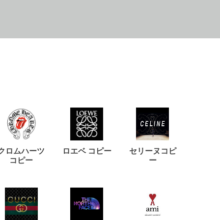
クロムハーツ
ロエベ コピー
セリーヌコピ
バルマ
コピー
ー