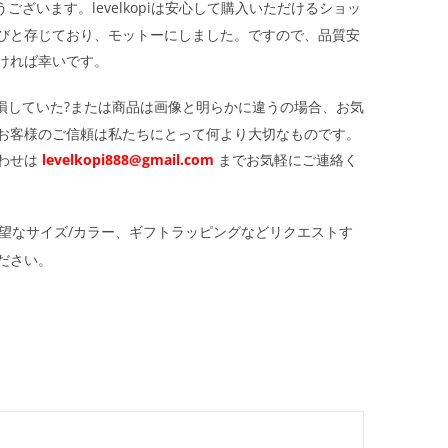
ざいます。levelkopiは安心して購入いただけるショッ
びと存じており、モットーにしました。ですので、品質安
ければ幸いです。
損していた?または商品は画像と明らかに違うの場合、お気
お客様のご信頼は私たちにとって何より大切なものです。
わせは
levelkopi888@gmail.com
までお気軽にご連絡く
望なサイズ/カラー、ギフトラッピングなどリクエストす
ださい。