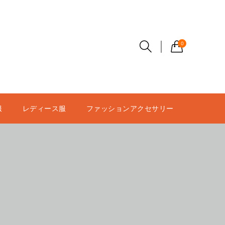
0
服
レディース服
ファッションアクセサリー