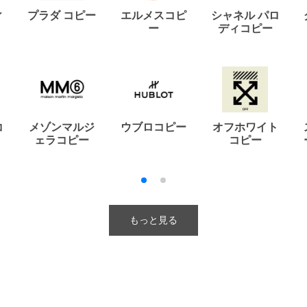
ィ
プラダ コピー
エルメスコピ
シャネル パロ
ー
ディコピー
コ
メゾンマルジ
ウブロコピー
オフホワイト
ェラコピー
コピー
もっと見る