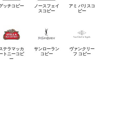
ディー
グッチコピー
ノースフェイ
アミ パリスコ
アード
スコピー
ピー
ステラマッカ
サンローラン
ヴァンクリー
リモワ
ートニーコピ
コピー
フ コピー
ー