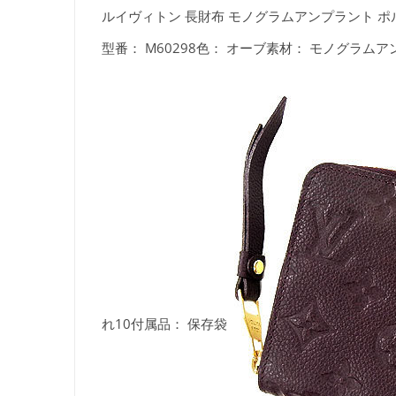
ルイヴィトン 長財布 モノグラムアンプラント ポル
型番： M60298色： オーブ素材： モノグラムア
れ10付属品： 保存袋