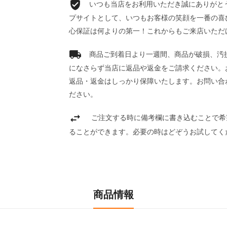
いつも当店をお利用いただき誠にありがとうご
プサイトとして、いつもお客様の笑顔を一番の喜
心保証は何よりの第一！これからもご来店いただ
商品ご到着日より一週間、商品が破損、汚
になさらず当店に返品や返金をご請求ください。
返品・返金はしっかり保障いたします。お問い合
ださい。
ご注文する時に備考欄に書き込むことで希
ることができます。必要の時はどぞうお試してく
商品情報