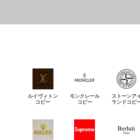
ルイヴィトン
モンクレール
ストーンア
コピー
コピー
ランドコピ