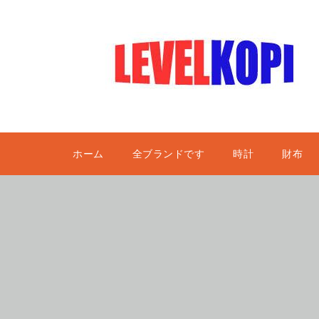
ホーム
全ブランドです
時計
財布