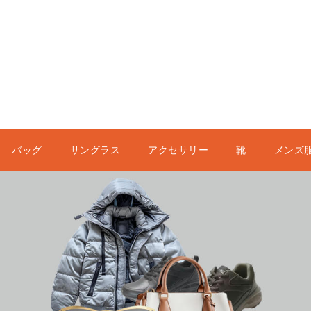
バッグ
サングラス
アクセサリー
靴
メンズ