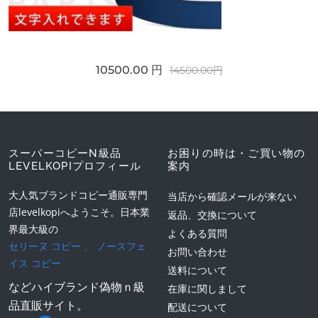
10500.00 円
14500.00円
スーパーコピーN級品
お困りの時は・ご買い物の
LEVELKOPIプロフィール
案内
大人気ブランドコピー通販専門
当店から確認メールが来ない
店levelkopiへようこそ。日本業
返品、交換について
界最大級の
よくある質問
セリーヌ コピー
、
ノースフェ
お問い合わせ
イス コピー
送料について
などハイブランド偽物ｎ級
在庫に関しまして
品直販サイト。
配送について