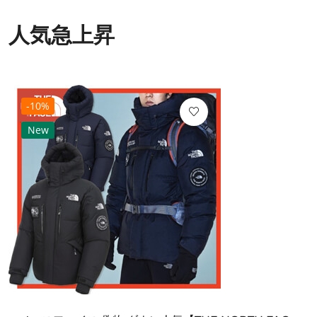
人気急上昇
-10%
New