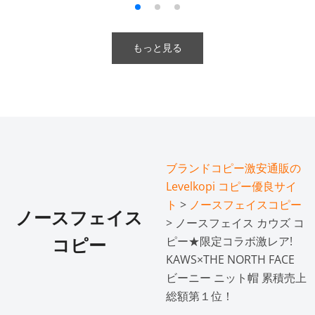
もっと見る
ブランドコピー激安通販の
Levelkopi コピー優良サイ
ト
>
ノースフェイスコピー
ノースフェイス
> ノースフェイス カウズ コ
ピー★限定コラボ激レア!
コピー
KAWS×THE NORTH FACE
ビーニー ニット帽 累積売上
総額第１位！