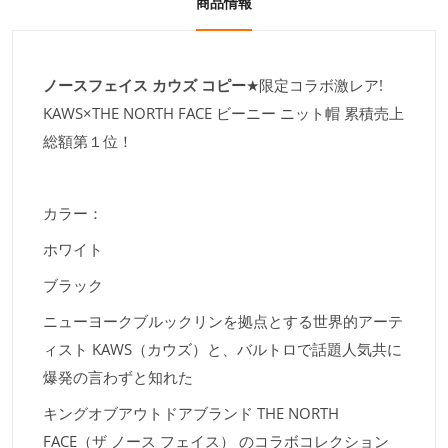
商品情報
ノースフェイス カウズ コピー
★限定コラボ激レア!
KAWS×THE NORTH FACE ビーニー ニット帽 累積売上
総額第１位！
カラー：
ホワイト
ブラック
ニューヨークブルックリンを拠点とする世界的アーテ
ィスト KAWS（カウズ）と、バルトロで話題人気共に
爆発の言わずと知れた
キングオブアウトドアブランド THE NORTH
FACE（ザ ノース フェイス） のコラボコレクション