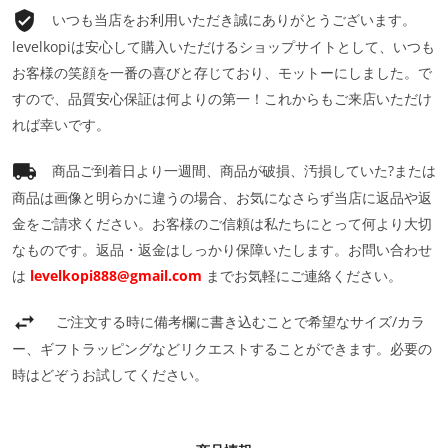
いつも当店をお利用いただき誠にありがとうございます。
levelkopiは安心して購入いただけるショップサイトとして、いつも
お客様の笑顔を一番の喜びと存じており、モットーにしました。で
すので、品質安心保証は何よりの第一！これからもご来店いただけ
れば幸いです。
商品ご到着日より一週間、商品が破損、汚損していた?または
商品は画像と明らかに違うの場合、お気になさらず当店に返品や返
金をご請求ください。お客様のご信頼は私たちにとって何より大切
なものです。返品・返金はしっかり保障いたします。お問い合わせ
は
levelkopi888@gmail.com
までお気軽にご連絡ください。
ご注文する時に備考欄に書き込むことで希望なサイズ/カラ
ー、ギフトラッピングなどリクエストすることができます。必要の
時はどぞうお試してください。