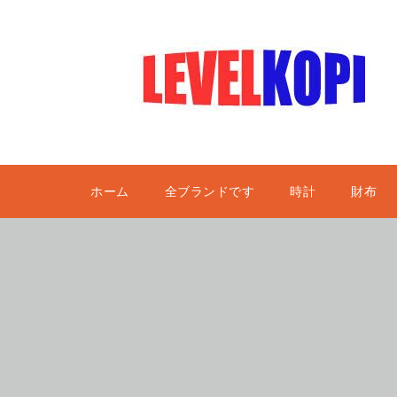
ホーム
全ブランドです
時計
財布