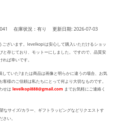
041
在庫状況：有り
更新日期: 2026-07-03
ざいます。levelkopiは安心して購入いただけるショッ
びと存じており、モットーにしました。ですので、品質安
ければ幸いです。
損していた?または商品は画像と明らかに違うの場合、お気
お客様のご信頼は私たちにとって何より大切なものです。
わせは
levelkopi888@gmail.com
までお気軽にご連絡く
望なサイズ/カラー、ギフトラッピングなどリクエストす
ださい。