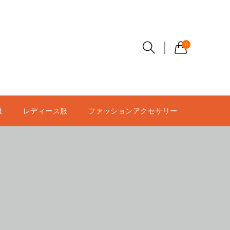
0
服
レディース服
ファッションアクセサリー