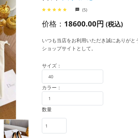
(5)
价格：
18600.00円
(税込)
いつも当店をお利用いただき誠にありがとうご
ショップサイトとして。
サイズ：
カラー：
数量