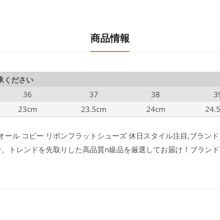
商品情報
承ください
36
37
38
3
23cm
23.5cm
24cm
24.
 ディオール コピー リボンフラットシューズ 休日スタイル注目,ブラン
デザイン、トレンドを先取りした高品質n級品を厳選してお届け！ブラン