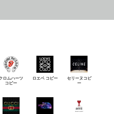
クロムハーツ
ロエベ コピー
セリーヌコピ
バルマ
コピー
ー