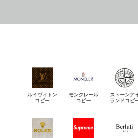
ルイヴィトン
モンクレール
ストーンア
コピー
コピー
ランドコピ