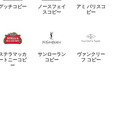
ディー
グッチコピー
ノースフェイ
アミ パリスコ
アード
スコピー
ピー
ステラマッカ
サンローラン
ヴァンクリー
リモワ
ートニーコピ
コピー
フ コピー
ー