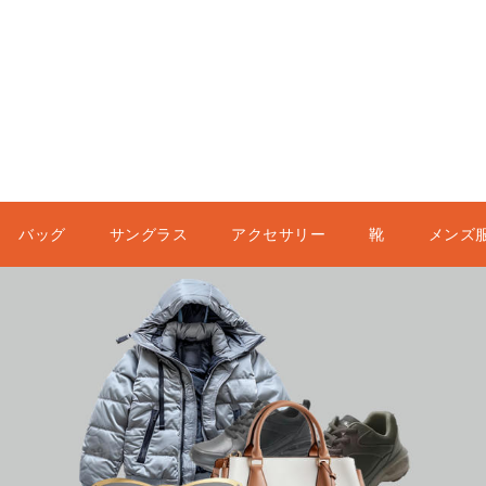
バッグ
サングラス
アクセサリー
靴
メンズ