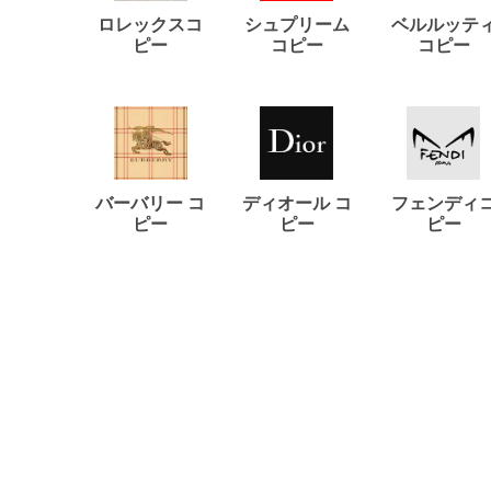
ロレックスコ
シュプリーム
ベルルッテ
ピー
コピー
コピー
バーバリー コ
ディオール コ
フェンディ
ピー
ピー
ピー