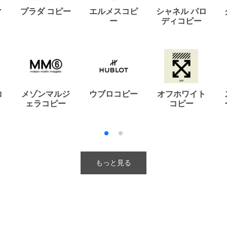
ィ
プラダ コピー
エルメスコピ
シャネル パロ
ー
ディコピー
コ
メゾンマルジ
ウブロコピー
オフホワイト
ェラコピー
コピー
もっと見る