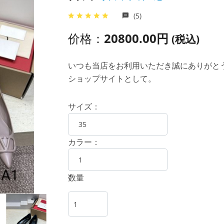
(5)
价格：
20800.00円
(税込)
いつも当店をお利用いただき誠にありがとうご
ショップサイトとして。
サイズ：
カラー：
数量