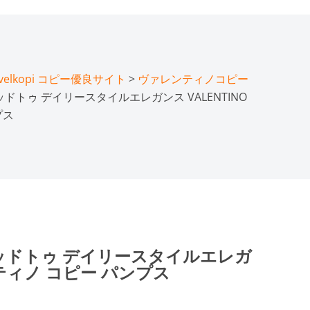
lkopi コピー優良サイト
>
ヴァレンティノコピー
ドトゥ デイリースタイルエレガンス VALENTINO
プス
ッドトゥ デイリースタイルエレガ
ンティノ コピー パンプス