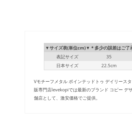
▼サイズ表(単位cm)▼＊多少の誤差はご了
表記サイズ
35
日本サイズ
22.5cm
Vモチーフメタル ポインテッドトゥ デイリースタイ
販専門店levekopiでは最新のブランド コピ
舗店として、激安価格でご提供。