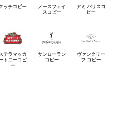
ディー
グッチコピー
ノースフェイ
アミ パリスコ
アード
スコピー
ピー
ステラマッカ
サンローラン
ヴァンクリー
リモワ
ートニーコピ
コピー
フ コピー
ー