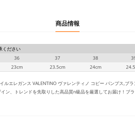
商品情報
承ください
36
37
38
3
23cm
23.5cm
24cm
24.
ルエレガンス VALENTINO ヴァレンティノ コピー パンプス,ブ
ー デザイン、トレンドを先取りした高品質n級品を厳選してお届け！ブ