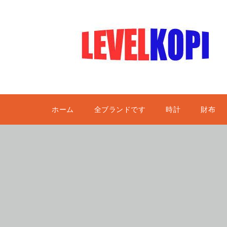
ホーム
全ブランドです
時計
財布