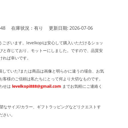
48
在庫状況：有り
更新日期: 2026-07-06
ざいます。levelkopiは安心して購入いただけるショッ
びと存じており、モットーにしました。ですので、品質安
ければ幸いです。
損していた?または商品は画像と明らかに違うの場合、お気
お客様のご信頼は私たちにとって何より大切なものです。
わせは
levelkopi888@gmail.com
までお気軽にご連絡く
望なサイズ/カラー、ギフトラッピングなどリクエストす
ださい。