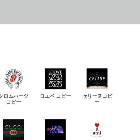
クロムハーツ
ロエベ コピー
セリーヌコピ
バルマ
コピー
ー