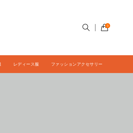
0
服
レディース服
ファッションアクセサリー