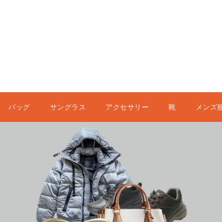
バッグ
サングラス
アクセサリー
靴
メンズ