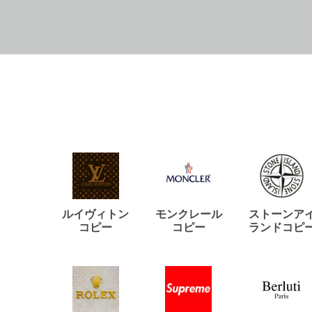
ルイヴィトン
モンクレール
ストーンア
コピー
コピー
ランドコピ