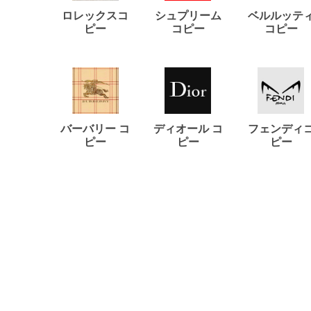
ロレックスコ
シュプリーム
ベルルッテ
ピー
コピー
コピー
バーバリー コ
ディオール コ
フェンディ
ピー
ピー
ピー