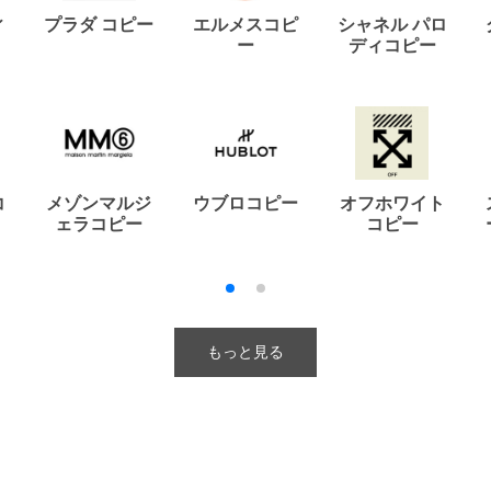
ィ
プラダ コピー
エルメスコピ
シャネル パロ
ー
ディコピー
コ
メゾンマルジ
ウブロコピー
オフホワイト
ェラコピー
コピー
もっと見る