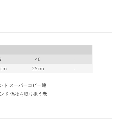
9
40
-
5cm
25cm
-
ランド スーパーコピー通
ランド 偽物を取り扱う老