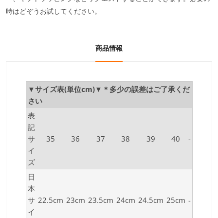
時はどぞうお試してください。
商品情報
▼サイズ表(単位cm)▼＊多少の誤差はご了承くだ
さい
表
記
サ
35
36
37
38
39
40
-
イ
ズ
日
本
サ
22.5cm
23cm
23.5cm
24cm
24.5cm
25cm
-
イ