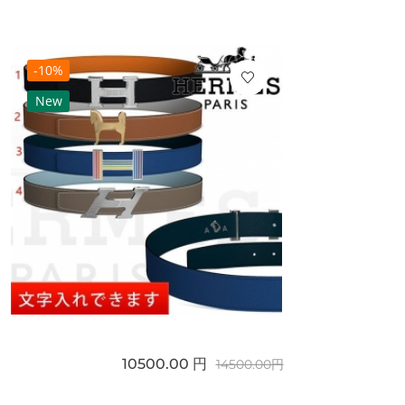
-10%
New
10500.00 円
14500.00円