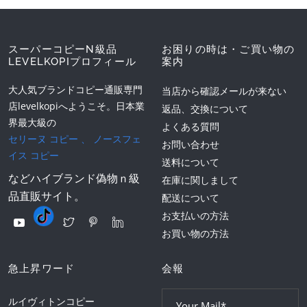
スーパーコピーN級品
お困りの時は・ご買い物の
LEVELKOPIプロフィール
案内
大人気ブランドコピー通販専門
当店から確認メールが来ない
店levelkopiへようこそ。日本業
返品、交換について
界最大級の
よくある質問
セリーヌ コピー
、
ノースフェ
お問い合わせ
イス コピー
送料について
などハイブランド偽物ｎ級
在庫に関しまして
品直販サイト。
配送について
お支払いの方法
お買い物の方法
急上昇ワード
会報
ルイヴィトンコピー