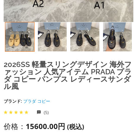
2026SS 軽量スリングデザイン 海外フ
ァッション 人気アイテム PRADA プラ
ダ コピー パンプス レディースサンダ
ル風
ブランド:
プラダ コピー
(5)
价格：
15600.00円
(税込)