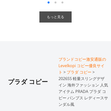
もっと見る
ブランドコピー激安通販の
Levelkopi コピー優良サイ
ト
>
プラダ コピー
>
2026SS 軽量スリングデザ
プラダ コピー
イン 海外ファッション 人気
アイテム PRADA プラダ コ
ピー パンプス レディースサ
ンダル風