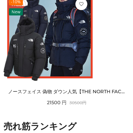
-10%
New
ノースフェイス 偽物 ダウン人気【THE NORTH FACE】M'S 7 SUMMIT HIM...
21500
円
30500
円
売れ筋ランキング