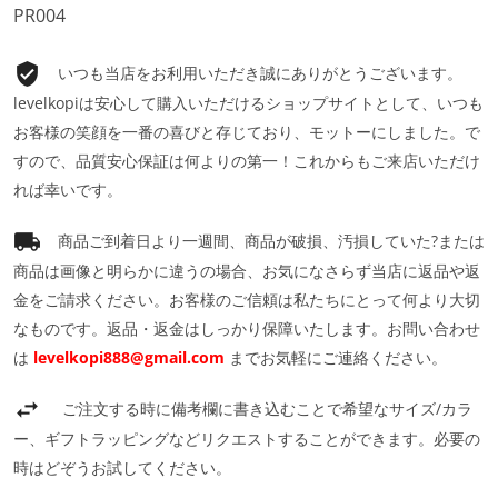
PR004
いつも当店をお利用いただき誠にありがとうございます。
levelkopiは安心して購入いただけるショップサイトとして、いつも
お客様の笑顔を一番の喜びと存じており、モットーにしました。で
すので、品質安心保証は何よりの第一！これからもご来店いただけ
れば幸いです。
商品ご到着日より一週間、商品が破損、汚損していた?または
商品は画像と明らかに違うの場合、お気になさらず当店に返品や返
金をご請求ください。お客様のご信頼は私たちにとって何より大切
なものです。返品・返金はしっかり保障いたします。お問い合わせ
は
levelkopi888@gmail.com
までお気軽にご連絡ください。
ご注文する時に備考欄に書き込むことで希望なサイズ/カラ
ー、ギフトラッピングなどリクエストすることができます。必要の
時はどぞうお試してください。