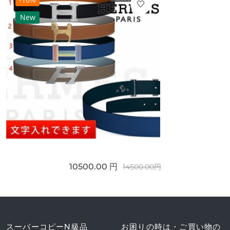
New
10500.00 円
14500.00円
スーパーコピーN級品
お困りの時は・ご買い物の