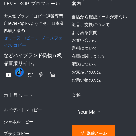
LEVELKOPIプロフィール
案内
大人気ブランドコピー通販専門
当店から確認メールが来ない
店levelkopiへようこそ。日本業
返品、交換について
界最大級の
よくある質問
セリーヌ コピー
、
ノースフェ
お問い合わせ
イス コピー
送料について
などハイブランド偽物ｎ級
在庫に関しまして
品直販サイト。
配送について
お支払いの方法
お買い物の方法
急上昇ワード
会報
ルイヴィトンコピー
シャネルコピー
送信メール
プラダコピー