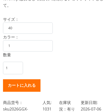
て。
サイズ：
カラー：
数量
商品货号：
人気:
在庫状
更新日期:
sku2026GGX-
1031
況：有り
2026-07-06