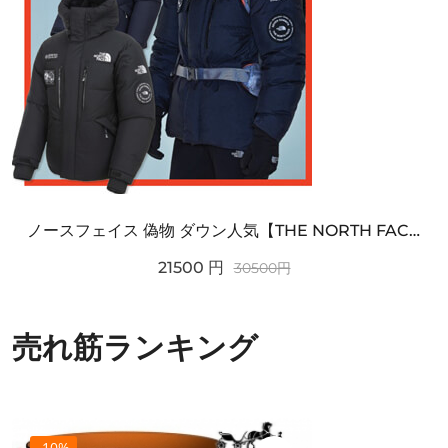
ノースフェイス 偽物 ダウン人気【THE NORTH FACE】M'S 7 SUMMIT HIM...
21500
円
30500
円
売れ筋ランキング
-10%