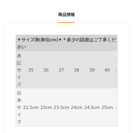
商品情報
▼サイズ表(単位cm)▼＊多少の誤差はご了承くだ
さい
表
記
サ
35
36
37
38
39
40
-
イ
ズ
日
本
サ
22.5cm
23cm
23.5cm
24cm
24.5cm
25cm
-
イ
ズ