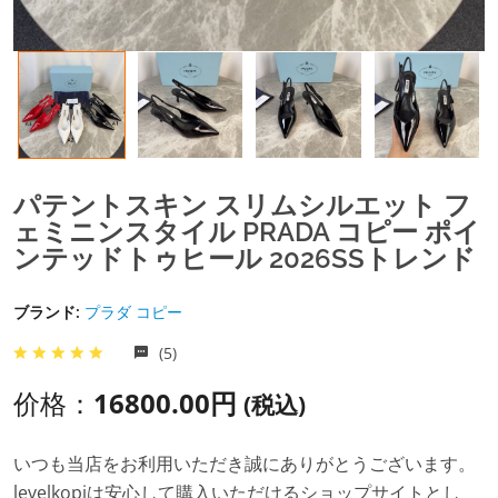
パテントスキン スリムシルエット フ
ェミニンスタイル PRADA コピー ポイ
ンテッドトゥヒール 2026SSトレンド
ブランド:
プラダ コピー
(5)
价格：
16800.00円
(税込)
いつも当店をお利用いただき誠にありがとうございます。
levelkopiは安心して購入いただけるショップサイトとし