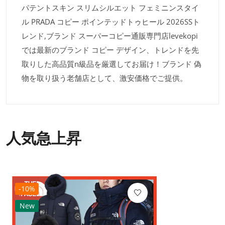
パテントスキン スリムシルエット フェミニンスタイ
ル PRADA コピー ポインテッドトゥヒール 2026SSト
レンド,ブランド スーパーコピー通販専門店levekopi
では最新のブランド コピー デザイン、トレンドを先
取りした高品質n級品を厳選してお届け！ブランド 偽
物を取り扱う老舗店として、激安価格でご提供。
人気急上昇
-10%
New