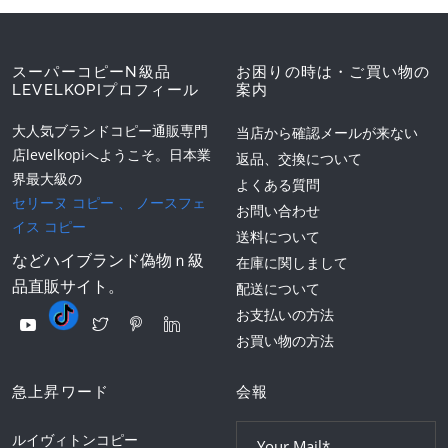
スーパーコピーN級品
お困りの時は・ご買い物の
LEVELKOPIプロフィール
案内
大人気ブランドコピー通販専門
当店から確認メールが来ない
店levelkopiへようこそ。日本業
返品、交換について
界最大級の
よくある質問
セリーヌ コピー
、
ノースフェ
お問い合わせ
イス コピー
送料について
などハイブランド偽物ｎ級
在庫に関しまして
品直販サイト。
配送について
お支払いの方法
お買い物の方法
急上昇ワード
会報
ルイヴィトンコピー