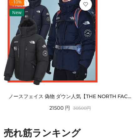
-10%
New
ノースフェイス 偽物 ダウン人気【THE NORTH FACE】M'S 7 SUMMIT HIM...
21500
円
30500
円
売れ筋ランキング