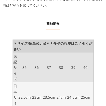
時はどぞうお試してください。
商品情報
▼サイズ表(単位cm)▼＊多少の誤差はご了承くだ
さい
表
記
サ
35
36
37
38
39
40
-
イ
ズ
日
本
サ
22.5cm
23cm
23.5cm
24cm
24.5cm
25cm
-
イ