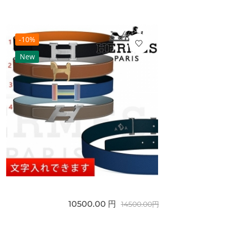
-10%
New
10500.00 円
14500.00円