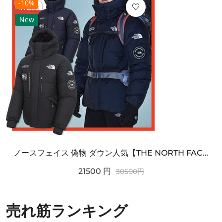
-10%
New
ノースフェイス 偽物 ダウン人気【THE NORTH FACE】M'S 7 SUMMIT HIM...
21500
円
30500
円
売れ筋ランキング