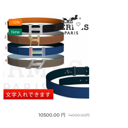
-10%
New
10500.00 円
14500.00円