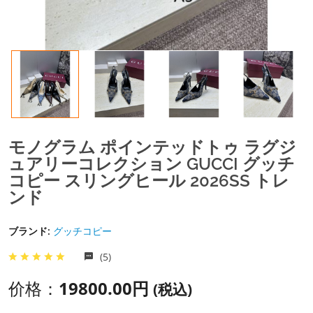
モノグラム ポインテッドトゥ ラグジ
ュアリーコレクション GUCCI グッチ
コピー スリングヒール 2026SS トレ
ンド
ブランド:
グッチコピー
(5)
价格：
19800.00円
(税込)