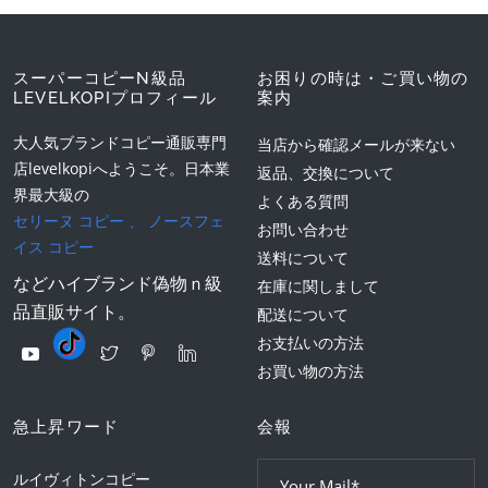
スーパーコピーN級品
お困りの時は・ご買い物の
LEVELKOPIプロフィール
案内
大人気ブランドコピー通販専門
当店から確認メールが来ない
店levelkopiへようこそ。日本業
返品、交換について
界最大級の
よくある質問
セリーヌ コピー
、
ノースフェ
お問い合わせ
イス コピー
送料について
などハイブランド偽物ｎ級
在庫に関しまして
品直販サイト。
配送について
お支払いの方法
お買い物の方法
急上昇ワード
会報
ルイヴィトンコピー