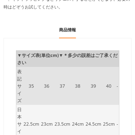
時はどぞうお試してください。
商品情報
▼サイズ表(単位cm)▼＊多少の誤差はご了承くだ
さい
表
記
サ
35
36
37
38
39
40
-
イ
ズ
日
本
サ
22.5cm
23cm
23.5cm
24cm
24.5cm
25cm
-
イ