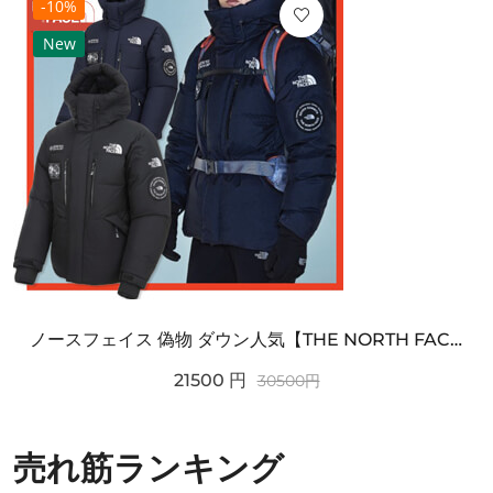
-10%
New
ノースフェイス 偽物 ダウン人気【THE NORTH FACE】M'S 7 SUMMIT HIM...
21500
円
30500
円
売れ筋ランキング