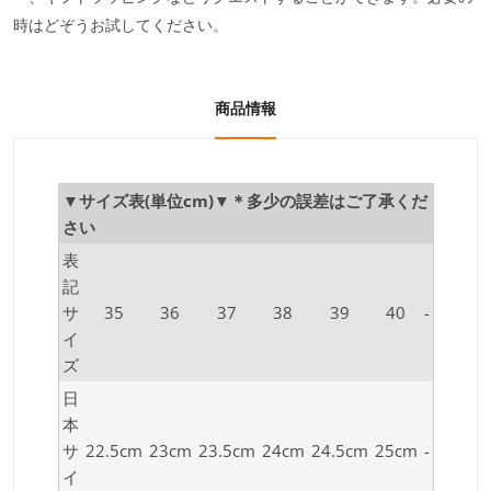
時はどぞうお試してください。
商品情報
▼サイズ表(単位cm)▼＊多少の誤差はご了承くだ
さい
表
記
サ
35
36
37
38
39
40
-
イ
ズ
日
本
サ
22.5cm
23cm
23.5cm
24cm
24.5cm
25cm
-
イ