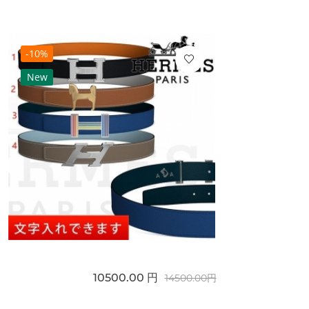
-10%
New
10500.00 円
14500.00円