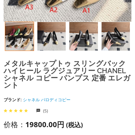
メタルキャップトゥ スリングバック
ハイヒール ラグジュアリー CHANEL
シャネル コピー パンプス 定番 エレガ
ント
ブランド:
シャネル パロディコピー
(5)
价格：
19800.00円
(税込)