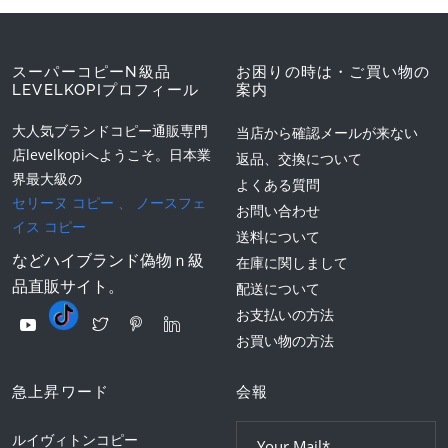
スーパーコピーN級品
お困りの時は・ご買い物の
LEVELKOPIプロフィール
案内
大人気ブランドコピー通販専門
当店から確認メールが来ない
店levelkopiへようこそ。日本業
返品、交換について
界最大級の
よくある質問
セリーヌ コピー
、
ノースフェ
お問い合わせ
イス コピー
送料について
などハイブランド偽物ｎ級
在庫に関しまして
品直販サイト。
配送について
お支払いの方法
お買い物の方法
急上昇ワード
会報
ルイヴィトンコピー