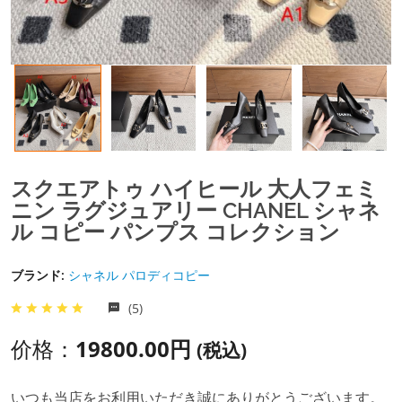
スクエアトゥ ハイヒール 大人フェミ
ニン ラグジュアリー CHANEL シャネ
ル コピー パンプス コレクション
ブランド:
シャネル パロディコピー
(5)
价格：
19800.00円
(税込)
いつも当店をお利用いただき誠にありがとうございます。