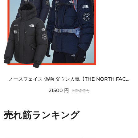
ノースフェイス 偽物 ダウン人気【THE NORTH FACE】M'S 7 SUMMIT HIM...
21500
円
30500
円
売れ筋ランキング