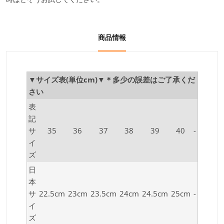
商品情報
▼サイズ表(単位cm)▼＊多少の誤差はご了承くだ
さい
表
記
サ
35
36
37
38
39
40
-
イ
ズ
日
本
サ
22.5cm
23cm
23.5cm
24cm
24.5cm
25cm
-
イ
ズ