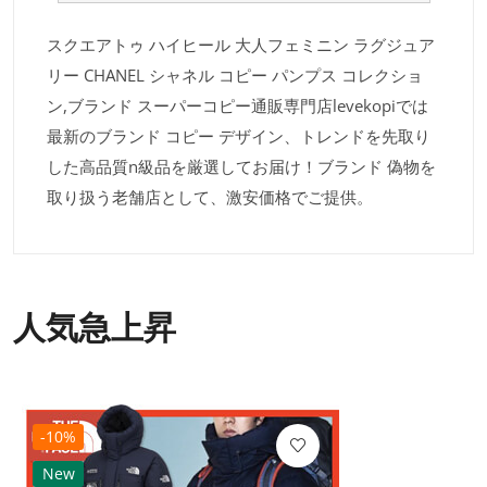
スクエアトゥ ハイヒール 大人フェミニン ラグジュア
リー CHANEL シャネル コピー パンプス コレクショ
ン,ブランド スーパーコピー通販専門店levekopiでは
最新のブランド コピー デザイン、トレンドを先取り
した高品質n級品を厳選してお届け！ブランド 偽物を
取り扱う老舗店として、激安価格でご提供。
人気急上昇
-10%
New