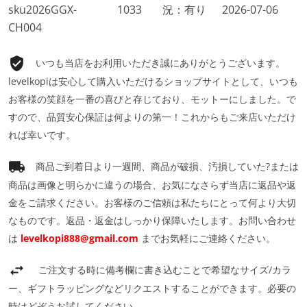
sku2026GGX-
1033
況：有り
2026-07-06
CH004
いつも当店をお利用いただき誠にありがとうございます。
levelkopiは安心して購入いただけるショップサイトとして、いつも
お客様の笑顔を一番の喜びと存じており、モットーにしました。で
すので、品質安心保証は何よりの第一！これからもご来店いただけ
れば幸いです。
商品ご到着日より一週間、商品が破損、汚損していた?または
商品は画像と明らかに違うの場合、お気になさらず当店に返品や返
金をご請求ください。お客様のご信頼は私たちにとって何より大切
なものです。返品・返金はしっかり保障いたします。お問い合わせ
は
levelkopi888@gmail.com
までお気軽にご連絡ください。
ご注文する時に備考欄に書き込むことで希望なサイズ/カラ
ー、ギフトラッピングなどリクエストすることができます。必要の
時はどぞうお試してください。