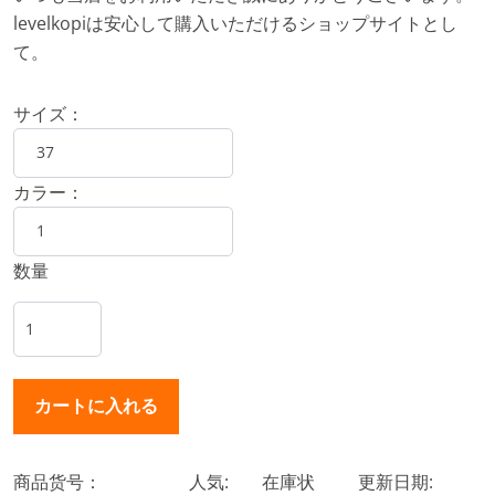
levelkopiは安心して購入いただけるショップサイトとし
て。
サイズ：
カラー：
数量
商品货号：
人気:
在庫状
更新日期: