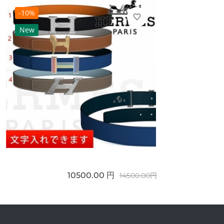
-10%
New
10500.00 円
14500.00円