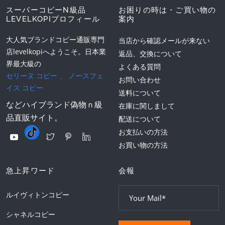
スーパーコピーN級品
お困りの時は・ご買い物の
LEVELKOPIプロフィール
案内
大人気ブランドコピー通販専門
当店から確認メールが来ない
店levelkopiへようこそ。日本業
返品、交換について
界最大級の
よくある質問
セリーヌ コピー
、
ノースフェ
お問い合わせ
イス コピー
送料について
などハイブランド偽物ｎ級
在庫に関しまして
品直販サイト。
配送について
お支払いの方法
お買い物の方法
急上昇ワード
会報
ルイヴィトンコピー
シャネルコピー