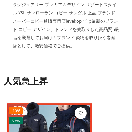
ラグジュアリー プレミアムデザイン リゾートスタイ
ル YSL サンローラン コピー サンダル 上品,ブランド
スーパーコピー通販専門店levekopiでは最新のブラン
ド コピー デザイン、トレンドを先取りした高品質n級
品を厳選してお届け！ブランド 偽物を取り扱う老舗
店として、激安価格でご提供。
人気急上昇
-10%
New