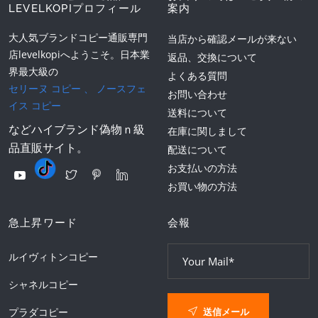
LEVELKOPIプロフィール
案内
大人気ブランドコピー通販専門
当店から確認メールが来ない
店levelkopiへようこそ。日本業
返品、交換について
界最大級の
よくある質問
セリーヌ コピー
、
ノースフェ
お問い合わせ
イス コピー
送料について
などハイブランド偽物ｎ級
在庫に関しまして
品直販サイト。
配送について
お支払いの方法
お買い物の方法
急上昇ワード
会報
ルイヴィトンコピー
シャネルコピー
送信メール
プラダコピー