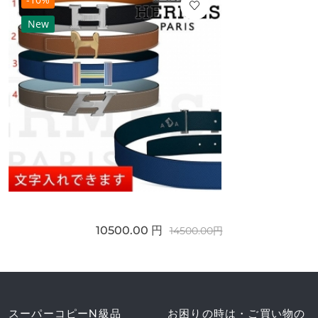
New
10500.00 円
14500.00円
スーパーコピーN級品
お困りの時は・ご買い物の