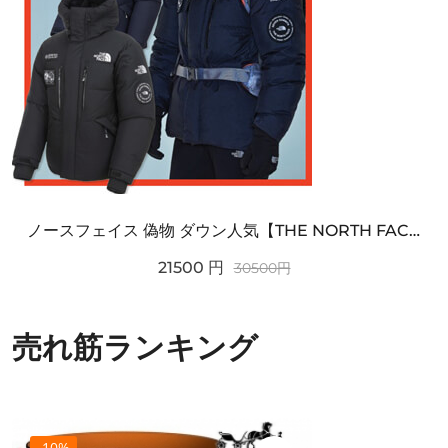
ノースフェイス 偽物 ダウン人気【THE NORTH FACE】M'S 7 SUMMIT HIM...
21500
円
30500
円
売れ筋ランキング
-10%