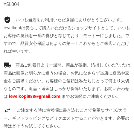
YSL004
いつも当店をお利用いただき誠にありがとうございます。
levelkopiは安心して購入いただけるショップサイトとして、いつも
お客様の笑顔を一番の喜びと存じており、モットーにしました。で
すので、品質安心保証は何よりの第一！これからもご来店いただけ
れば幸いです。
商品ご到着日より一週間、商品が破損、汚損していた?または
商品は画像と明らかに違うの場合、お気になさらず当店に返品や返
金をご請求ください。お客様のご信頼は私たちにとって何より大切
なものです。返品・返金はしっかり保障いたします。お問い合わせ
は
levelkopi888@gmail.com
までお気軽にご連絡ください。
ご注文する時に備考欄に書き込むことで希望なサイズ/カラ
ー、ギフトラッピングなどリクエストすることができます。必要の
時はどぞうお試してください。