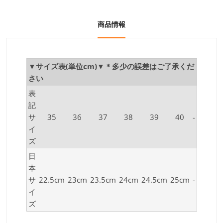
商品情報
▼サイズ表(単位cm)▼＊多少の誤差はご了承くだ
さい
表
記
サ
35
36
37
38
39
40
-
イ
ズ
日
本
サ
22.5cm
23cm
23.5cm
24cm
24.5cm
25cm
-
イ
ズ