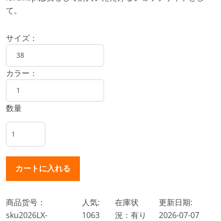
て。
サイズ：
カラー：
数量
商品货号：
人気:
在庫状
更新日期:
sku2026LX-
1063
況：有り
2026-07-07