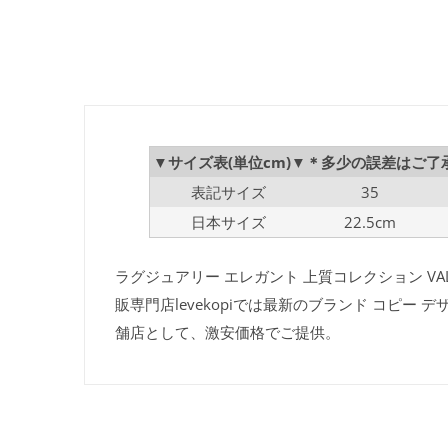
▼サイズ表(単位cm)▼＊多少の誤差はご了
表記サイズ
35
日本サイズ
22.5cm
ラグジュアリー エレガント 上質コレクション VA
販専門店levekopiでは最新のブランド コピ
舗店として、激安価格でご提供。