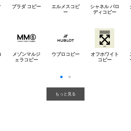
ィ
プラダ コピー
エルメスコピ
シャネル パロ
ー
ディコピー
コ
メゾンマルジ
ウブロコピー
オフホワイト
ェラコピー
コピー
もっと見る