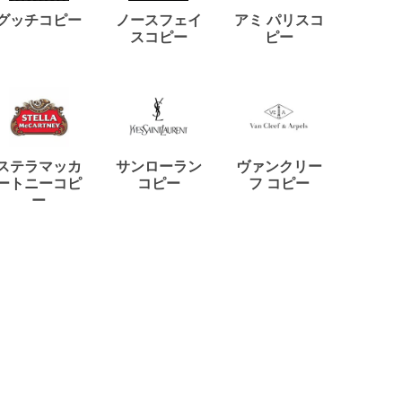
ディー
グッチコピー
ノースフェイ
アミ パリスコ
アード
スコピー
ピー
ステラマッカ
サンローラン
ヴァンクリー
リモワ
ートニーコピ
コピー
フ コピー
ー