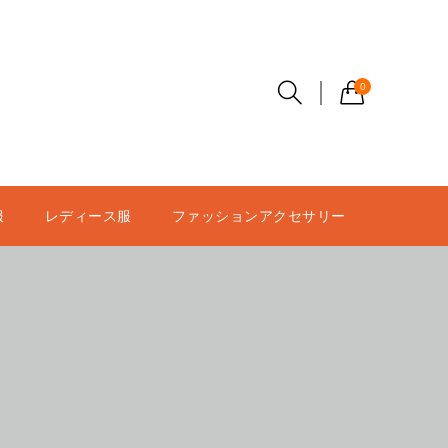
0
服
レディース服
ファッションアクセサリー