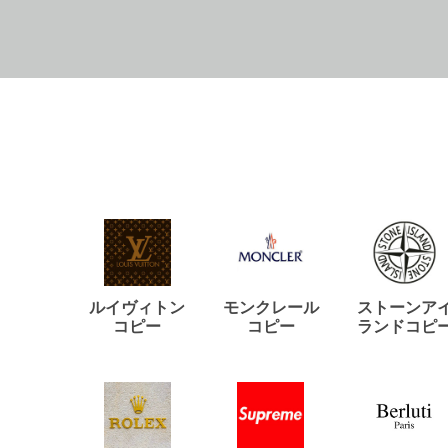
ルイヴィトン
モンクレール
ストーンア
コピー
コピー
ランドコピ