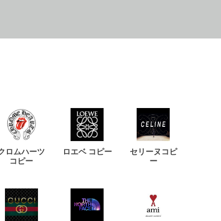
クロムハーツ
ロエベ コピー
セリーヌコピ
バルマ
コピー
ー