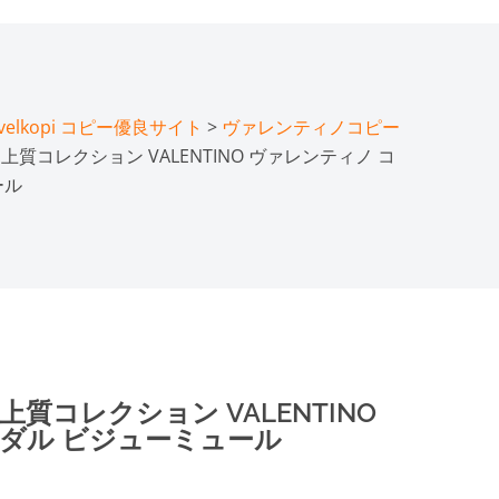
lkopi コピー優良サイト
>
ヴァレンティノコピー
上質コレクション VALENTINO ヴァレンティノ コ
ール
質コレクション VALENTINO
ンダル ビジューミュール