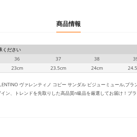
商品情報
承ください
36
37
38
3
23cm
23.5cm
24cm
24.
LENTINO ヴァレンティノ コピー サンダル ビジューミュール,ブ
ー デザイン、トレンドを先取りした高品質n級品を厳選してお届け！ブ