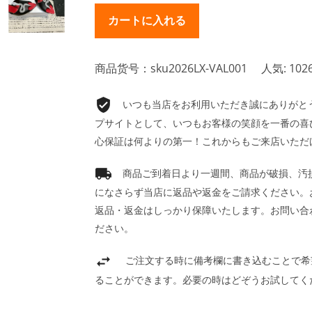
商品货号：sku2026LX-VAL001
人気: 102
いつも当店をお利用いただき誠にありがとうご
プサイトとして、いつもお客様の笑顔を一番の喜
心保証は何よりの第一！これからもご来店いただ
商品ご到着日より一週間、商品が破損、汚
になさらず当店に返品や返金をご請求ください。
返品・返金はしっかり保障いたします。お問い合
ださい。
ご注文する時に備考欄に書き込むことで希
ることができます。必要の時はどぞうお試してく