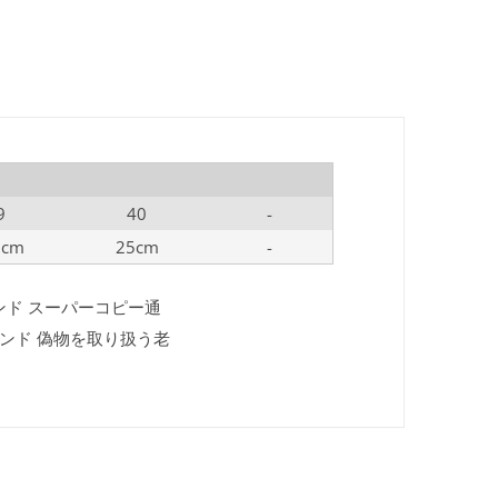
9
40
-
5cm
25cm
-
ランド スーパーコピー通
ランド 偽物を取り扱う老