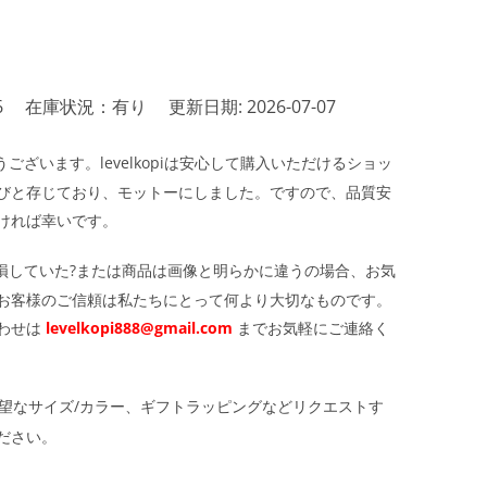
6
在庫状況：有り
更新日期: 2026-07-07
ざいます。levelkopiは安心して購入いただけるショッ
びと存じており、モットーにしました。ですので、品質安
ければ幸いです。
損していた?または商品は画像と明らかに違うの場合、お気
お客様のご信頼は私たちにとって何より大切なものです。
わせは
levelkopi888@gmail.com
までお気軽にご連絡く
望なサイズ/カラー、ギフトラッピングなどリクエストす
ださい。