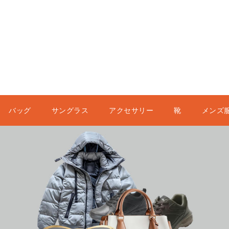
バッグ
サングラス
アクセサリー
靴
メンズ