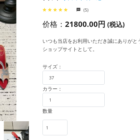
(5)
价格：
21800.00円
(税込)
いつも当店をお利用いただき誠にありがとうご
ショップサイトとして。
サイズ：
カラー：
数量