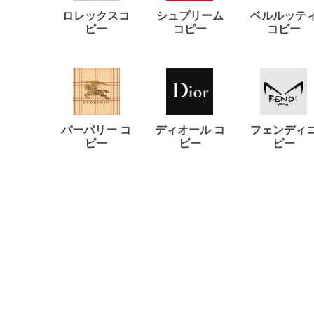
ロレックスコ
シュプリーム
ベルルッテ
ピー
コピー
コピー
バーバリー コ
ディオール コ
フェンディ
ピー
ピー
ピー