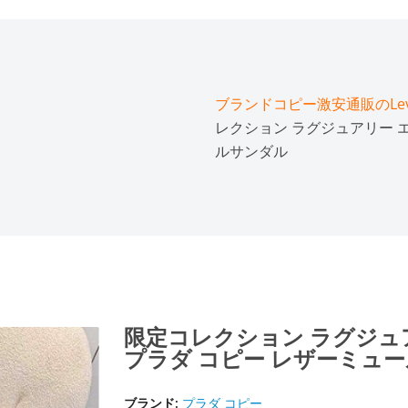
ブランドコピー激安通販のLeve
レクション ラグジュアリー エ
ルサンダル
限定コレクション ラグジュア
プラダ コピー レザーミュ
ブランド:
プラダ コピー