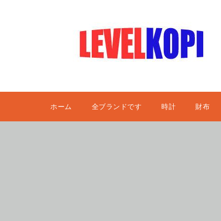
ホーム
全ブランドです
時計
財布