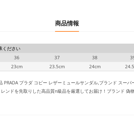
商品情報
承ください
36
37
38
3
23cm
23.5cm
24cm
24.
 PRADA プラダ コピー レザーミュールサンダル,ブランド スー
イン、トレンドを先取りした高品質n級品を厳選してお届け！ブランド 