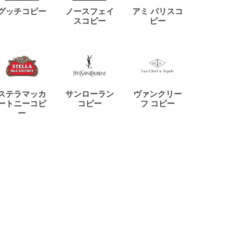
ディー
グッチコピー
ノースフェイ
アミ パリスコ
アード
スコピー
ピー
ステラマッカ
サンローラン
ヴァンクリー
リモワ
ートニーコピ
コピー
フ コピー
ー