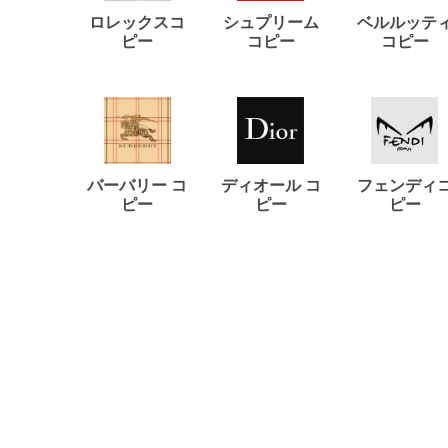
ロレックスコ
シュプリーム
ベルルッテ
ピー
コピー
コピー
バーバリー コ
ディオール コ
フェンディ
ピー
ピー
ピー