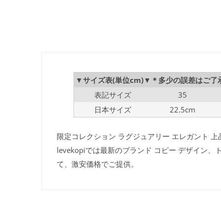
▼サイズ表(単位cm)▼＊多少の誤差はご了
表記サイズ
35
日本サイズ
22.5cm
限定コレクション ラグジュアリー エレガント 上品
levekopiでは最新のブランド コピー デザ
て、激安価格でご提供。