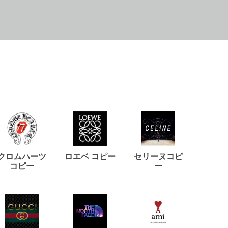
クロムハーツ
ロエベ コピー
セリーヌコピ
バルマ
コピー
ー