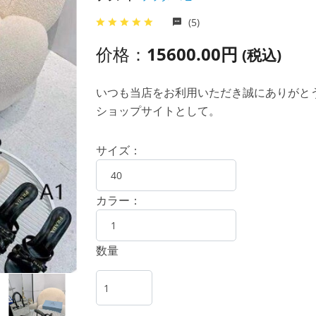
(5)
价格：
15600.00円
(税込)
いつも当店をお利用いただき誠にありがとうご
ショップサイトとして。
サイズ：
カラー：
数量