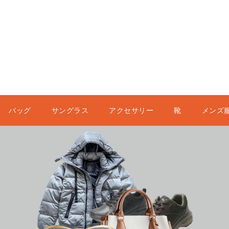
バッグ
サングラス
アクセサリー
靴
メンズ