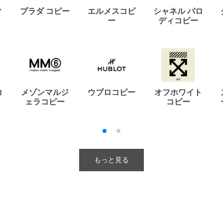
ィ
プラダ コピー
エルメスコピ
シャネル パロ
ー
ディコピー
コ
メゾンマルジ
ウブロコピー
オフホワイト
ェラコピー
コピー
もっと見る