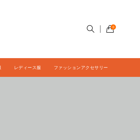
0
服
レディース服
ファッションアクセサリー