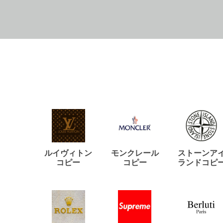
ルイヴィトン
モンクレール
ストーンア
コピー
コピー
ランドコピ