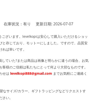
在庫状況：有り
更新日期: 2026-07-07
ざいます。levelkopiは安心して購入いただけるショッ
びと存じており、モットーにしました。ですので、品質安
ければ幸いです。
損していた?または商品は画像と明らかに違うの場合、お気
お客様のご信頼は私たちにとって何より大切なものです。
わせは
levelkopi888@gmail.com
までお気軽にご連絡く
望なサイズ/カラー、ギフトラッピングなどリクエストす
ださい。