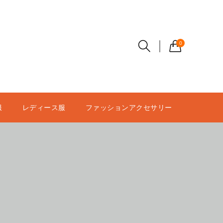
0
服
レディース服
ファッションアクセサリー