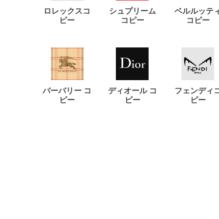
ロレックスコ
シュプリーム
ベルルッテ
ピー
コピー
コピー
バーバリー コ
ディオール コ
フェンディ
ピー
ピー
ピー