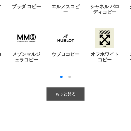
ィ
プラダ コピー
エルメスコピ
シャネル パロ
ー
ディコピー
コ
メゾンマルジ
ウブロコピー
オフホワイト
ェラコピー
コピー
もっと見る