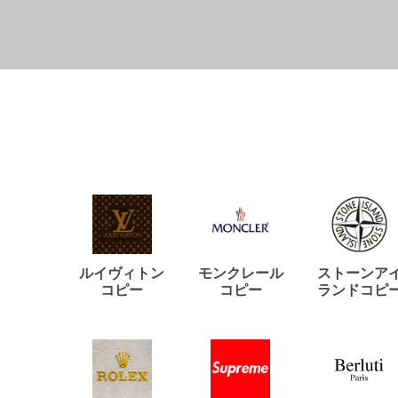
ルイヴィトン
モンクレール
ストーンア
コピー
コピー
ランドコピ