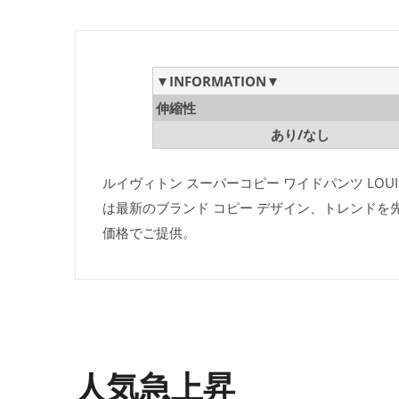
▼INFORMATION▼
伸縮性
あり/なし
ルイヴィトン スーパーコピー ワイドパンツ LOUIS
は最新のブランド コピー デザイン、トレンドを
価格でご提供。
人気急上昇