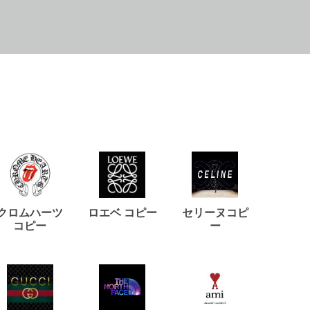
クロムハーツ
ロエベ コピー
セリーヌコピ
バルマ
コピー
ー