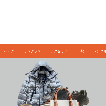
バッグ
サングラス
アクセサリー
靴
メンズ