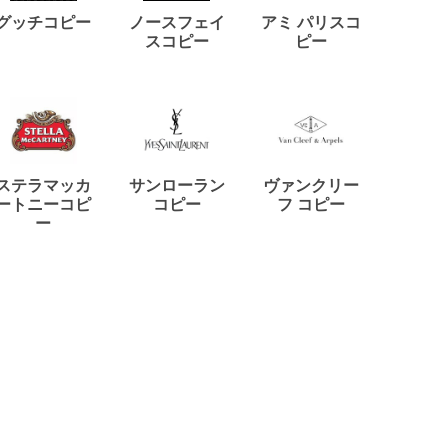
ディー
グッチコピー
ノースフェイ
アミ パリスコ
アード
スコピー
ピー
ステラマッカ
サンローラン
ヴァンクリー
リモワ
ートニーコピ
コピー
フ コピー
ー