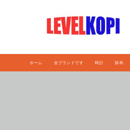
ホーム
全ブランドです
時計
財布