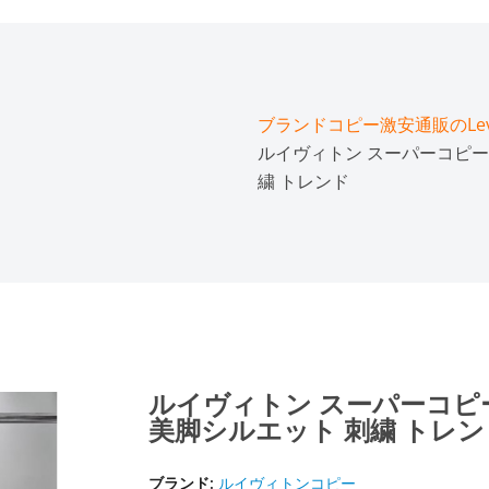
ブランドコピー激安通販のLeve
ルイヴィトン スーパーコピー ワ
繍 トレンド
ルイヴィトン スーパーコピー ワ
美脚シルエット 刺繍 トレン
ブランド:
ルイヴィトンコピー