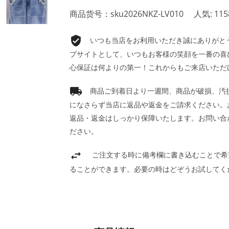
商品货号：sku2026NKZ-LV010
人気: 115
いつも当店をお利用いただき誠にありがとうご
プサイトとして、いつもお客様の笑顔を一番の喜
心保証は何よりの第一！これからもご来店いただ
商品ご到着日より一週間、商品が破損、汚
になさらず当店に返品や返金をご請求ください。
返品・返金はしっかり保障いたします。お問い合
ださい。
ご注文する時に備考欄に書き込むことで希
ることができます。必要の時はどぞうお試してく