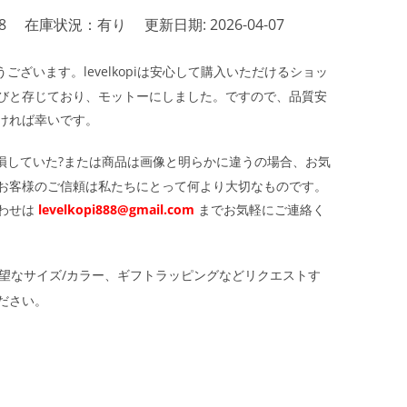
8
在庫状況：有り
更新日期: 2026-04-07
ざいます。levelkopiは安心して購入いただけるショッ
びと存じており、モットーにしました。ですので、品質安
ければ幸いです。
損していた?または商品は画像と明らかに違うの場合、お気
お客様のご信頼は私たちにとって何より大切なものです。
わせは
levelkopi888@gmail.com
までお気軽にご連絡く
望なサイズ/カラー、ギフトラッピングなどリクエストす
ださい。