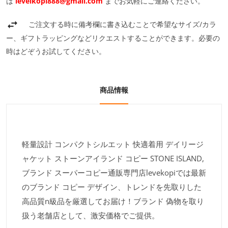
は
levelkopi888@gmail.com
までお気軽にご連絡ください。
ご注文する時に備考欄に書き込むことで希望なサイズ/カラ
ー、ギフトラッピングなどリクエストすることができます。必要の
時はどぞうお試してください。
商品情報
軽量設計 コンパクトシルエット 快適着用 デイリージ
ャケット ストーンアイランド コピー STONE ISLAND,
ブランド スーパーコピー通販専門店levekopiでは最新
のブランド コピー デザイン、トレンドを先取りした
高品質n級品を厳選してお届け！ブランド 偽物を取り
扱う老舗店として、激安価格でご提供。