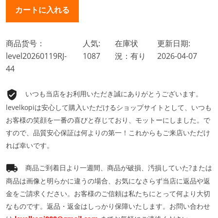
商品货号：
人気:
在庫状
更新日期:
level20260119RJ-
1087
況：有り
2026-04-07
44
いつも当店をお利用いただき誠にありがとうございます。
levelkopiは安心して購入いただけるショップサイトとして、いつも
お客様の笑顔を一番の喜びと存じており、モットーにしました。で
すので、品質安心保証は何よりの第一！これからもご来店いただけ
れば幸いです。
商品ご到着日より一週間、商品が破損、汚損していた?または
商品は画像と明らかに違うの場合、お気になさらず当店に返品や返
金をご請求ください。お客様のご信頼は私たちにとって何より大切
なものです。返品・返金はしっかり保障いたします。お問い合わせ