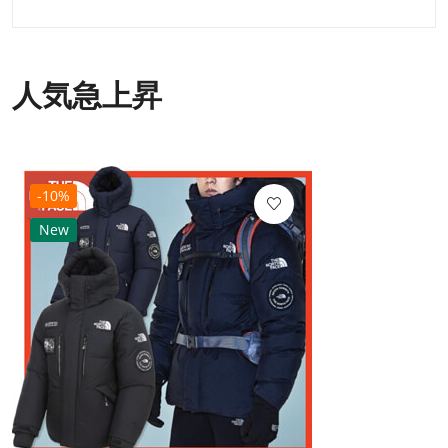
人気急上昇
-10%
New