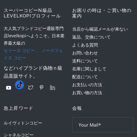
スーパーコピーN級品
お困りの時は・ご買い物の
LEVELKOPIプロフィール
案内
大人気ブランドコピー通販専門
当店から確認メールが来ない
店levelkopiへようこそ。日本業
返品、交換について
界最大級の
よくある質問
セリーヌ コピー
、
ノースフェ
お問い合わせ
イス コピー
送料について
などハイブランド偽物ｎ級
在庫に関しまして
品直販サイト。
配送について
お支払いの方法
お買い物の方法
急上昇ワード
会報
ルイヴィトンコピー
シャネルコピー