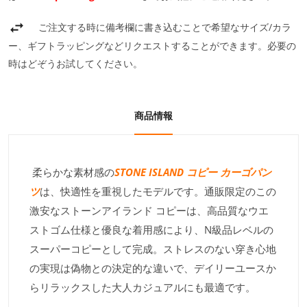
ご注文する時に備考欄に書き込むことで希望なサイズ/カラ
ー、ギフトラッピングなどリクエストすることができます。必要の
時はどぞうお試してください。
商品情報
柔らかな素材感の
STONE ISLAND コピー カーゴパン
ツ
は、快適性を重視したモデルです。通販限定のこの
激安なストーンアイランド コピーは、高品質なウエ
ストゴム仕様と優良な着用感により、N級品レベルの
スーパーコピーとして完成。ストレスのない穿き心地
の実現は偽物との決定的な違いで、デイリーユースか
らリラックスした大人カジュアルにも最適です。