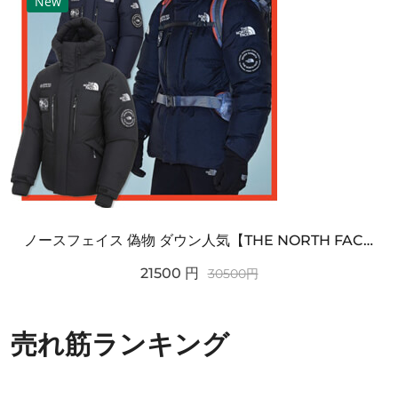
New
ノースフェイス 偽物 ダウン人気【THE NORTH FACE】M'S 7 SUMMIT HIM...
21500
円
30500
円
売れ筋ランキング