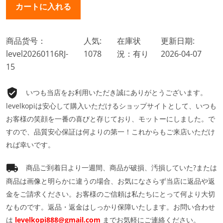
商品货号：
人気:
在庫状
更新日期:
level20260116RJ-
1078
況：有り
2026-04-07
15
いつも当店をお利用いただき誠にありがとうございます。
levelkopiは安心して購入いただけるショップサイトとして、いつも
お客様の笑顔を一番の喜びと存じており、モットーにしました。で
すので、品質安心保証は何よりの第一！これからもご来店いただけ
れば幸いです。
商品ご到着日より一週間、商品が破損、汚損していた?または
商品は画像と明らかに違うの場合、お気になさらず当店に返品や返
金をご請求ください。お客様のご信頼は私たちにとって何より大切
なものです。返品・返金はしっかり保障いたします。お問い合わせ
は
levelkopi888@gmail.com
までお気軽にご連絡ください。