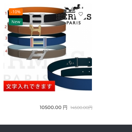
-10%
New
10500.00 円
14500.00円