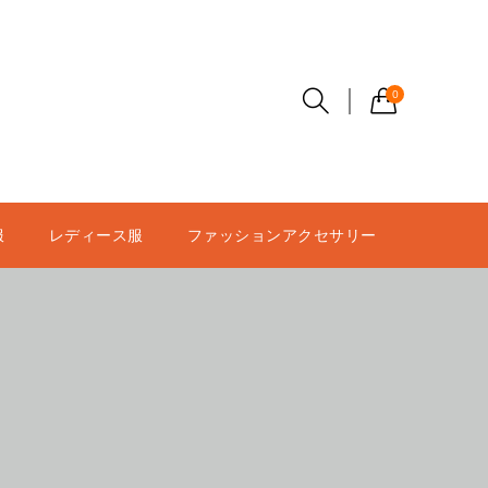
0
服
レディース服
ファッションアクセサリー