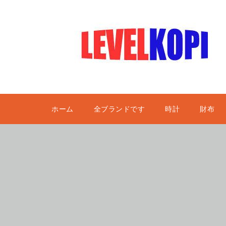
ホーム
全ブランドです
時計
財布