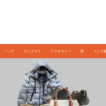
バッグ
サングラス
アクセサリー
靴
メンズ