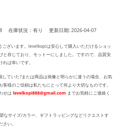
8
在庫状況：有り
更新日期: 2026-04-07
ざいます。levelkopiは安心して購入いただけるショッ
びと存じており、モットーにしました。ですので、品質安
ければ幸いです。
損していた?または商品は画像と明らかに違うの場合、お気
お客様のご信頼は私たちにとって何より大切なものです。
わせは
levelkopi888@gmail.com
までお気軽にご連絡く
望なサイズ/カラー、ギフトラッピングなどリクエストす
ださい。