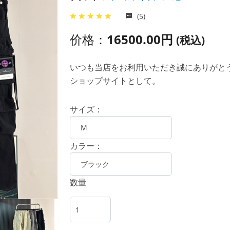
(5)
价格：
16500.00円
(税込)
いつも当店をお利用いただき誠にありがとうご
ショップサイトとして。
サイズ：
カラー：
数量