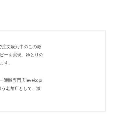
で注文殺到中のこの激
コピーを実現。ゆとりの
ます。
通販専門店levekopi
扱う老舗店として、激