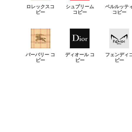
ロレックスコ
シュプリーム
ベルルッテ
ピー
コピー
コピー
バーバリー コ
ディオール コ
フェンディ
ピー
ピー
ピー