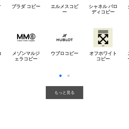
ィ
プラダ コピー
エルメスコピ
シャネル パロ
ー
ディコピー
コ
メゾンマルジ
ウブロコピー
オフホワイト
ェラコピー
コピー
もっと見る