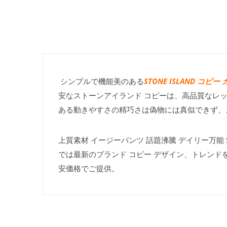
シンプルで機能美のある
STONE ISLAND コピ
安なストーンアイランド コピーは、高品質なレ
ある動きやすさの精巧さは偽物には真似できず、
上質素材 イージーパンツ 話題沸騰 デイリー万能 ST
では最新のブランド コピー デザイン、トレンド
安価格でご提供。