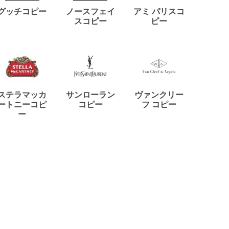
ディー
グッチコピー
ノースフェイ
アミ パリスコ
アード
スコピー
ピー
ステラマッカ
サンローラン
ヴァンクリー
リモワ
ートニーコピ
コピー
フ コピー
ー