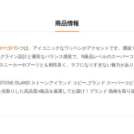
商品情報
ー カーゴパンツ
は、アイコニックなワッペンがアクセントです。通販
ッグライン設計と優良なバランス感覚で、N級品レベルのスーパー
スニーカーやブーツとも相性良く、ラフになりすぎない魅力があり
ONE ISLAND ストーンアイランド コピー,ブランド スーパーコピー
を先取りした高品質n級品を厳選してお届け！ブランド 偽物を取り