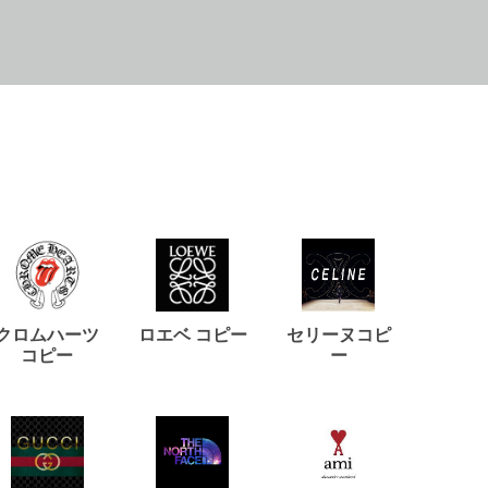
クロムハーツ
ロエベ コピー
セリーヌコピ
バルマ
コピー
ー