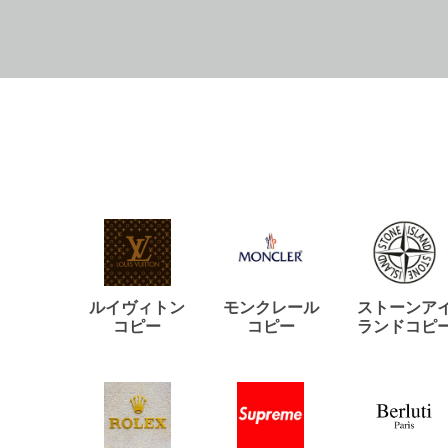
ルイヴィトン
モンクレール
ストーンア
コピー
コピー
ランドコピ