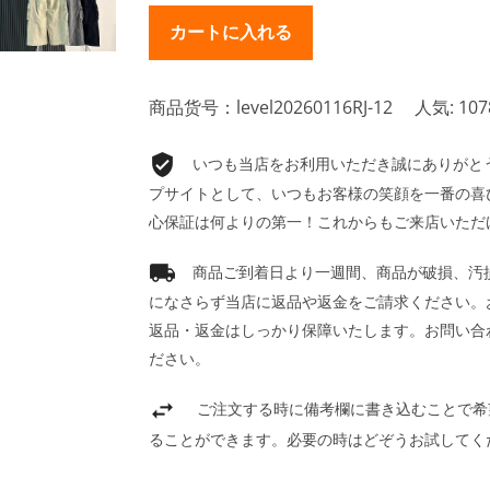
商品货号：level20260116RJ-12
人気: 107
いつも当店をお利用いただき誠にありがとうご
プサイトとして、いつもお客様の笑顔を一番の喜
心保証は何よりの第一！これからもご来店いただ
商品ご到着日より一週間、商品が破損、汚
になさらず当店に返品や返金をご請求ください。
返品・返金はしっかり保障いたします。お問い合
ださい。
ご注文する時に備考欄に書き込むことで希
ることができます。必要の時はどぞうお試してく