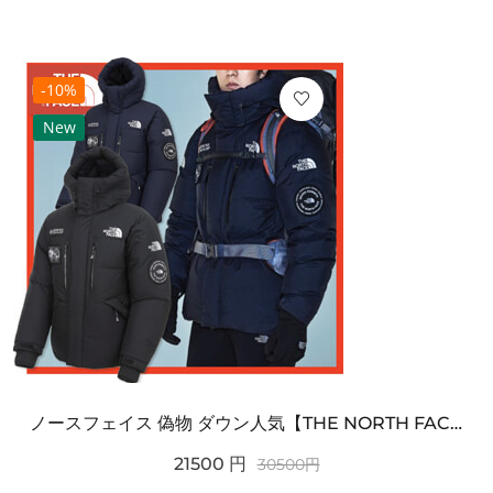
-10%
New
ノースフェイス 偽物 ダウン人気【THE NORTH FACE】M'S 7 SUMMIT HIM...
21500
円
30500
円