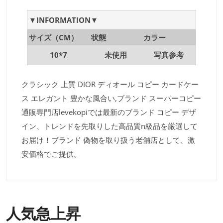
▼INFORMATION▼
サイズ（CM）
状態
カラー
10*7
未使用
写真参考
クラシック 上質 DIOR ディオール コピー カードケー
ス エレガント 豊かな風合い,ブランド スーパーコピー
通販専門店levekopiでは最新のブランド コピー デザ
イン、トレンドを先取りした高品質n級品を厳選して
お届け！ブランド 偽物を取り扱う老舗店として、激
安価格でご提供。
人気急上昇