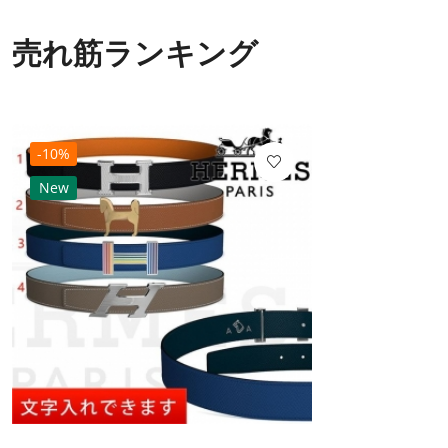
売れ筋ランキング
-10%
New