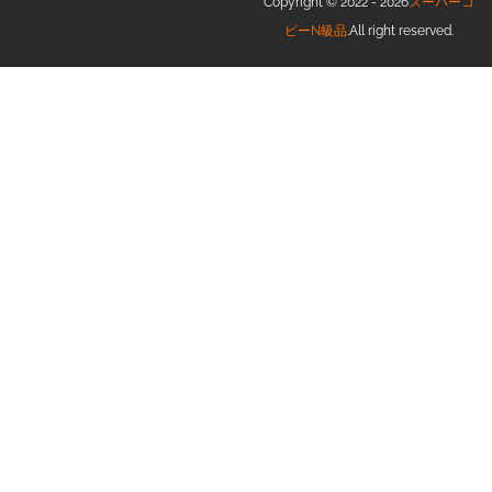
Copyright © 2022 - 2026
スーパーコ
ピーN級品
.All right reserved.