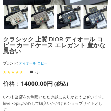
クラシック 上質 DIOR ディオール コ
ピー カードケース エレガント 豊かな
風合い
ブランド:
ディオール コピー
(5)
价格：
14000.00円
(税込)
いつも当店をお利用いただき誠にありがとうございます。
levelkopiは安心して購入いただけるショップサイトとし
て。