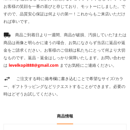
お客様の笑顔を一番の喜びと存じており、モットーにしました。で
すので、品質安心保証は何よりの第一！これからもご来店いただけ
れば幸いです。
商品ご到着日より一週間、商品が破損、汚損していた?または
商品は画像と明らかに違うの場合、お気になさらず当店に返品や返
金をご請求ください。お客様のご信頼は私たちにとって何より大切
なものです。返品・返金はしっかり保障いたします。お問い合わせ
は
levelkopi888@gmail.com
までお気軽にご連絡ください。
ご注文する時に備考欄に書き込むことで希望なサイズ/カラ
ー、ギフトラッピングなどリクエストすることができます。必要の
時はどぞうお試してください。
商品情報