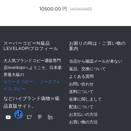
10500.00 円
14500.00円
スーパーコピーN級品
お困りの時は・ご買い物の
LEVELKOPIプロフィール
案内
大人気ブランドコピー通販専門
当店から確認メールが来ない
店levelkopiへようこそ。日本業
返品、交換について
界最大級の
よくある質問
セリーヌ コピー
、
ノースフェ
お問い合わせ
イス コピー
送料について
などハイブランド偽物ｎ級
在庫に関しまして
品直販サイト。
配送について
お支払いの方法
お買い物の方法