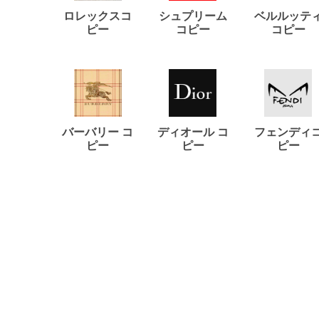
ロレックスコ
シュプリーム
ベルルッテ
ピー
コピー
コピー
バーバリー コ
ディオール コ
フェンディ
ピー
ピー
ピー