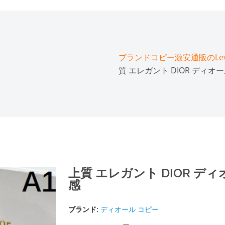
ブランドコピー激安通販のLeve
質 エレガント DIOR ディオ
上質 エレガント DIOR デ
感
ブランド:
ディオール コピー