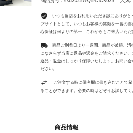
商品货号：sku2025WQB-DIOR025
人気: 
いつも当店をお利用いただき誠にありがとうご
プサイトとして、いつもお客様の笑顔を一番の喜
心保証は何よりの第一！これからもご来店いただ
商品ご到着日より一週間、商品が破損、汚
になさらず当店に返品や返金をご請求ください。
返品・返金はしっかり保障いたします。お問い合
ださい。
ご注文する時に備考欄に書き込むことで希
ることができます。必要の時はどぞうお試してく
商品情報