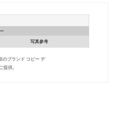
ー
写真参考
最新のブランド コピー デ
ご提供。