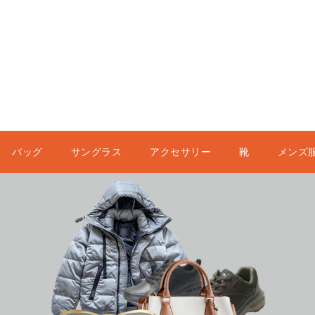
バッグ
サングラス
アクセサリー
靴
メンズ