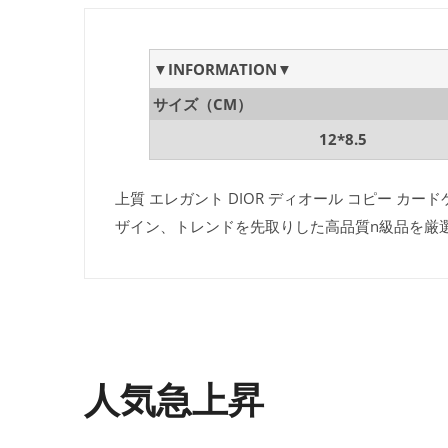
▼INFORMATION▼
サイズ（CM）
12*8.5
上質 エレガント DIOR ディオール コピー カード
ザイン、トレンドを先取りした高品質n級品を厳
人気急上昇