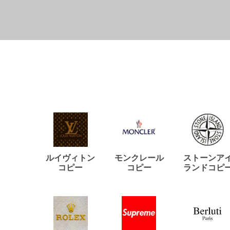
ルイヴィトン
モンクレール
ストーンア
コピー
コピー
ランドコピ