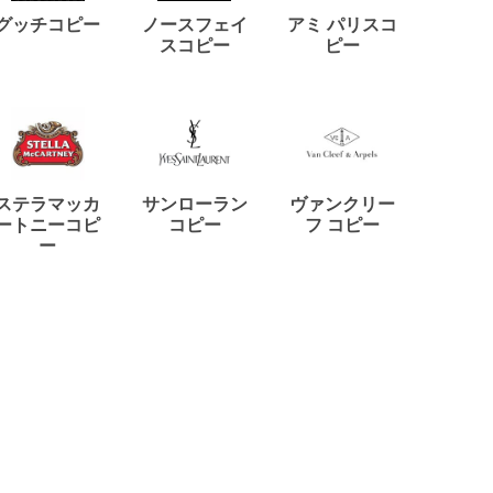
ディー
グッチコピー
ノースフェイ
アミ パリスコ
アード
スコピー
ピー
ステラマッカ
サンローラン
ヴァンクリー
リモワ
ートニーコピ
コピー
フ コピー
ー