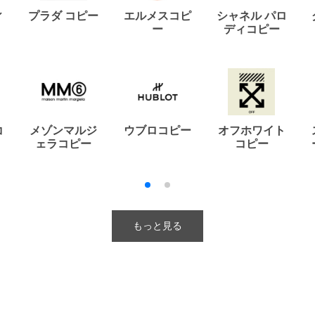
ィ
プラダ コピー
エルメスコピ
シャネル パロ
ー
ディコピー
コ
メゾンマルジ
ウブロコピー
オフホワイト
ェラコピー
コピー
もっと見る