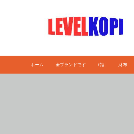
ホーム
全ブランドです
時計
財布