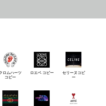
クロムハーツ
ロエベ コピー
セリーヌコピ
バルマ
コピー
ー