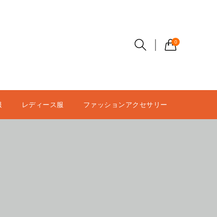
0
服
レディース服
ファッションアクセサリー