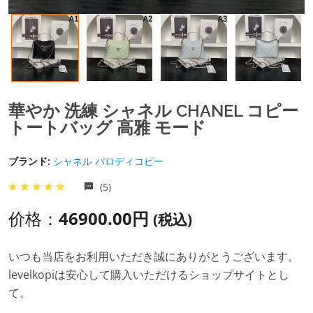
華やか 洗練 シャネル CHANEL コピー
トートバッグ 高雅 モード
ブランド:
シャネル パロディコピー
(5)
价格：
46900.00円
(税込)
いつも当店をお利用いただき誠にありがとうございます。
levelkopiは安心して購入いただけるショップサイトとし
て。