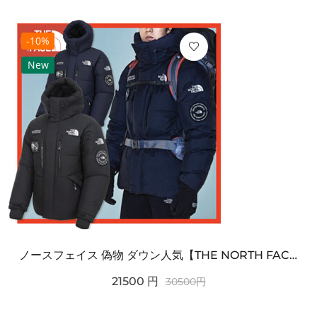
-10%
New
ノースフェイス 偽物 ダウン人気【THE NORTH FACE】M'S 7 SUMMIT HIM...
21500
円
30500
円