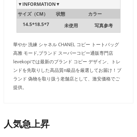
▼INFORMATION▼
サイズ（CM）
状態
カラー
14.5*18.5*7
未使用
写真参考
華やか 洗練 シャネル CHANEL コピー トートバッグ
高雅 モード,ブランド スーパーコピー通販専門店
levekopiでは最新のブランド コピー デザイン、トレ
ンドを先取りした高品質n級品を厳選してお届け！ブ
ランド 偽物を取り扱う老舗店として、激安価格でご
提供。
人気急上昇