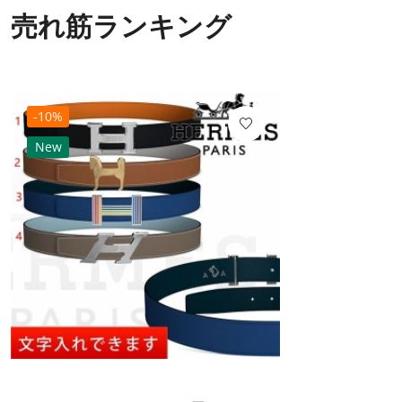
売れ筋ランキング
-10%
New