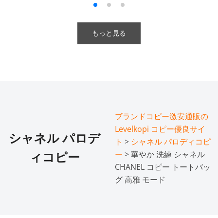
もっと見る
ブランドコピー激安通販の
Levelkopi コピー優良サイ
シャネル パロデ
ト
>
シャネル パロディコピ
ー
> 華やか 洗練 シャネル
ィコピー
CHANEL コピー トートバッ
グ 高雅 モード