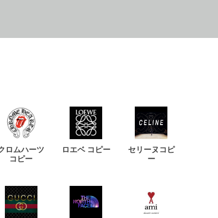
クロムハーツ
ロエベ コピー
セリーヌコピ
バルマ
コピー
ー