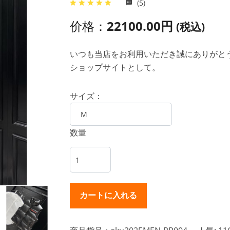
(5)
价格：
22100.00円
(税込)
いつも当店をお利用いただき誠にありがとうご
ショップサイトとして。
サイズ：
数量