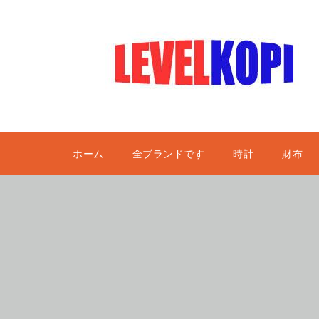
ホーム
全ブランドです
時計
財布