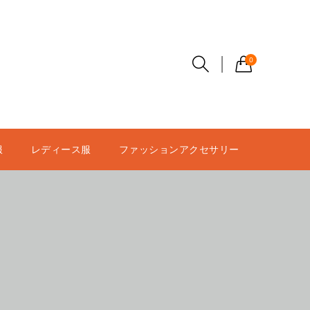
0
服
レディース服
ファッションアクセサリー