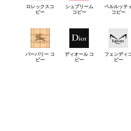
ロレックスコ
シュプリーム
ベルルッテ
ピー
コピー
コピー
バーバリー コ
ディオール コ
フェンディ
ピー
ピー
ピー