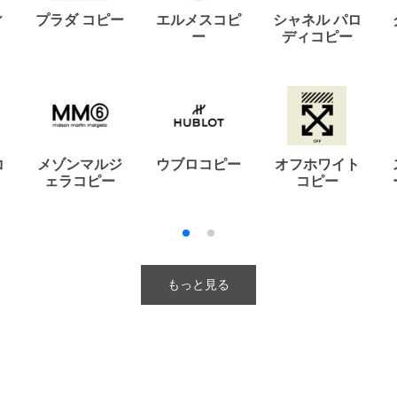
ィ
プラダ コピー
エルメスコピ
シャネル パロ
ー
ディコピー
コ
メゾンマルジ
ウブロコピー
オフホワイト
ェラコピー
コピー
もっと見る