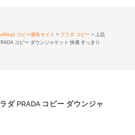
lkopi コピー優良サイト
>
プラダ コピー
> 上品
PRADA コピー ダウンジャケット 快適 すっきり
ラダ PRADA コピー ダウンジャ