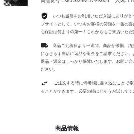
商品货号：sku2025MEN-PR004
人気: 11
いつも当店をお利用いただき誠にありがとうご
プサイトとして、いつもお客様の笑顔を一番の喜
心保証は何よりの第一！これからもご来店いただ
商品ご到着日より一週間、商品が破損、汚
になさらず当店に返品や返金をご請求ください。
返品・返金はしっかり保障いたします。お問い合
ださい。
ご注文する時に備考欄に書き込むことで希
ることができます。必要の時はどぞうお試してく
商品情報