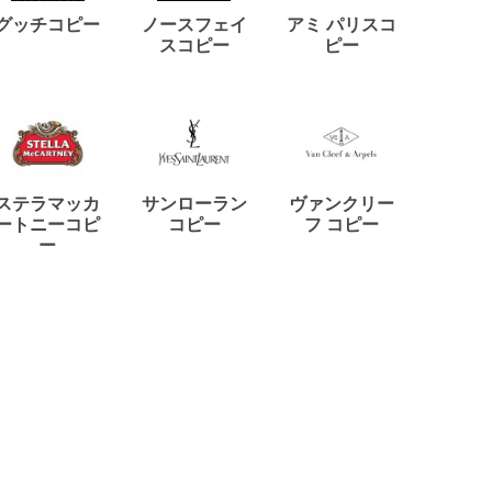
ディー
グッチコピー
ノースフェイ
アミ パリスコ
アード
スコピー
ピー
ステラマッカ
サンローラン
ヴァンクリー
リモワ
ートニーコピ
コピー
フ コピー
ー