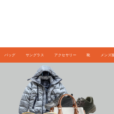
バッグ
サングラス
アクセサリー
靴
メンズ