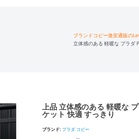
ブランドコピー激安通販のLeve
立体感のある 軽暖な プラダ 
上品 立体感のある 軽暖な プ
ケット 快適 すっきり
ブランド:
プラダ コピー