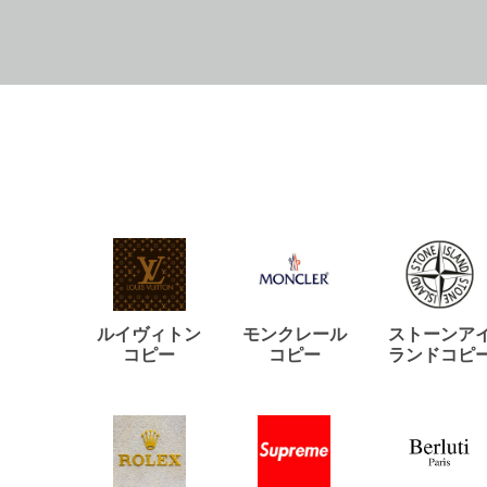
ルイヴィトン
モンクレール
ストーンア
コピー
コピー
ランドコピ