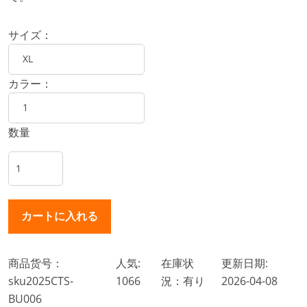
サイズ：
カラー：
数量
商品货号：
人気:
在庫状
更新日期:
sku2025CTS-
1066
況：有り
2026-04-08
BU006