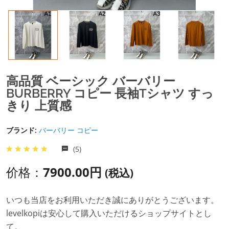
高品質 ベーシック バーバリー
BURBERRY コピー 長袖Tシャツ すっ
きり 上質感
ブランド:
バーバリー コピー
(5)
价格：
7900.00円
(税込)
いつも当店をお利用いただき誠にありがとうございます。
levelkopiは安心して購入いただけるショップサイトとし
て。