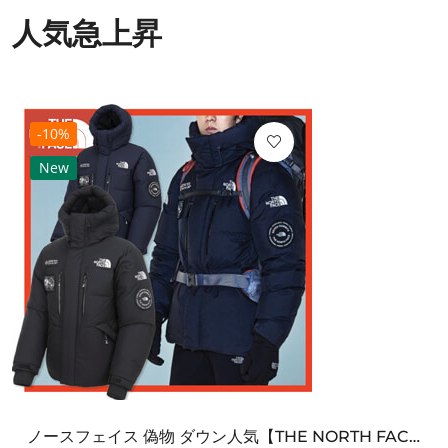
人気急上昇
-10%
New
ノースフェイス 偽物 ダウン人気【THE NORTH FACE】M'S 7 SUMMIT HIM...