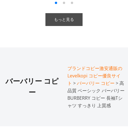
もっと見る
ブランドコピー激安通販の
Levelkopi コピー優良サイ
バーバリー コピ
ト
>
バーバリー コピー
> 高
品質 ベーシック バーバリー
ー
BURBERRY コピー 長袖Tシ
ャツ すっきり 上質感