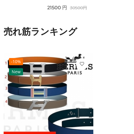
21500
円
30500
円
売れ筋ランキング
-10%
New