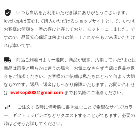
いつも当店をお利用いただき誠にありがとうございます。
levelkopiは安心して購入いただけるショップサイトとして、いつも
お客様の笑顔を一番の喜びと存じており、モットーにしました。で
すので、品質安心保証は何よりの第一！これからもご来店いただけ
れば幸いです。
商品ご到着日より一週間、商品が破損、汚損していた?または
商品は画像と明らかに違うの場合、お気になさらず当店に返品や返
金をご請求ください。お客様のご信頼は私たちにとって何より大切
なものです。返品・返金はしっかり保障いたします。お問い合わせ
は
levelkopi888@gmail.com
までお気軽にご連絡ください。
ご注文する時に備考欄に書き込むことで希望なサイズ/カラ
ー、ギフトラッピングなどリクエストすることができます。必要の
時はどぞうお試してください。