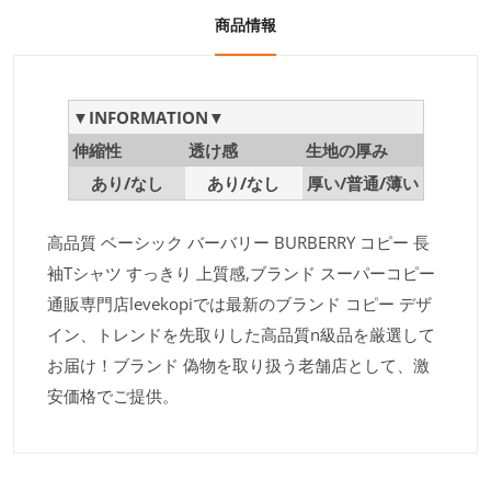
商品情報
▼INFORMATION▼
伸縮性
透け感
生地の厚み
あり/なし
あり/なし
厚い/普通/薄い
高品質 ベーシック バーバリー BURBERRY コピー 長
袖Tシャツ すっきり 上質感,ブランド スーパーコピー
通販専門店levekopiでは最新のブランド コピー デザ
イン、トレンドを先取りした高品質n級品を厳選して
お届け！ブランド 偽物を取り扱う老舗店として、激
安価格でご提供。