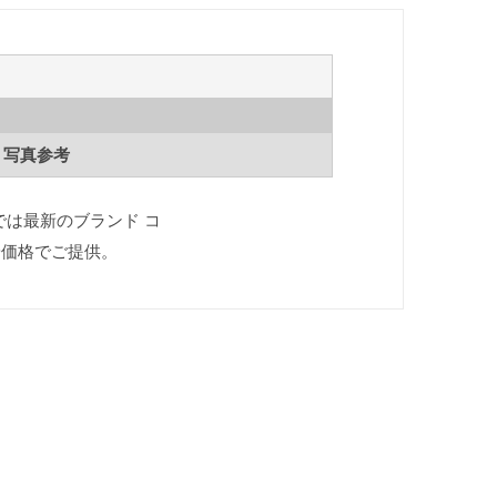
写真参考
iでは最新のブランド コ
安価格でご提供。