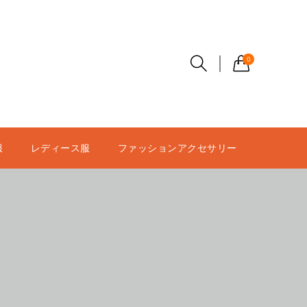
0
服
レディース服
ファッションアクセサリー