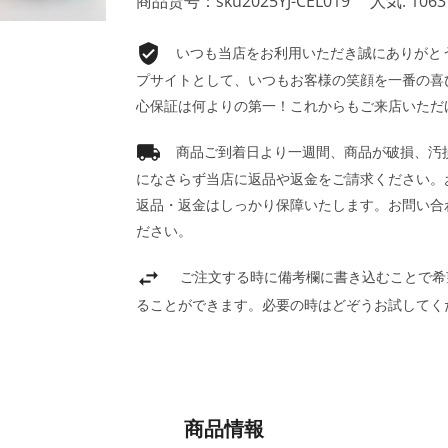
商品货号：sku2025YJ-CEL019
人気: 1063
いつも当店をお利用いただき誠にありがとうご
プサイトとして、いつもお客様の笑顔を一番の喜
心保証は何よりの第一！これからもご来店いただ
商品ご到着日より一週間、商品が破損、汚
になさらず当店に返品や返金をご請求ください。
返品・返金はしっかり保障いたします。お問い合
ださい。
ご注文する時に備考欄に書き込むことで希
ることができます。必要の時はどぞうお試してく
商品情報