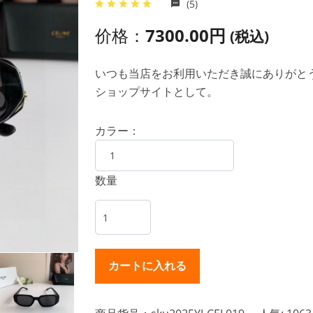
(5)
价格：
7300.00円
(税込)
いつも当店をお利用いただき誠にありがとうご
ショップサイトとして。
カラー：
数量