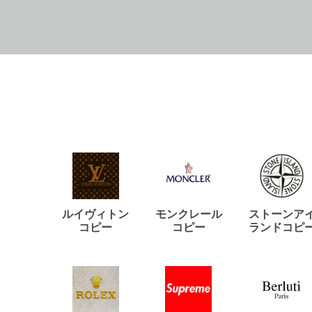
ルイヴィトン
モンクレール
ストーンア
コピー
コピー
ランドコピ