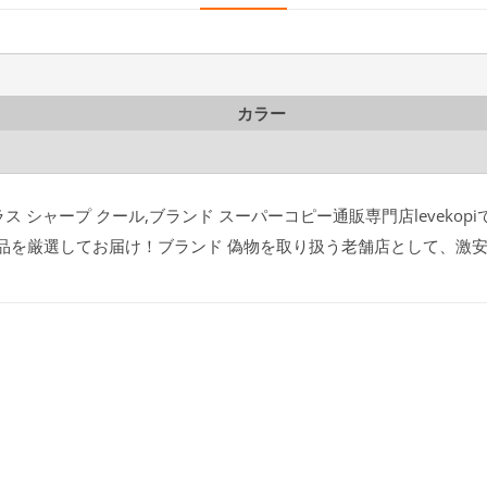
カラー
グラス シャープ クール,ブランド スーパーコピー通販専門店levekop
級品を厳選してお届け！ブランド 偽物を取り扱う老舗店として、激