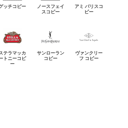
ディー
グッチコピー
ノースフェイ
アミ パリスコ
アード
スコピー
ピー
ステラマッカ
サンローラン
ヴァンクリー
リモワ
ートニーコピ
コピー
フ コピー
ー