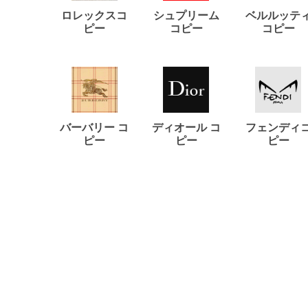
ロレックスコ
シュプリーム
ベルルッテ
ピー
コピー
コピー
バーバリー コ
ディオール コ
フェンディ
ピー
ピー
ピー