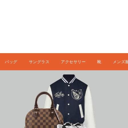
バッグ
サングラス
アクセサリー
靴
メンズ