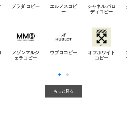
ィ
プラダ コピー
エルメスコピ
シャネル パロ
ー
ディコピー
コ
メゾンマルジ
ウブロコピー
オフホワイト
ェラコピー
コピー
もっと見る