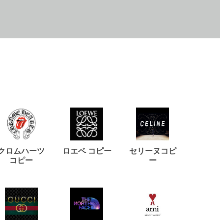
クロムハーツ
ロエベ コピー
セリーヌコピ
バルマ
コピー
ー