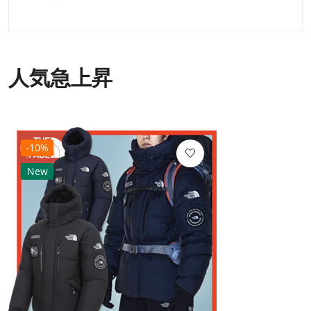
人気急上昇
-10%
New