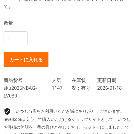
て。
数量
商品货号：
人気:
在庫状
更新日期:
sku2025NBAG-
1147
況：有り
2026-01-18
LV030
いつも当店をお利用いただき誠にありがとうございます。
levelkopiは安心して購入いただけるショップサイトとして、いつも
お客様の笑顔を一番の喜びと存じており、モットーにしました。で