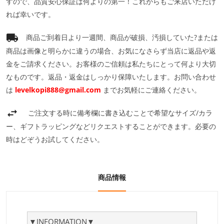
すので、品質安心保証は何よりの第一！これからもご来店いただけ
れば幸いです。
商品ご到着日より一週間、商品が破損、汚損していた?または
商品は画像と明らかに違うの場合、お気になさらず当店に返品や返
金をご請求ください。お客様のご信頼は私たちにとって何より大切
なものです。返品・返金はしっかり保障いたします。お問い合わせ
は
levelkopi888@gmail.com
までお気軽にご連絡ください。
ご注文する時に備考欄に書き込むことで希望なサイズ/カラ
ー、ギフトラッピングなどリクエストすることができます。必要の
時はどぞうお試してください。
商品情報
▼INFORMATION▼