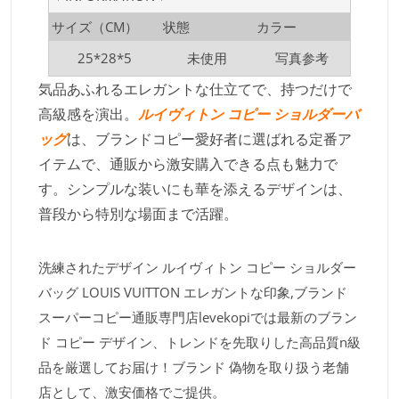
サイズ（CM）
状態
カラー
25*28*5
未使用
写真参考
気品あふれるエレガントな仕立てで、持つだけで
高級感を演出。
ルイヴィトン コピー ショルダーバ
ッグ
は、ブランドコピー愛好者に選ばれる定番ア
イテムで、通販から激安購入できる点も魅力で
す。シンプルな装いにも華を添えるデザインは、
普段から特別な場面まで活躍。
洗練されたデザイン ルイヴィトン コピー ショルダー
バッグ LOUIS VUITTON エレガントな印象,ブランド
スーパーコピー通販専門店levekopiでは最新のブラン
ド コピー デザイン、トレンドを先取りした高品質n級
品を厳選してお届け！ブランド 偽物を取り扱う老舗
店として、激安価格でご提供。