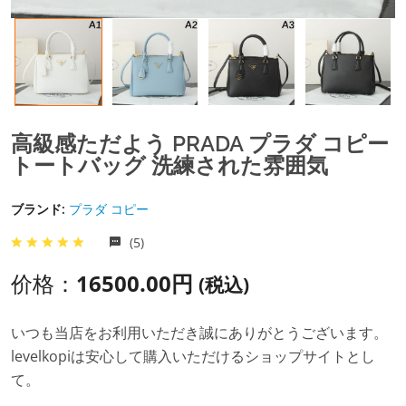
高級感ただよう PRADA プラダ コピー
トートバッグ 洗練された雰囲気
ブランド:
プラダ コピー
(5)
价格：
16500.00円
(税込)
いつも当店をお利用いただき誠にありがとうございます。
levelkopiは安心して購入いただけるショップサイトとし
て。