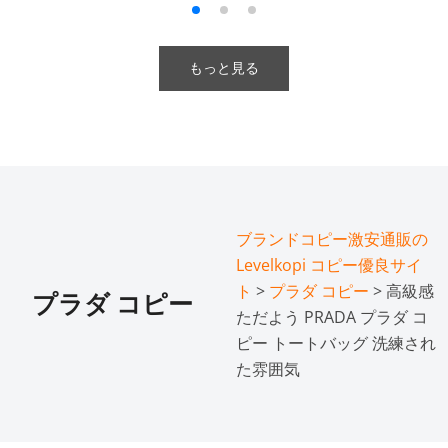
もっと見る
ブランドコピー激安通販の
Levelkopi コピー優良サイ
ト
>
プラダ コピー
> 高級感
プラダ コピー
ただよう PRADA プラダ コ
ピー トートバッグ 洗練され
た雰囲気