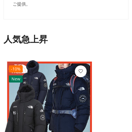
ご提供。
人気急上昇
-10%
New