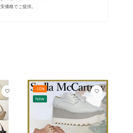
激安価格でご提供。
-10%
-10
New
Ne