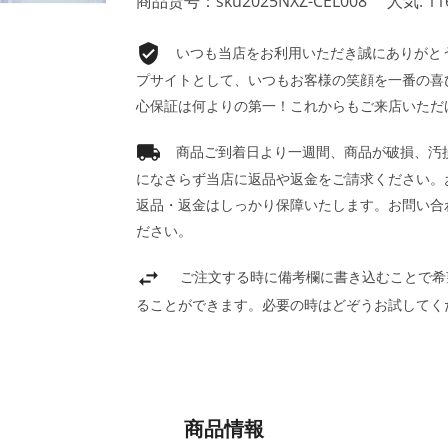
商品货号：sku2025NXZ-CEL008
人気: 11
いつも当店をお利用いただき誠にありがとうご
プサイトとして、いつもお客様の笑顔を一番の喜
心保証は何よりの第一！これからもご来店いただ
商品ご到着日より一週間、商品が破損、汚
になさらず当店に返品や返金をご請求ください。
返品・返金はしっかり保障いたします。お問い合
ださい。
ご注文する時に備考欄に書き込むことで希
ることができます。必要の時はどぞうお試してく
商品情報