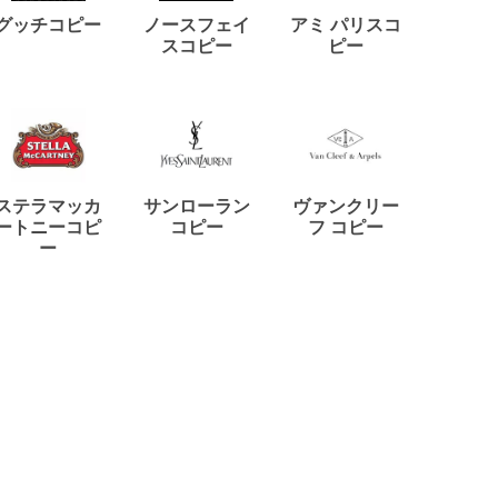
ディー
グッチコピー
ノースフェイ
アミ パリスコ
アード
スコピー
ピー
ステラマッカ
サンローラン
ヴァンクリー
リモワ
ートニーコピ
コピー
フ コピー
ー