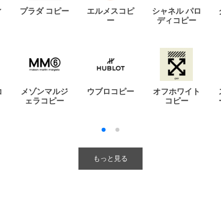
ィ
プラダ コピー
エルメスコピ
シャネル パロ
ー
ディコピー
コ
メゾンマルジ
ウブロコピー
オフホワイト
ェラコピー
コピー
もっと見る