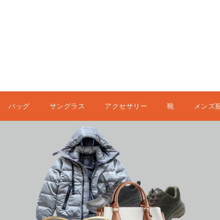
バッグ
サングラス
アクセサリー
靴
メンズ