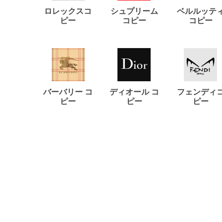
ロレックスコ
シュプリーム
ベルルッテ
ピー
コピー
コピー
バーバリー コ
ディオール コ
フェンディ
ピー
ピー
ピー