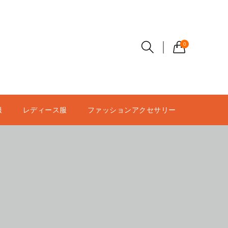
0
服
レディース服
ファッションアクセサリー