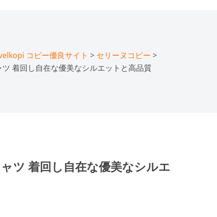
lkopi コピー優良サイト
>
セリーヌコピー
>
 Tシャツ 着回し自在な優美なシルエットと高品質
 Tシャツ 着回し自在な優美なシルエ