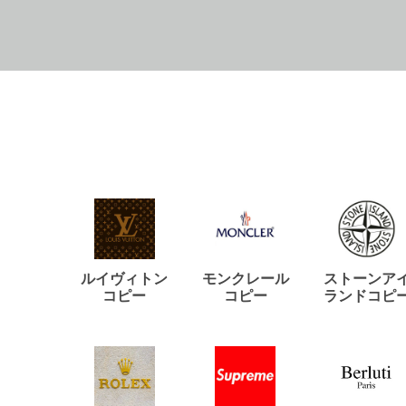
ルイヴィトン
モンクレール
ストーンア
コピー
コピー
ランドコピ