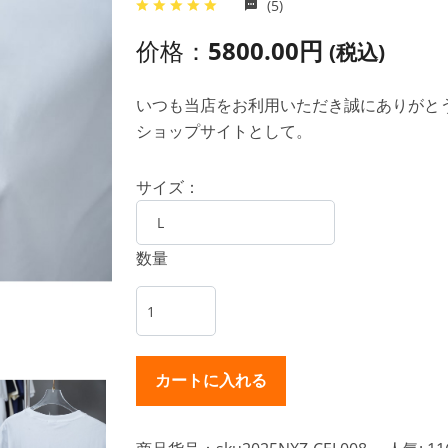
(5)
价格：
5800.00円
(税込)
いつも当店をお利用いただき誠にありがとうご
ショップサイトとして。
サイズ：
数量