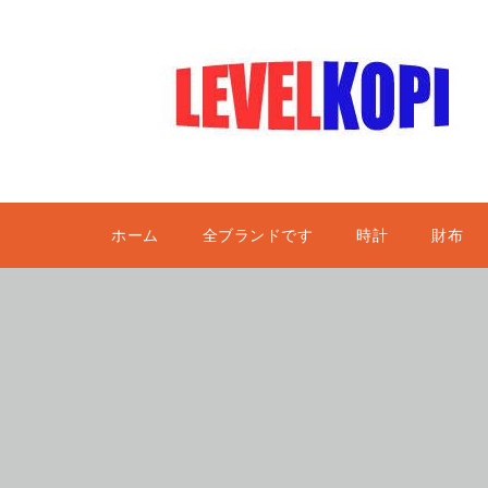
ホーム
全ブランドです
時計
財布