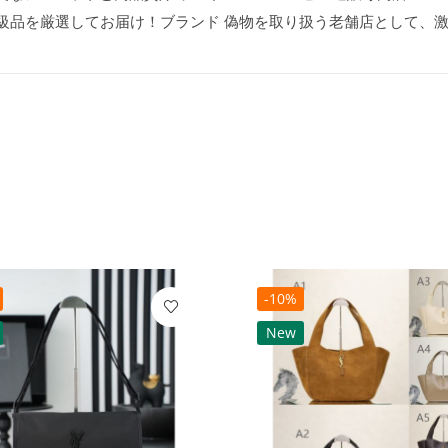
n級品を厳選してお届け！ブランド 偽物を取り扱う老舗店として、
-10%
New