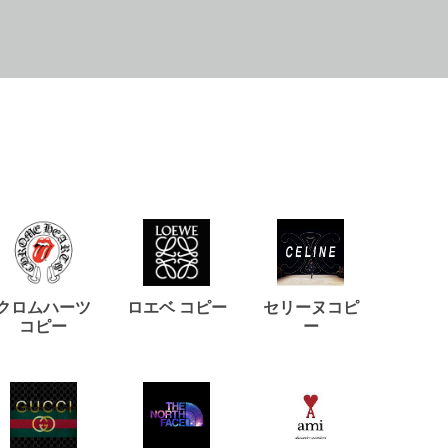
クロムハーツ
ロエベ コピー
セリーヌコピ
バルマ
コピー
ー